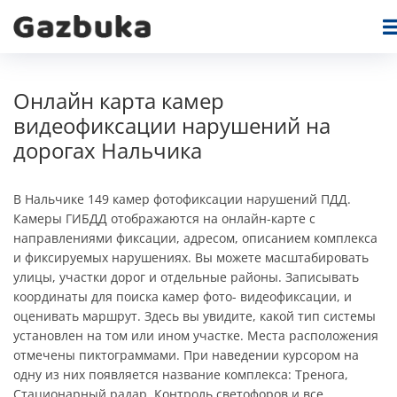
Онлайн карта камер
видеофиксации нарушений на
дорогах Нальчика
В Нальчике 149 камер фотофиксации нарушений ПДД.
Камеры ГИБДД отображаются на онлайн-карте c
направлениями фиксации, адресом, описанием комплекса
и фиксируемых нарушениях. Вы можете масштабировать
улицы, участки дорог и отдельные районы. Записывать
координаты для поиска камер фото- видеофиксации, и
оценивать маршрут. Здесь вы увидите, какой тип системы
установлен на том или ином участке. Места расположения
отмечены пиктограммами. При наведении курсором на
одну из них появляется название комплекса: Тренога,
Стационарный радар, Контроль светофоров и все