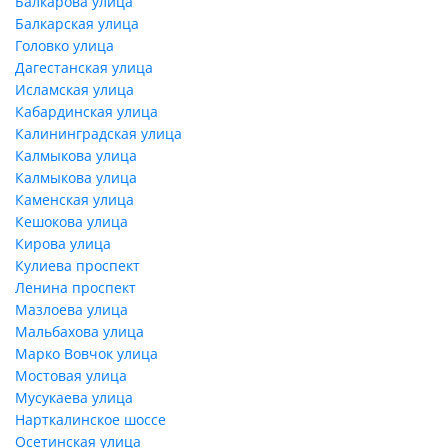
Балкарова улица
Балкарская улица
Головко улица
Дагестанская улица
Исламская улица
Кабардинская улица
Калининградская улица
Калмыкова улица
Калмыкова улица
Каменская улица
Кешокова улица
Кирова улица
Кулиева проспект
Ленина проспект
Мазлоева улица
Мальбахова улица
Марко Вовчок улица
Мостовая улица
Мусукаева улица
Нарткалинское шоссе
Осетинская улица