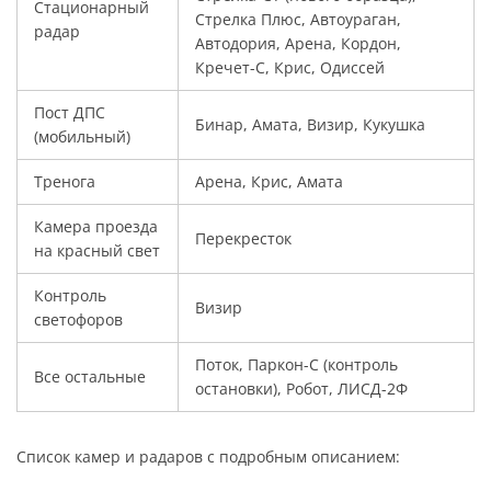
Стационарный
Стрелка Плюс, Автоураган,
радар
Автодория, Арена, Кордон,
Кречет-С, Крис, Одиссей
Пост ДПС
Бинар, Амата, Визир, Кукушка
(мобильный)
Тренога
Арена, Крис, Амата
Камера проезда
Перекресток
на красный свет
Контроль
Визир
светофоров
Поток, Паркон-С (контроль
Все остальные
остановки), Робот, ЛИСД-2Ф
Список камер и радаров с подробным описанием: