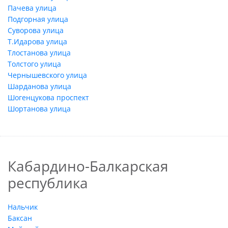
Пачева улица
Подгорная улица
Суворова улица
Т.Идарова улица
Тлостанова улица
Толстого улица
Чернышевского улица
Шарданова улица
Шогенцукова проспект
Шортанова улица
Кабардино-Балкарская
республика
Нальчик
Баксан