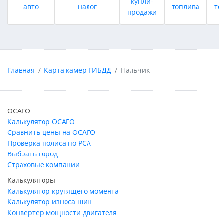
купли-
авто
налог
топлива
т
продажи
Главная
Карта камер ГИБДД
Нальчик
ОСАГО
Калькулятор ОСАГО
Сравнить цены на ОСАГО
Проверка полиса по РСА
Выбрать город
Страховые компании
Калькуляторы
Калькулятор крутящего момента
Калькулятор износа шин
Конвертер мощности двигателя