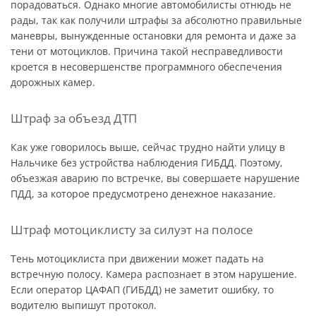
порадоваться. Однако многие автомобилисты отнюдь не
рады, так как получили штрафы за абсолютно правильные
маневры, вынужденные остановки для ремонта и даже за
тени от мотоциклов. Причина такой несправедливости
кроется в несовершенстве программного обеспечения
дорожных камер.
Штраф за объезд ДТП
Как уже говорилось выше, сейчас трудно найти улицу в
Нальчике без устройства наблюдения ГИБДД. Поэтому,
объезжая аварию по встречке, вы совершаете нарушение
ПДД, за которое предусмотрено денежное наказание.
Штраф мотоциклисту за силуэт на полосе
Тень мотоциклиста при движении может падать на
встречную полосу. Камера распознает в этом нарушение.
Если оператор ЦАФАП (ГИБДД) не заметит ошибку, то
водителю выпишут протокол.