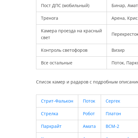
Пост ДПС (мобильный)
Бинар, Амат
Тренога
Арена, Крис
Камера проезда на красный
Перекресто
свет
Контроль светофоров
Визир
Все остальные
Поток, Парк
Список камер и радаров с подробным описани
Стрит-Фалькон
Поток
Сергек
Стрелка
Робот
Платон
Паркрайт
Амата
ВСМ-2