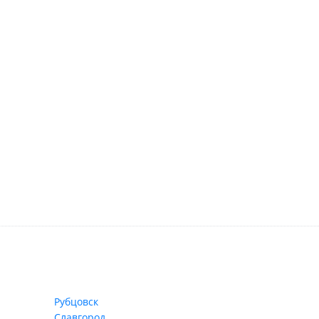
Рубцовск
Славгород