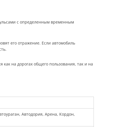
мпульсами с определенным временным
овят его отражение. Если автомобиль
сть.
как на дорогах общего пользования, так и на
Автоураган, Автодория, Арена, Кордон,