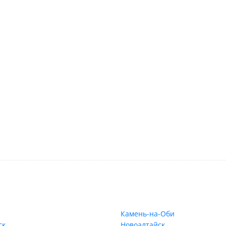
Камень-на-Оби
ск
Новоалтайск