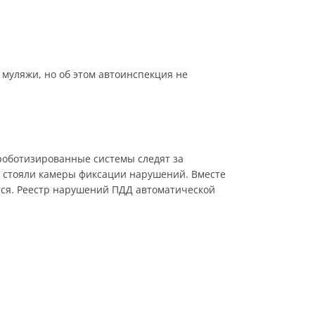
 муляжи, но об этом автоинспекция не
роботизированные системы следят за
не стояли камеры фиксации нарушений. Вместе
тся. Реестр нарушений ПДД автоматической