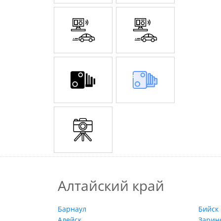
Алтайский край
Барнаул
Бийск
Алейск
Зарин