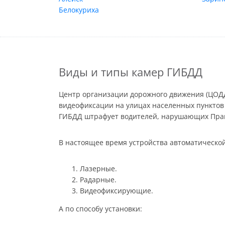
Белокуриха
Виды и типы камер ГИБДД
Центр организации дорожного движения (ЦОДД
видеофиксации на улицах населенных пунктов
ГИБДД штрафует водителей, нарушающих Прав
В настоящее время устройства автоматической
Лазерные.
Радарные.
Видеофиксирующие.
А по способу установки: