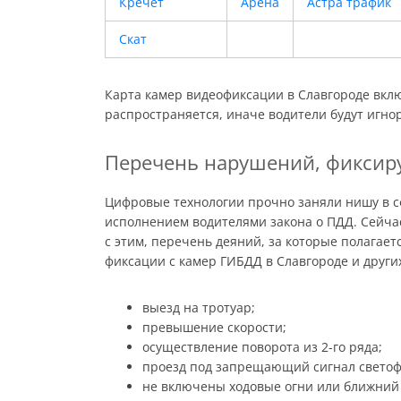
Кречет
Арена
Астра трафик
Скат
Карта камер видеофиксации в Славгороде вклю
распространяется, иначе водители будут игно
Перечень нарушений, фиксир
Цифровые технологии прочно заняли нишу в с
исполнением водителями закона о ПДД. Сейчас
с этим, перечень деяний, за которые полагае
фиксации с камер ГИБДД в Славгороде и други
выезд на тротуар;
превышение скорости;
осуществление поворота из 2-го ряда;
проезд под запрещающий сигнал светоф
не включены ходовые огни или ближний 