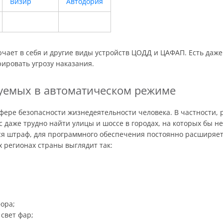
Визир
Автодория
чает в себя и другие виды устройств ЦОДД и ЦАФАП. Есть даже
рировать угрозу наказания.
уемых в автоматическом режиме
фере безопасности жизнедеятельности человека. В частности, 
 даже трудно найти улицы и шоссе в городах, на которых бы 
тся штраф, для программного обеспечения постоянно расширяе
х регионах страны выглядит так:
ора;
свет фар;