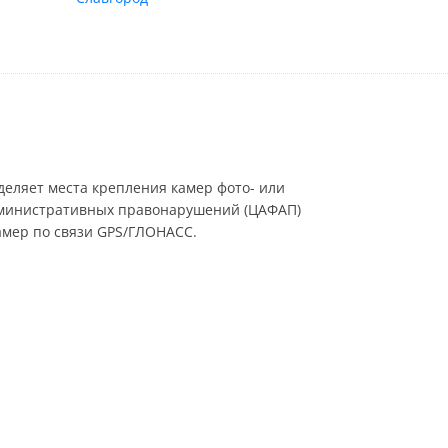
еляет места крепления камер фото- или
административных правонарушений (ЦАФАП)
мер по связи GPS/ГЛОНАСС.