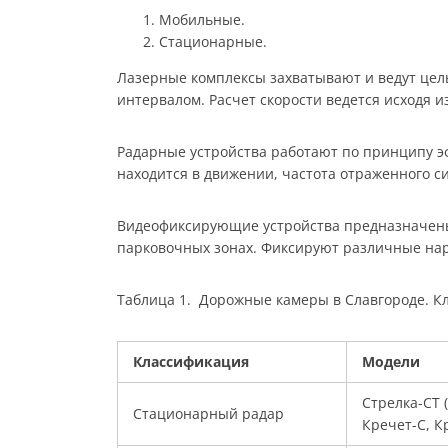
Мобильные.
Стационарные.
Лазерные комплексы захватывают и ведут цел
интервалом. Расчет скорости ведется исходя 
Радарные устройства работают по принципу эф
находится в движении, частота отраженного си
Видеофиксирующие устройства предназначены 
парковочных зонах. Фиксируют различные на
Таблица 1. Дорожные камеры в Славгороде. К
Классификация
Модели
Стрелка-СТ 
Стационарный радар
Кречет-С, К