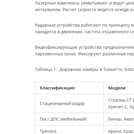
Лазерные комплексы захватывают и ведут цел
интервалом. Расчет скорости ведется исходя 
Радарные устройства работают по принципу эф
находится в движении, частота отраженного си
Видеофиксирующие устройства предназначены 
парковочных зонах. Фиксируют различные на
Таблица 1. Дорожные камеры в Тольятти. Кла
Классификация
Модели
Стрелка-СТ 
Стационарный радар
Кречет-С, К
Пост ДПС (мобильный)
Бинар, Амат
Тренога
Арена, Крис