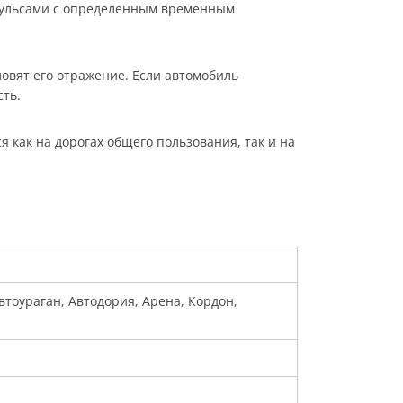
мпульсами с определенным временным
овят его отражение. Если автомобиль
сть.
как на дорогах общего пользования, так и на
Автоураган, Автодория, Арена, Кордон,