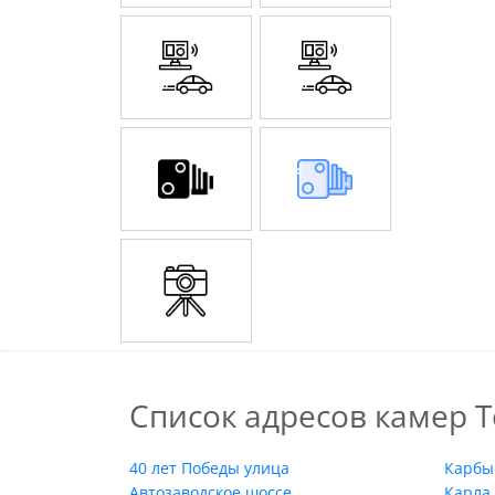
Список адресов камер То
40 лет Победы улица
Карбы
Автозаводское шоссе
Карла