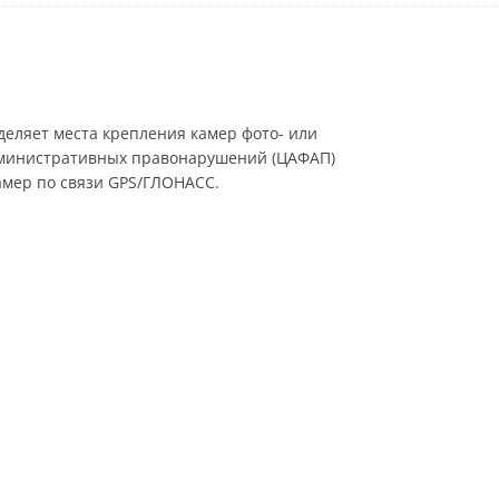
еляет места крепления камер фото- или
административных правонарушений (ЦАФАП)
мер по связи GPS/ГЛОНАСС.