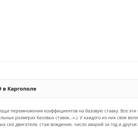
О в Каргополе
мощи перемножения коэффициентов на базовую ставку. Все эт
дельных размерах базовых ставок…».). У каждого из них своя ве
 сил двигателя, стаж вождения, число аварий за год и другое.