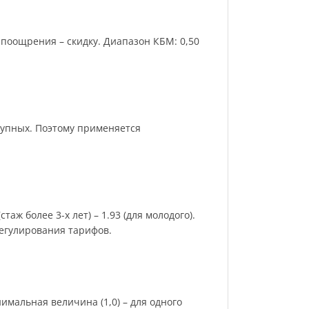
поощрения – скидку. Диапазон КБМ: 0,50
рупных. Поэтому применяется
аж более 3-х лет) – 1.93 (для молодого).
регулирования тарифов.
имальная величина (1,0) – для одного