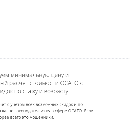
уем минимальную цену и
ый расчет стоимости ОСАГО с
идок по стажу и возрасту
ет с учетом всех возможных скидок и по
гласно законодательству в сфере ОСАГО. Если
орее всего это мошенники.