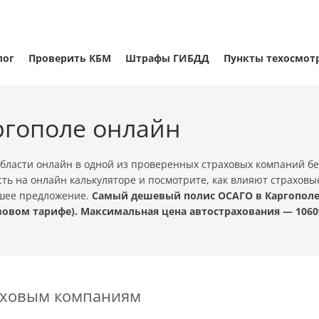
лог
Проверить КБМ
Штрафы ГИБДД
Пункты техосмот
ргополе онлайн
бласти онлайн в одной из проверенных страховых компаний б
ть на онлайн калькуляторе и посмотрите, как влияют страховы
чшее предложение.
Самый дешевый полис ОСАГО в Каргополе с
овом тарифе). Максимальная цена автострахования — 1060
раховым компаниям