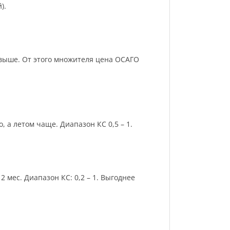
).
и выше. От этого множителя цена ОСАГО
 а летом чаще. Диапазон КС 0,5 – 1.
 мес. Диапазон КС: 0,2 – 1. Выгоднее