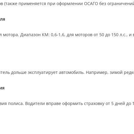
ков (также применяется при оформлении ОСАГО без ограничений
ля
отора. Диапазон КМ: 0,6-1,6, для моторов от 50 до 150 л.с., 
тель дольше эксплуатирует автомобиль. Например, зимой редко,
ия
ия полиса. Водители вправе оформить страховку от 5 дней до 12