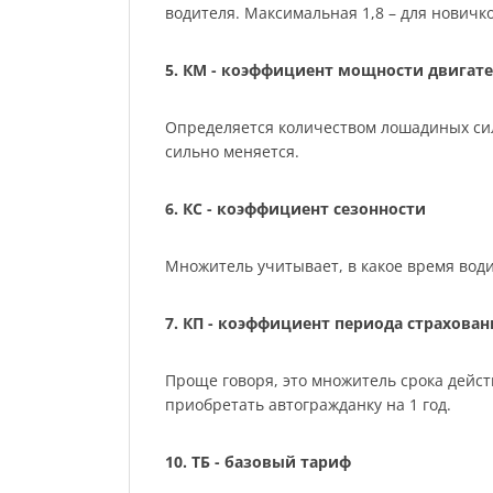
водителя. Максимальная 1,8 – для нович
5. КМ - коэффициент мощности двигате
Определяется количеством лошадиных сил м
сильно меняется.
6. КС - коэффициент сезонности
Множитель учитывает, в какое время води
7. КП - коэффициент периода страхован
Проще говоря, это множитель срока действ
приобретать автогражданку на 1 год.
10. ТБ - базовый тариф