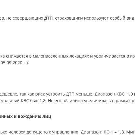
в, не совершающих ДТП, страховщики используют особый вид 
ика снижается в малонаселенных локациях и увеличивается в к
05.09.2020 г.).
шевле, так как риск устроить ДТП меньше. Диапазон КВС: 1,0 (ст
симальный КВС был 1,8. Но его величина увеличилась в рамках 
щенных к вождению лиц
ько человек допущено к управлению. Диапазон: КО 1 – 1,8. Мин