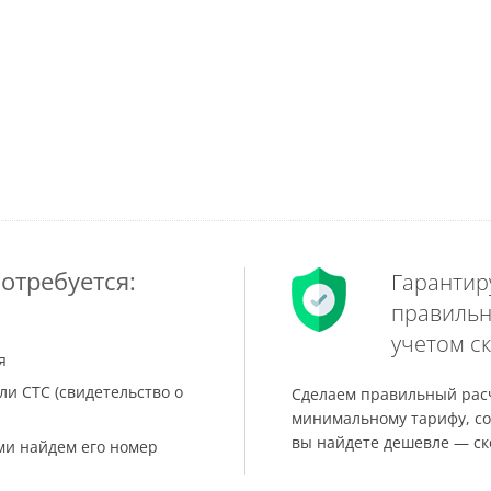
отребуется:
Гарантир
правильн
учетом ск
я
ли СТС (свидетельство о
Сделаем правильный расч
минимальному тарифу, со
вы найдете дешевле — ск
ами найдем его номер