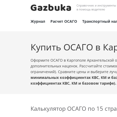
Справочник и инструменты
в помощь водителю
Журнал
Расчет ОСАГО
Транспортный на
Купить ОСАГО в Ка
Оформите ОСАГО в Каргополе Архангельской о
дополнительных наценок. Рассчитайте стоимос
ограничений). Сравните цены и выберите лу
минимальных коэффициентах КВС, КМ и баз
коэффициентах КВС, КМ и базовом тарифе).
Калькулятор ОСАГО по 15 ст