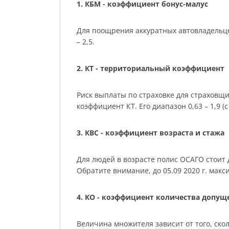
1. КБМ - коэффициент бонус-малус
Для поощрения аккуратных автовладельце
– 2,5.
2. КТ - территориальный коэффициент
Риск выплаты по страховке для страховщ
коэффициент КТ. Его диапазон 0,63 – 1,9 (с 
3. КВС - коэффициент возраста и стажа
Для людей в возрасте полис ОСАГО стоит де
Обратите внимание, до 05.09 2020 г. мак
4. КО - коэффициент количества допу
Величина множителя зависит от того, скол