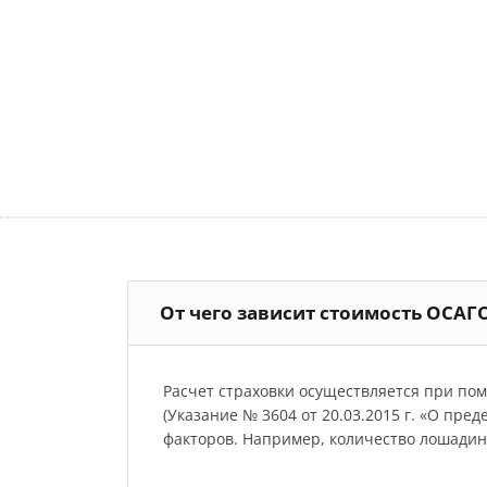
От чего зависит стоимость ОСАГ
Расчет страховки осуществляется при по
(Указание № 3604 от 20.03.2015 г. «О пре
факторов. Например, количество лошадиных