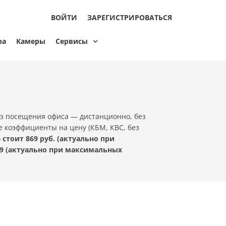
ВОЙТИ
ЗАРЕГИСТРИРОВАТЬСЯ
ра
Камеры
Сервисы
ез посещения офиса — дистанционно, без
е коэффициенты на цену (КБМ, КВС, без
тоит 869 руб. (актуально при
9 (актуально при максимальных