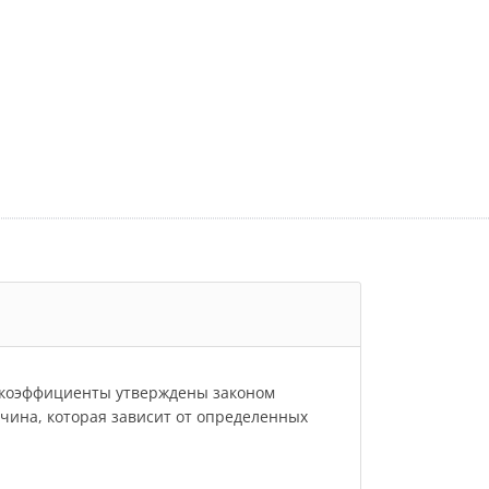
и коэффициенты утверждены законом
личина, которая зависит от определенных