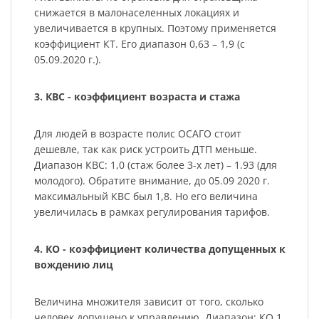
снижается в малонаселенных локациях и
увеличивается в крупных. Поэтому применяется
коэффициент КТ. Его диапазон 0,63 – 1,9 (с
05.09.2020 г.).
3. КВС - коэффициент возраста и стажа
Для людей в возрасте полис ОСАГО стоит
дешевле, так как риск устроить ДТП меньше.
Диапазон КВС: 1,0 (стаж более 3-х лет) – 1.93 (для
молодого). Обратите внимание, до 05.09 2020 г.
максимальный КВС был 1,8. Но его величина
увеличилась в рамках регулирования тарифов.
4. КО - коэффициент количества допущенных к
вождению лиц
Величина множителя зависит от того, сколько
человек допущено к управлению. Диапазон: КО 1