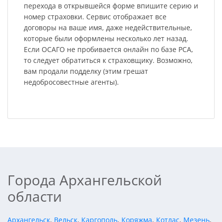
перехода в открывшейся форме впишите серию и
номер страховки. Сервис отображает все
договоры на ваше имя, даже недействительные,
которые были оформлены несколько лет назад.
Если ОСАГО не пробивается онлайн по базе РСА,
то следует обратиться к страховщику. Возможно,
вам продали подделку (этим грешат
недобросовестные агенты).
Города Архангельской
области
Архангельск
,
Вельск
,
Каргополь
,
Коряжма
,
Котлас
,
Мезень
,