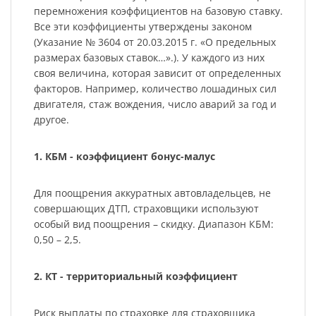
перемножения коэффициентов на базовую ставку.
Все эти коэффициенты утверждены законом
(Указание № 3604 от 20.03.2015 г. «О предельных
размерах базовых ставок…».). У каждого из них
своя величина, которая зависит от определенных
факторов. Например, количество лошадиных сил
двигателя, стаж вождения, число аварий за год и
другое.
1. КБМ - коэффициент бонус-малус
Для поощрения аккуратных автовладельцев, не
совершающих ДТП, страховщики используют
особый вид поощрения – скидку. Диапазон КБМ:
0,50 – 2,5.
2. КТ - территориальный коэффициент
Риск выплаты по страховке для страховщика