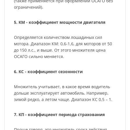
(также применяется при оформлении ОСАГО без
ограничений).
5. КМ - коэффициент мощности двигателя
Определяется количеством лошадиных сил
мотора. Диапазон КМ: 0,6-1,6, для моторов от 50
до 150 л.с., и выше. От этого множителя цена
ОСАГО сильно меняется.
6. КС - коэффициент сезонности
Множитель учитывает, в какое время водитель
дольше эксплуатирует автомобиль. Например,
зимой редко, а летом чаще. Диапазон КС 0,5 – 1.
7. КП - коэффициент периода страхования
Проще говоря, это множитель срока действия