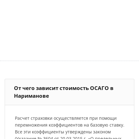
От чего зависит стоимость ОСАГО в
Нариманове
Расчет страховки осуществляется при помощи
перемножения коэффициентов на базовую ставку.
Все эти коэффициенты утверждены законом
(Указание № 3604 от 20.03.2015 г. «О предельных