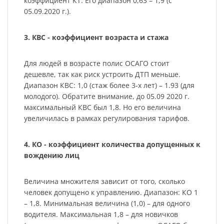
коэффициент КТ. Его диапазон 0,63 – 1,9 (с
05.09.2020 г.).
3. КВС - коэффициент возраста и стажа
Для людей в возрасте полис ОСАГО стоит
дешевле, так как риск устроить ДТП меньше.
Диапазон КВС: 1,0 (стаж более 3-х лет) – 1.93 (для
молодого). Обратите внимание, до 05.09 2020 г.
максимальный КВС был 1,8. Но его величина
увеличилась в рамках регулирования тарифов.
4. КО - коэффициент количества допущенных к
вождению лиц
Величина множителя зависит от того, сколько
человек допущено к управлению. Диапазон: КО 1
– 1,8. Минимальная величина (1,0) – для одного
водителя. Максимальная 1,8 – для новичков