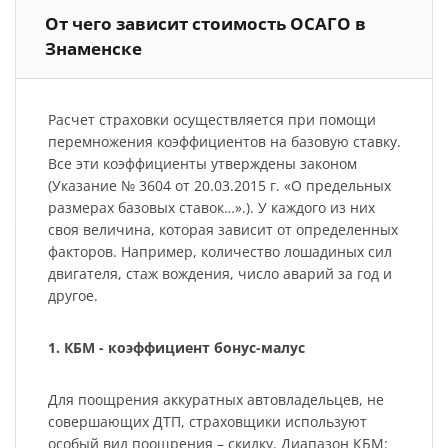
От чего зависит стоимость ОСАГО в
Знаменске
Расчет страховки осуществляется при помощи
перемножения коэффициентов на базовую ставку.
Все эти коэффициенты утверждены законом
(Указание № 3604 от 20.03.2015 г. «О предельных
размерах базовых ставок…».). У каждого из них
своя величина, которая зависит от определенных
факторов. Например, количество лошадиных сил
двигателя, стаж вождения, число аварий за год и
другое.
1. КБМ - коэффициент бонус-малус
Для поощрения аккуратных автовладельцев, не
совершающих ДТП, страховщики используют
особый вид поощрения – скидку. Диапазон КБМ: