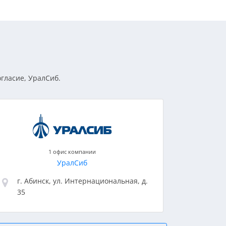
огласие, УралСиб.
1 офис компании
УралСиб
г. Абинск, ул. Интернациональная, д.
35