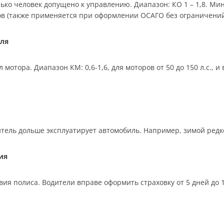
ько человек допущено к управлению. Диапазон: КО 1 – 1,8. Мин
ков (также применяется при оформлении ОСАГО без ограничений
ля
отора. Диапазон КМ: 0,6-1,6, для моторов от 50 до 150 л.с., 
тель дольше эксплуатирует автомобиль. Например, зимой редко,
ия
ия полиса. Водители вправе оформить страховку от 5 дней до 12