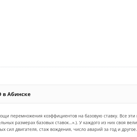
О в Абинске
мощи перемножения коэффициентов на базовую ставку. Все эт
дельных размерах базовых ставок…».). У каждого из них своя ве
 сил двигателя, стаж вождения, число аварий за год и другое.