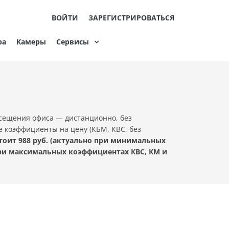
ВОЙТИ
ЗАРЕГИСТРИРОВАТЬСЯ
ра
Камеры
Сервисы
осещения офиса — дистанционно, без
е коэффициенты на цену (КБМ, КВС, без
оит 988 руб. (актуально при минимальных
при максимальных коэффициентах КВС, КМ и