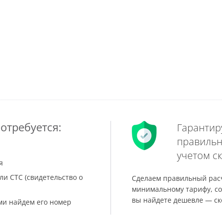
отребуется:
Гарантир
правильн
учетом ск
я
ли СТС (свидетельство о
Сделаем правильный расч
минимальному тарифу, со
вы найдете дешевле — ск
ами найдем его номер