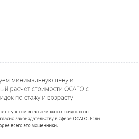
уем минимальную цену и
ый расчет стоимости ОСАГО с
идок по стажу и возрасту
ет с учетом всех возможных скидок и по
гласно законодательству в сфере ОСАГО. Если
орее всего это мошенники.