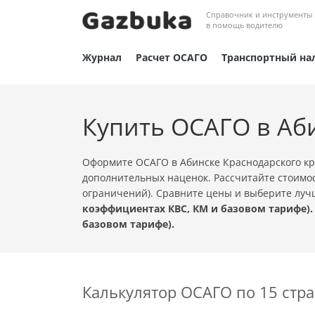
Справочник и инструменты
в помощь водителю
Журнал
Расчет ОСАГО
Транспортный на
Купить ОСАГО в Аб
Оформите ОСАГО в Абинске Краснодарского кр
дополнительных наценок. Рассчитайте стоимос
ограничений). Сравните цены и выберите лу
коэффициентах КВС, КМ и базовом тарифе).
базовом тарифе).
Калькулятор ОСАГО по 15 ст