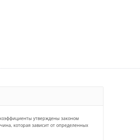
и коэффициенты утверждены законом
личина, которая зависит от определенных