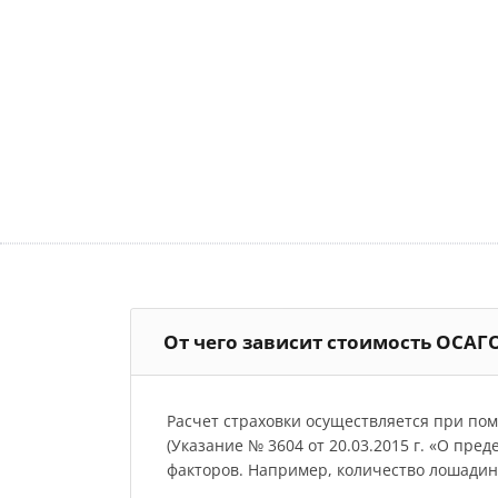
От чего зависит стоимость ОСАГ
Расчет страховки осуществляется при по
(Указание № 3604 от 20.03.2015 г. «О пре
факторов. Например, количество лошадиных