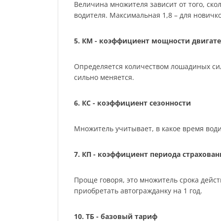
Величина множителя зависит от того, скол
водителя. Максимальная 1,8 – для нович
5. КМ - коэффициент мощности двигате
Определяется количеством лошадиных сил м
сильно меняется.
6. КС - коэффициент сезонности
Множитель учитывает, в какое время води
7. КП - коэффициент периода страхован
Проще говоря, это множитель срока действ
приобретать автогражданку на 1 год.
10. ТБ - базовый тариф