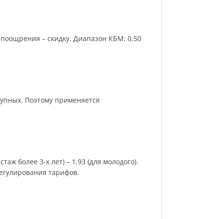
поощрения – скидку. Диапазон КБМ: 0,50
рупных. Поэтому применяется
аж более 3-х лет) – 1.93 (для молодого).
регулирования тарифов.