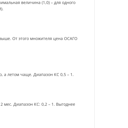
имальная величина (1,0) – для одного
).
и выше. От этого множителя цена ОСАГО
 а летом чаще. Диапазон КС 0,5 – 1.
 мес. Диапазон КС: 0,2 – 1. Выгоднее