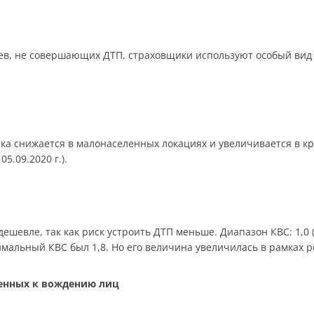
в, не совершающих ДТП, страховщики используют особый вид 
ика снижается в малонаселенных локациях и увеличивается в к
05.09.2020 г.).
шевле, так как риск устроить ДТП меньше. Диапазон КВС: 1,0 (ст
симальный КВС был 1,8. Но его величина увеличилась в рамках 
щенных к вождению лиц