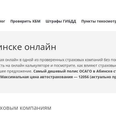
лог
Проверить КБМ
Штрафы ГИБДД
Пункты техосмот
инске онлайн
ая онлайн в одной из проверенных страховых компаний без п
ть на онлайн калькуляторе и посмотрите, как влияют страховы
чшее предложение.
Самый дешевый полис ОСАГО в Абинске ст
 Максимальная цена автострахования — 12056 (актуально 
раховым компаниям