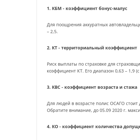
1. КБМ - коэффициент бонус-малус
Для поощрения аккуратных автовладельце
– 2,5.
2. КТ - территориальный коэффициент
Риск выплаты по страховке для страховщ
коэффициент КТ. Его диапазон 0,63 – 1,9 (с 
3. КВС - коэффициент возраста и стажа
Для людей в возрасте полис ОСАГО стоит де
Обратите внимание, до 05.09 2020 г. мак
4. КО - коэффициент количества допу