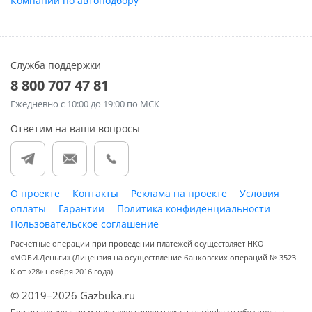
Компании по автоподбору
Служба поддержки
8 800 707 47 81
Ежедневно
с 10:00 до 19:00 по МСК
Ответим на ваши вопросы
О проекте
Контакты
Реклама на проекте
Условия
оплаты
Гарантии
Политика конфиденциальности
Пользовательское соглашение
Расчетные операции при проведении платежей осуществляет НКО
«МОБИ.Деньги» (Лицензия на осуществление банковских операций № 3523-
К от «28» ноября 2016 года).
© 2019–2026 Gazbuka.ru
При использовании материалов гиперссылка на gazbuka.ru обязательна.