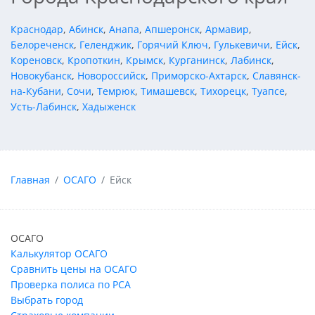
Краснодар
,
Абинск
,
Анапа
,
Апшеронск
,
Армавир
,
Белореченск
,
Геленджик
,
Горячий Ключ
,
Гулькевичи
,
Ейск
,
Кореновск
,
Кропоткин
,
Крымск
,
Курганинск
,
Лабинск
,
Новокубанск
,
Новороссийск
,
Приморско-Ахтарск
,
Славянск-
на-Кубани
,
Сочи
,
Темрюк
,
Тимашевск
,
Тихорецк
,
Туапсе
,
Усть-Лабинск
,
Хадыженск
Главная
ОСАГО
Ейск
ОСАГО
Калькулятор ОСАГО
Сравнить цены на ОСАГО
Проверка полиса по РСА
Выбрать город