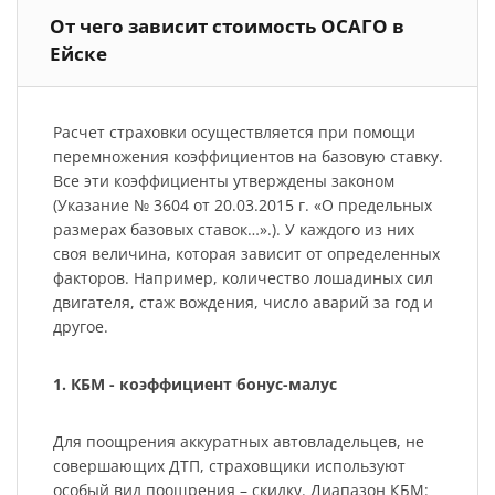
От чего зависит стоимость ОСАГО в
Ейске
Расчет страховки осуществляется при помощи
перемножения коэффициентов на базовую ставку.
Все эти коэффициенты утверждены законом
(Указание № 3604 от 20.03.2015 г. «О предельных
размерах базовых ставок…».). У каждого из них
своя величина, которая зависит от определенных
факторов. Например, количество лошадиных сил
двигателя, стаж вождения, число аварий за год и
другое.
1. КБМ - коэффициент бонус-малус
Для поощрения аккуратных автовладельцев, не
совершающих ДТП, страховщики используют
особый вид поощрения – скидку. Диапазон КБМ: