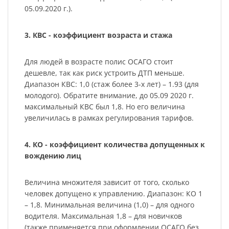
05.09.2020 г.).
3. КВС - коэффициент возраста и стажа
Для людей в возрасте полис ОСАГО стоит
дешевле, так как риск устроить ДТП меньше.
Диапазон КВС: 1,0 (стаж более 3-х лет) – 1.93 (для
молодого). Обратите внимание, до 05.09 2020 г.
максимальный КВС был 1,8. Но его величина
увеличилась в рамках регулирования тарифов.
4. КО - коэффициент количества допущенных к
вождению лиц
Величина множителя зависит от того, сколько
человек допущено к управлению. Диапазон: КО 1
– 1,8. Минимальная величина (1,0) – для одного
водителя. Максимальная 1,8 – для новичков
(также применяется при оформлении ОСАГО без