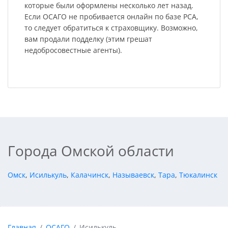
которые были оформлены несколько лет назад.
Если ОСАГО не пробивается онлайн по базе РСА,
то следует обратиться к страховщику. Возможно,
вам продали подделку (этим грешат
недобросовестные агенты).
Города Омской области
Омск
,
Исилькуль
,
Калачинск
,
Называевск
,
Тара
,
Тюкалинск
Главная
ОСАГО
Исилькуль