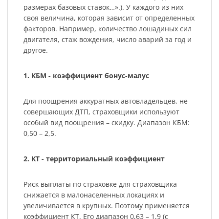
размерах базовых ставок…».). У каждого из них
своя величина, которая зависит от определенных
факторов. Например, количество лошадиных сил
двигателя, стаж вождения, число аварий за год и
другое.
1. КБМ - коэффициент бонус-малус
Для поощрения аккуратных автовладельцев, не
совершающих ДТП, страховщики используют
особый вид поощрения – скидку. Диапазон КБМ:
0,50 – 2,5.
2. КТ - территориальный коэффициент
Риск выплаты по страховке для страховщика
снижается в малонаселенных локациях и
увеличивается в крупных. Поэтому применяется
коэффициент КТ. Его диапазон 0,63 – 1,9 (с