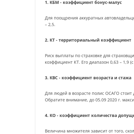
1. КБМ - коэффициент бонус-малус
Для поощрения аккуратных автовладельце
– 2,5.
2. КТ - территориальный коэффициент
Риск выплаты по страховке для страховщ
коэффициент КТ. Его диапазон 0,63 – 1,9 (с 
3. КВС - коэффициент возраста и стажа
Для людей в возрасте полис ОСАГО стоит де
Обратите внимание, до 05.09 2020 г. мак
4. КО - коэффициент количества допу
Величина множителя зависит от того, скол