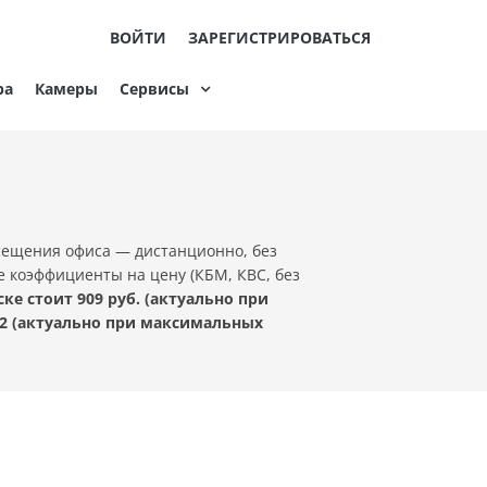
ВОЙТИ
ЗАРЕГИСТРИРОВАТЬСЯ
ра
Камеры
Сервисы
сещения офиса — дистанционно, без
е коэффициенты на цену (КБМ, КВС, без
е стоит 909 руб. (актуально при
2 (актуально при максимальных