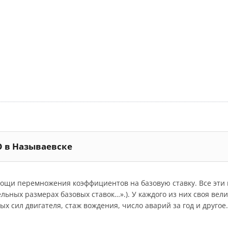
О в Называевске
мощи перемножения коэффициентов на базовую ставку. Все эт
дельных размерах базовых ставок…».). У каждого из них своя ве
 сил двигателя, стаж вождения, число аварий за год и другое.