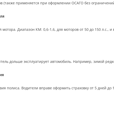
ков (также применяется при оформлении ОСАГО без ограничений
ля
отора. Диапазон КМ: 0,6-1,6, для моторов от 50 до 150 л.с., 
тель дольше эксплуатирует автомобиль. Например, зимой редко,
ия
ия полиса. Водители вправе оформить страховку от 5 дней до 12