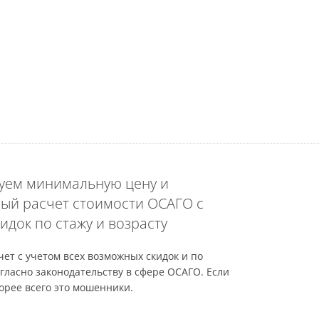
уем минимальную цену и
ый расчет стоимости ОСАГО с
идок по стажу и возрасту
ет с учетом всех возможных скидок и по
гласно законодательству в сфере ОСАГО. Если
орее всего это мошенники.