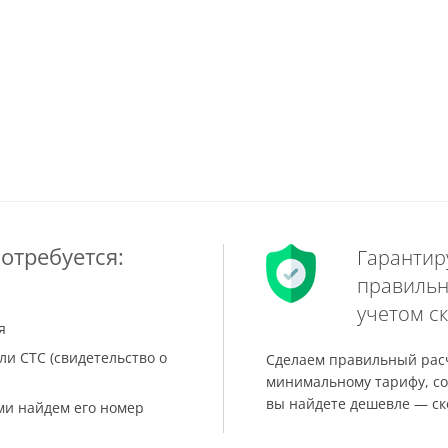
отребуется:
Гарантир
правильн
учетом ск
я
ли СТС (свидетельство о
Сделаем правильный расч
минимальному тарифу, со
вы найдете дешевле — ск
ами найдем его номер