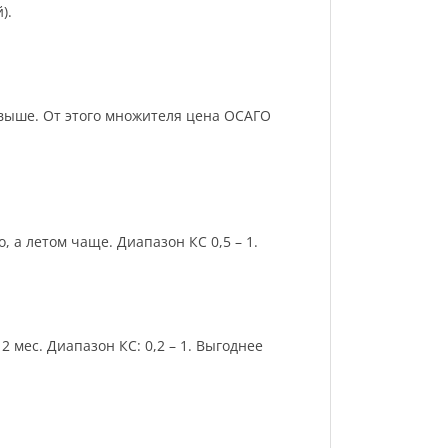
).
и выше. От этого множителя цена ОСАГО
 а летом чаще. Диапазон КС 0,5 – 1.
 мес. Диапазон КС: 0,2 – 1. Выгоднее