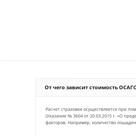
От чего зависит стоимость ОСАГ
Расчет страховки осуществляется при по
(Указание № 3604 от 20.03.2015 г. «О пре
факторов. Например, количество лошадиных