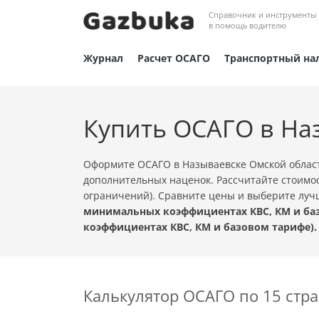
Справочник и инструменты
в помощь водителю
Журнал
Расчет ОСАГО
Транспортный на
Купить ОСАГО в На
Оформите ОСАГО в Называевске Омской област
дополнительных наценок. Рассчитайте стоимос
ограничений). Сравните цены и выберите лу
минимальных коэффициентах КВС, КМ и баз
коэффициентах КВС, КМ и базовом тарифе).
Калькулятор ОСАГО по 15 ст