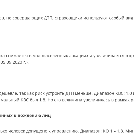
в, не совершающих ДТП, страховщики используют особый вид 
ика снижается в малонаселенных локациях и увеличивается в к
05.09.2020 г.).
шевле, так как риск устроить ДТП меньше. Диапазон КВС: 1,0 (ст
симальный КВС был 1,8. Но его величина увеличилась в рамках 
щенных к вождению лиц
ько человек допущено к управлению. Диапазон: КО 1 – 1,8. Мин