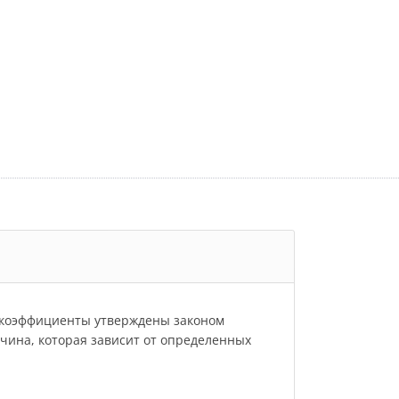
и коэффициенты утверждены законом
личина, которая зависит от определенных