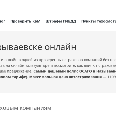
лог
Проверить КБМ
Штрафы ГИБДД
Пункты техосмот
зываевске онлайн
и онлайн в одной из проверенных страховых компаний без по
ть на онлайн калькуляторе и посмотрите, как влияют страховы
чшее предложение.
Самый дешевый полис ОСАГО в Называевск
овом тарифе). Максимальная цена автострахования — 1109
раховым компаниям