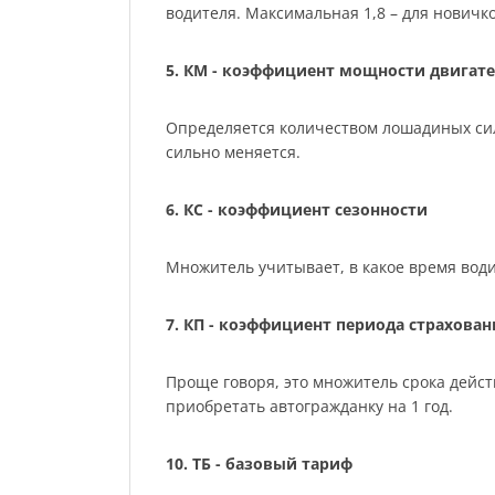
водителя. Максимальная 1,8 – для нович
5. КМ - коэффициент мощности двигате
Определяется количеством лошадиных сил м
сильно меняется.
6. КС - коэффициент сезонности
Множитель учитывает, в какое время води
7. КП - коэффициент периода страхован
Проще говоря, это множитель срока действ
приобретать автогражданку на 1 год.
10. ТБ - базовый тариф