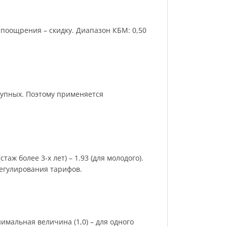
поощрения – скидку. Диапазон КБМ: 0,50
рупных. Поэтому применяется
аж более 3-х лет) – 1.93 (для молодого).
регулирования тарифов.
имальная величина (1,0) – для одного