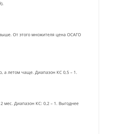
).
и выше. От этого множителя цена ОСАГО
 а летом чаще. Диапазон КС 0,5 – 1.
 мес. Диапазон КС: 0,2 – 1. Выгоднее