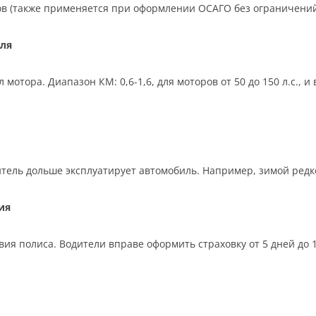
ков (также применяется при оформлении ОСАГО без ограничений
ля
отора. Диапазон КМ: 0,6-1,6, для моторов от 50 до 150 л.с., 
тель дольше эксплуатирует автомобиль. Например, зимой редко,
ия
ия полиса. Водители вправе оформить страховку от 5 дней до 12