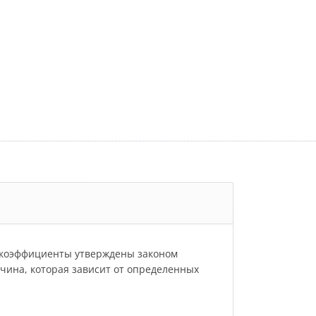
и коэффициенты утверждены законом
личина, которая зависит от определенных