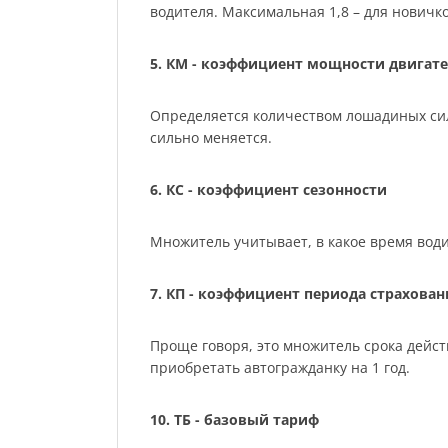
водителя. Максимальная 1,8 – для нович
5. КМ - коэффициент мощности двигате
Определяется количеством лошадиных сил м
сильно меняется.
6. КС - коэффициент сезонности
Множитель учитывает, в какое время води
7. КП - коэффициент периода страхован
Проще говоря, это множитель срока действ
приобретать автогражданку на 1 год.
10. ТБ - базовый тариф