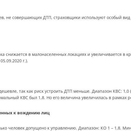
в, не совершающих ДТП, страховщики используют особый вид 
ика снижается в малонаселенных локациях и увеличивается в к
05.09.2020 г.).
шевле, так как риск устроить ДТП меньше. Диапазон КВС: 1,0 (ст
симальный КВС был 1,8. Но его величина увеличилась в рамках 
щенных к вождению лиц
ько человек допущено к управлению. Диапазон: КО 1 – 1,8. Мин