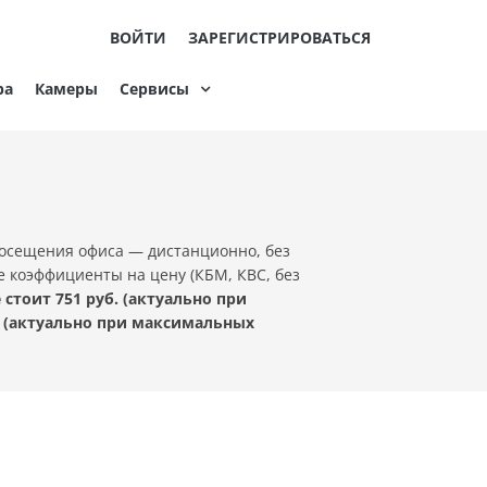
ВОЙТИ
ЗАРЕГИСТРИРОВАТЬСЯ
ра
Камеры
Сервисы
посещения офиса — дистанционно, без
е коэффициенты на цену (КБМ, КВС, без
тоит 751 руб. (актуально при
 (актуально при максимальных