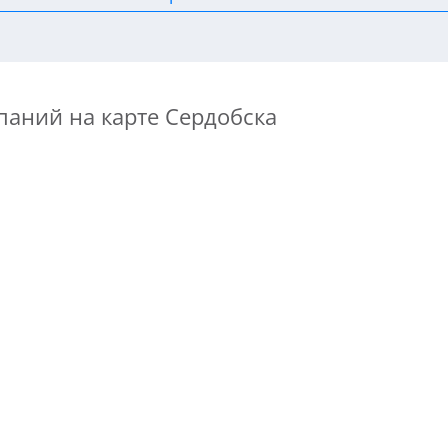
паний на карте Сердобска