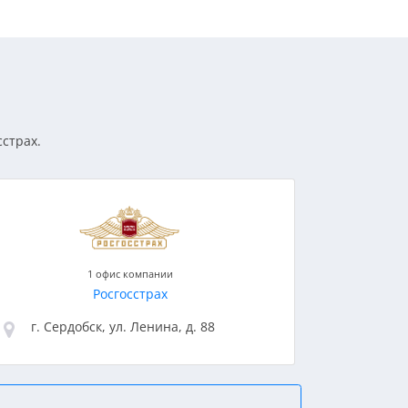
сстрах.
1 офис компании
Росгосстрах
г. Сердобск, ул. Ленина, д. 88