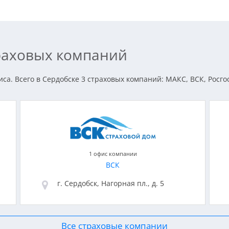
траховых компаний
а. Всего в Сердобске 3 страховых компаний: МАКС, ВСК, Росго
1 офис компании
ВСК
г. Сердобск, Нагорная пл., д. 5
Все страховые компании