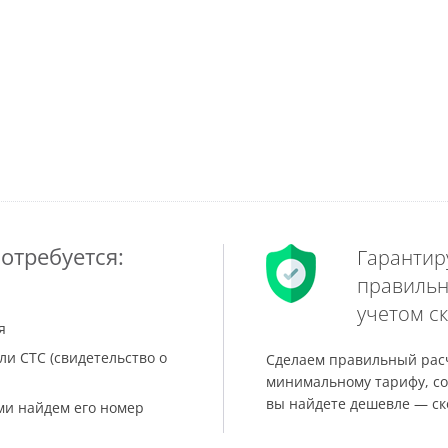
отребуется:
Гарантир
правильн
учетом ск
я
ли СТС (свидетельство о
Сделаем правильный расч
минимальному тарифу, со
вы найдете дешевле — ск
ами найдем его номер