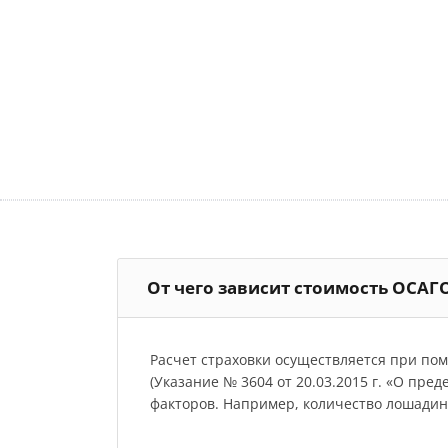
От чего зависит стоимость ОСАГ
Расчет страховки осуществляется при по
(Указание № 3604 от 20.03.2015 г. «О пре
факторов. Например, количество лошадиных