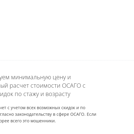
уем минимальную цену и
ый расчет стоимости ОСАГО с
идок по стажу и возрасту
ет с учетом всех возможных скидок и по
гласно законодательству в сфере ОСАГО. Если
орее всего это мошенники.