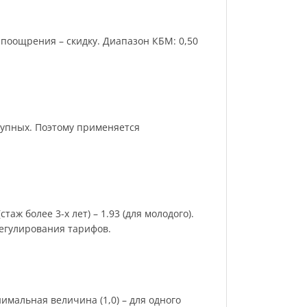
поощрения – скидку. Диапазон КБМ: 0,50
рупных. Поэтому применяется
аж более 3-х лет) – 1.93 (для молодого).
регулирования тарифов.
имальная величина (1,0) – для одного