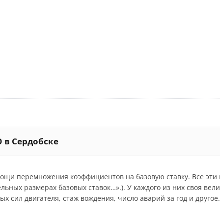
О в Сердобске
мощи перемножения коэффициентов на базовую ставку. Все эт
дельных размерах базовых ставок…».). У каждого из них своя ве
 сил двигателя, стаж вождения, число аварий за год и другое.