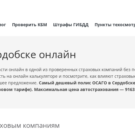
лог
Проверить КБМ
Штрафы ГИБДД
Пункты техосмот
рдобске онлайн
сти онлайн в одной из проверенных страховых компаний без 
ть на онлайн калькуляторе и посмотрите, как влияют страховы
чшее предложение.
Самый дешевый полис ОСАГО в Сердобске с
овом тарифе). Максимальная цена автострахования — 9163
раховым компаниям