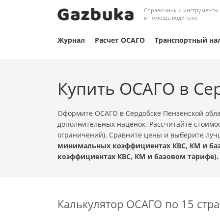
Справочник и инструменты
в помощь водителю
Журнал
Расчет ОСАГО
Транспортный на
Купить ОСАГО в Се
Оформите ОСАГО в Сердобске Пензенской обла
дополнительных наценок. Рассчитайте стоимос
ограничений). Сравните цены и выберите лу
минимальных коэффициентах КВС, КМ и баз
коэффициентах КВС, КМ и базовом тарифе).
Калькулятор ОСАГО по 15 ст