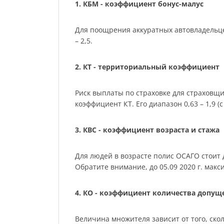
1. КБМ - коэффициент бонус-малус
Для поощрения аккуратных автовладельце
– 2,5.
2. КТ - территориальный коэффициент
Риск выплаты по страховке для страховщ
коэффициент КТ. Его диапазон 0,63 – 1,9 (с 
3. КВС - коэффициент возраста и стажа
Для людей в возрасте полис ОСАГО стоит де
Обратите внимание, до 05.09 2020 г. мак
4. КО - коэффициент количества допу
Величина множителя зависит от того, скол