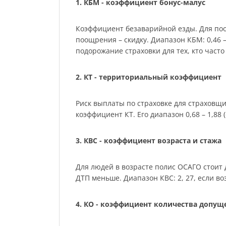
1. КБМ - коэффициент бонус-малус
Коэффициент безаварийной езды. Для по
поощрения – скидку. Диапазон КБМ: 0,46 –
подорожание страховки для тех, кто част
2. КТ - территориальный коэффициент
Риск выплаты по страховке для страховщ
коэффициент КТ. Его диапазон 0,68 – 1,88 (с
3. КВС - коэффициент возраста и стажа
Для людей в возрасте полис ОСАГО стоит 
ДТП меньше. Диапазон КВС: 2, 27, если воз
4. КО - коэффициент количества допу