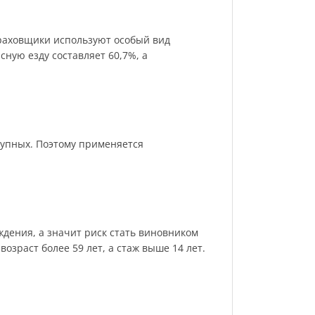
раховщики используют особый вид
сную езду составляет 60,7%, а
рупных. Поэтому применяется
ждения, а значит риск стать виновником
 возраст более 59 лет, а стаж выше 14 лет.