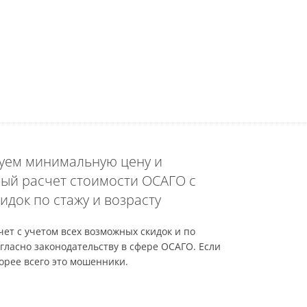
уем минимальную цену и
ый расчет стоимости ОСАГО с
идок по стажу и возрасту
ет с учетом всех возможных скидок и по
гласно законодательству в сфере ОСАГО. Если
орее всего это мошенники.