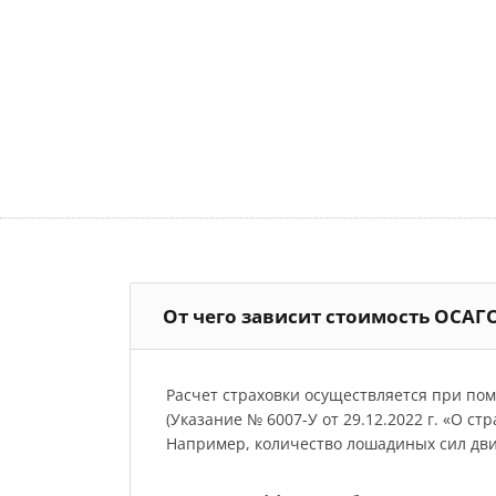
От чего зависит стоимость ОСАГ
Расчет страховки осуществляется при по
(Указание № 6007-У от 29.12.2022 г. «О с
Например, количество лошадиных сил двиг