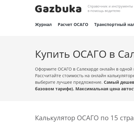
Справочник и инструменты
в помощь водителю
Журнал
Расчет ОСАГО
Транспортный на
Купить ОСАГО в Са
Оформите ОСАГО в Салехарде онлайн в одной 
Рассчитайте стоимость на онлайн калькулятор
выберите лучшее предложение.
Самый дешевы
базовом тарифе). Максимальная цена автос
Калькулятор ОСАГО по 15 ст