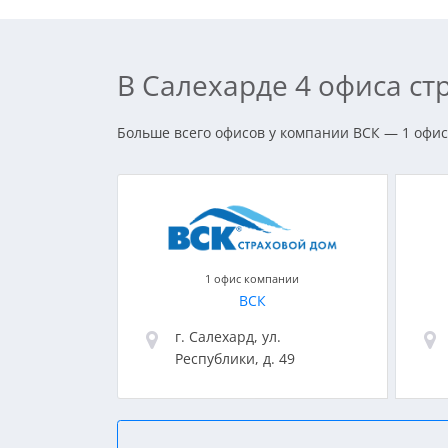
В Салехарде 4 офиса с
Больше всего офисов у компании ВСК — 1 офис.
1 офис компании
ВСК
г. Салехард, ул.
Республики, д. 49