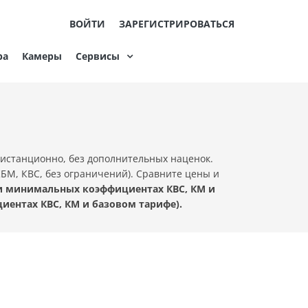
ВОЙТИ
ЗАРЕГИСТРИРОВАТЬСЯ
ра
Камеры
Сервисы
истанционно, без дополнительных наценок.
КБМ, КВС, без ограничений). Сравните цены и
ри минимальных коэффициентах КВС, КМ и
иентах КВС, КМ и базовом тарифе).