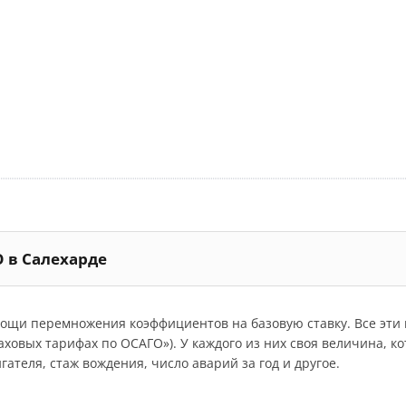
О в Салехарде
мощи перемножения коэффициентов на базовую ставку. Все эт
траховых тарифах по ОСАГО»). У каждого из них своя величина, 
ателя, стаж вождения, число аварий за год и другое.