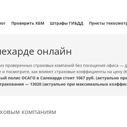
лог
Проверить КБМ
Штрафы ГИБДД
Пункты техосмот
лехарде онлайн
из проверенных страховых компаний без посещения офиса — д
е и посмотрите, как влияют страховые коэффициенты на цену (
й полис ОСАГО в Салехарде стоит 1067 руб. (актуально п
трахования — 13020 (актуально при максимальных коэффиц
раховым компаниям