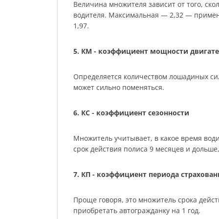
Величина множителя зависит от того, ско
водителя. Максимальная — 2,32 — примен
1,97.
5. КМ - коэффициент мощности двигате
Определяется количеством лошадиных сил м
может сильно поменяться.
6. КС - коэффициент сезонности
Множитель учитывает, в какое время води
срок действия полиса 9 месяцев и дольше, 
7. КП - коэффициент периода страхован
Проще говоря, это множитель срока действ
приобретать автогражданку на 1 год.