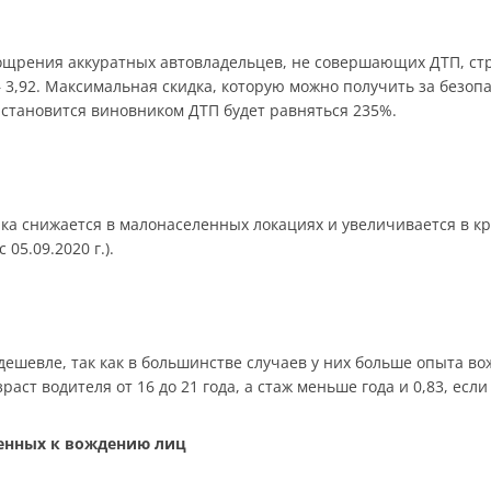
ощрения аккуратных автовладельцев, не совершающих ДТП, ст
 3,92. Максимальная скидка, которую можно получить за безопа
о становится виновником ДТП будет равняться 235%.
ика снижается в малонаселенных локациях и увеличивается в к
 05.09.2020 г.).
дешевле, так как в большинстве случаев у них больше опыта во
раст водителя от 16 до 21 года, а стаж меньше года и 0,83, если
щенных к вождению лиц