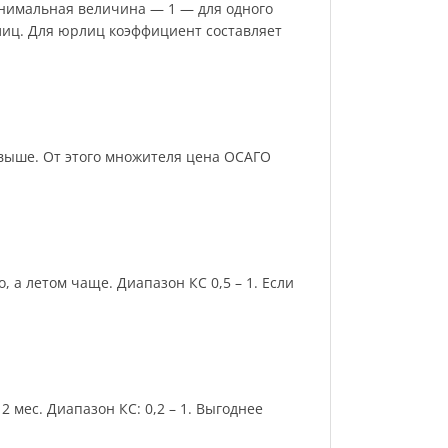
инимальная величина — 1 — для одного
лиц. Для юрлиц коэффициент составляет
и выше. От этого множителя цена ОСАГО
 а летом чаще. Диапазон КС 0,5 – 1. Если
 мес. Диапазон КС: 0,2 – 1. Выгоднее