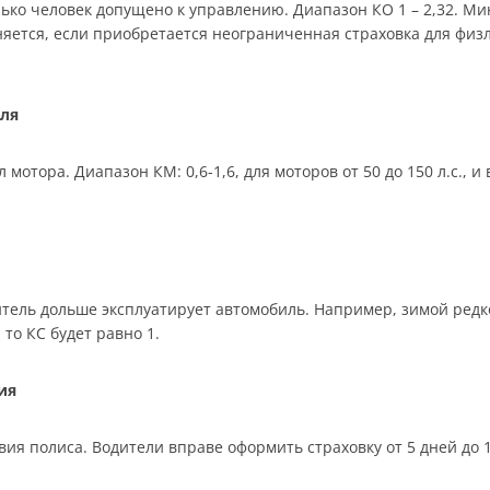
лько человек допущено к управлению. Диапазон КО 1 – 2,32. М
яется, если приобретается неограниченная страховка для физ
ля
отора. Диапазон КМ: 0,6-1,6, для моторов от 50 до 150 л.с., 
тель дольше эксплуатирует автомобиль. Например, зимой редко,
то КС будет равно 1.
ия
ия полиса. Водители вправе оформить страховку от 5 дней до 12