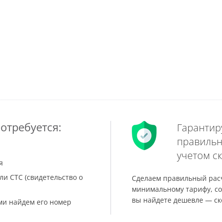
отребуется:
Гарантир
правильн
учетом ск
я
ли СТС (свидетельство о
Сделаем правильный расч
минимальному тарифу, со
вы найдете дешевле — ск
ами найдем его номер