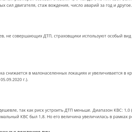
 сил двигателя, стаж вождения, число аварий за год и другое.
в, не совершающих ДТП, страховщики используют особый вид 
ика снижается в малонаселенных локациях и увеличивается в к
05.09.2020 г.).
шевле, так как риск устроить ДТП меньше. Диапазон КВС: 1,0 (ст
симальный КВС был 1,8. Но его величина увеличилась в рамках 
щенных к вождению лиц