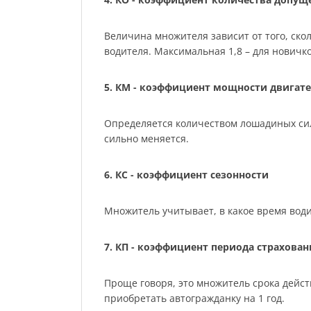
Величина множителя зависит от того, скол
водителя. Максимальная 1,8 – для нович
5. КМ - коэффициент мощности двигате
Определяется количеством лошадиных сил м
сильно меняется.
6. КС - коэффициент сезонности
Множитель учитывает, в какое время води
7. КП - коэффициент периода страхован
Проще говоря, это множитель срока действ
приобретать автогражданку на 1 год.