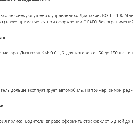
ько человек допущено к управлению. Диапазон: КО 1 – 1,8. Мин
ков (также применяется при оформлении ОСАГО без ограничений
ля
отора. Диапазон КМ: 0,6-1,6, для моторов от 50 до 150 л.с., 
тель дольше эксплуатирует автомобиль. Например, зимой редко,
ия
ия полиса. Водители вправе оформить страховку от 5 дней до 12