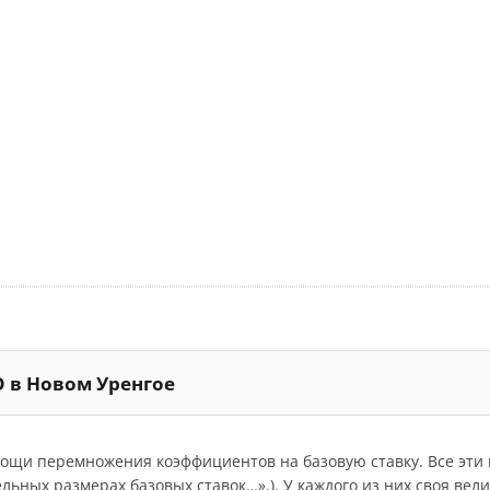
О в Новом Уренгое
мощи перемножения коэффициентов на базовую ставку. Все эт
дельных размерах базовых ставок…».). У каждого из них своя ве