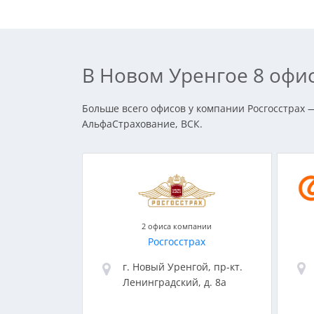
В Новом Уренгое 8 офи
Больше всего офисов у компании Росгосстрах —
АльфаСтрахование, ВСК.
2 офиса компании
Росгосстрах
г. Новый Уренгой, пр-кт.
Ленинградский, д. 8а