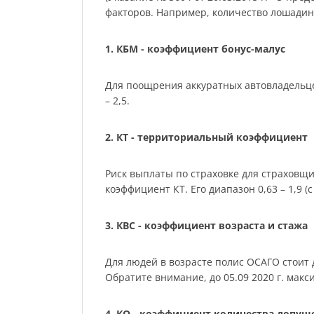
факторов. Например, количество лошадиных
1. КБМ - коэффициент бонус-малус
Для поощрения аккуратных автовладельце
– 2,5.
2. КТ - территориальный коэффициент
Риск выплаты по страховке для страховщ
коэффициент КТ. Его диапазон 0,63 – 1,9 (с 
3. КВС - коэффициент возраста и стажа
Для людей в возрасте полис ОСАГО стоит де
Обратите внимание, до 05.09 2020 г. мак
4. КО - коэффициент количества допу