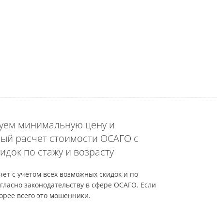
уем минимальную цену и
ый расчет стоимости ОСАГО с
идок по стажу и возрасту
ет с учетом всех возможных скидок и по
гласно законодательству в сфере ОСАГО. Если
орее всего это мошенники.