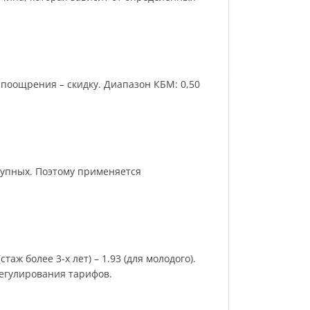
поощрения – скидку. Диапазон КБМ: 0,50
рупных. Поэтому применяется
аж более 3-х лет) – 1.93 (для молодого).
регулирования тарифов.