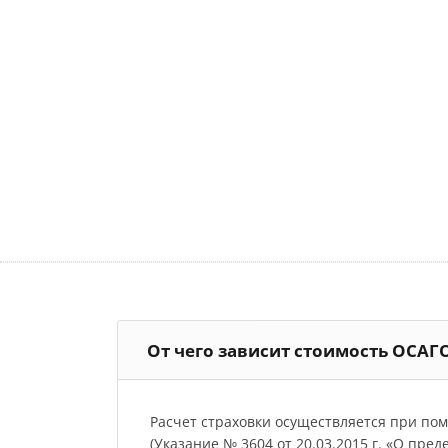
От чего зависит стоимость ОСАГ
Расчет страховки осуществляется при по
(Указание № 3604 от 20.03.2015 г. «О пре