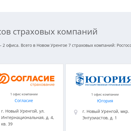
сов страховых компаний
 2 офиса. Всего в Новом Уренгое 7 страховых компаний: Росгосс
1 офис компании
1 офис компании
Согласие
Югория
г. Новый Уренгой, ул.
г. Новый Уренгой, мкр.
Интернациональная, д. 4,
Энтузиастов, д. 1
кв. 39