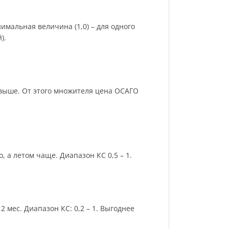
имальная величина (1,0) – для одного
).
и выше. От этого множителя цена ОСАГО
 а летом чаще. Диапазон КС 0,5 – 1.
 мес. Диапазон КС: 0,2 – 1. Выгоднее