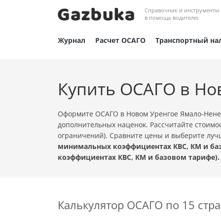
Справочник и инструменты
в помощь водителю
Журнал
Расчет ОСАГО
Транспортный на
Купить ОСАГО в Но
Оформите ОСАГО в Новом Уренгое Ямало-Ненец
дополнительных наценок. Рассчитайте стоимос
ограничений). Сравните цены и выберите лу
минимальных коэффициентах КВС, КМ и баз
коэффициентах КВС, КМ и базовом тарифе).
Калькулятор ОСАГО по 15 ст