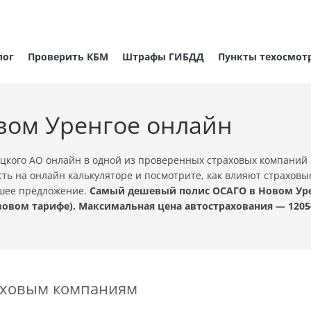
лог
Проверить КБМ
Штрафы ГИБДД
Пункты техосмот
вом Уренгое онлайн
кого АО онлайн в одной из проверенных страховых компаний 
ть на онлайн калькуляторе и посмотрите, как влияют страховы
чшее предложение.
Самый дешевый полис ОСАГО в Новом Урен
овом тарифе). Максимальная цена автострахования — 1205
раховым компаниям