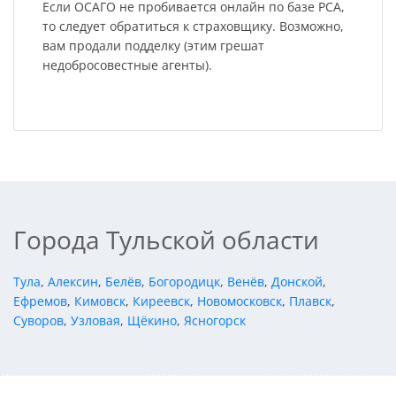
Если ОСАГО не пробивается онлайн по базе РСА,
то следует обратиться к страховщику. Возможно,
вам продали подделку (этим грешат
недобросовестные агенты).
Города Тульской области
Тула
,
Алексин
,
Белёв
,
Богородицк
,
Венёв
,
Донской
,
Ефремов
,
Кимовск
,
Киреевск
,
Новомосковск
,
Плавск
,
Суворов
,
Узловая
,
Щёкино
,
Ясногорск