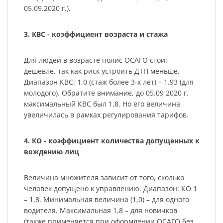
05.09.2020 г.).
3. КВС - коэффициент возраста и стажа
Для людей в возрасте полис ОСАГО стоит
дешевле, так как риск устроить ДТП меньше.
Диапазон КВС: 1,0 (стаж более 3-х лет) – 1.93 (для
молодого). Обратите внимание, до 05.09 2020 г.
максимальный КВС был 1,8. Но его величина
увеличилась в рамках регулирования тарифов.
4. КО - коэффициент количества допущенных к
вождению лиц
Величина множителя зависит от того, сколько
человек допущено к управлению. Диапазон: КО 1
– 1,8. Минимальная величина (1,0) – для одного
водителя. Максимальная 1,8 – для новичков
(также применяется при оформлении ОСАГО без