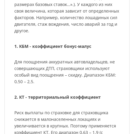
размерах базовых ставок…».). У каждого из них
своя величина, которая зависит от определенных
факторов. Например, количество лошадиных сил
двигателя, стаж вождения, число аварий за год и
другое.
1. КБМ - коэффициент бонус-малус
Для поощрения аккуратных автовладельцев, не
совершающих ДТП, страховщики используют
особый вид поощрения – скидку. Диапазон КБМ:
0,50 – 2,5.
2. КТ - территориальный коэффициент
Риск выплаты по страховке для страховщика
снижается в малонаселенных локациях и
увеличивается в крупных. Поэтому применяется
коэффициент КТ. Его диапазон 0,63 – 1,9 (с