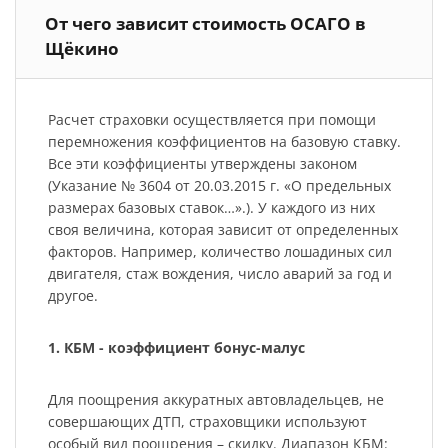
От чего зависит стоимость ОСАГО в
Щёкино
Расчет страховки осуществляется при помощи
перемножения коэффициентов на базовую ставку.
Все эти коэффициенты утверждены законом
(Указание № 3604 от 20.03.2015 г. «О предельных
размерах базовых ставок…».). У каждого из них
своя величина, которая зависит от определенных
факторов. Например, количество лошадиных сил
двигателя, стаж вождения, число аварий за год и
другое.
1. КБМ - коэффициент бонус-малус
Для поощрения аккуратных автовладельцев, не
совершающих ДТП, страховщики используют
особый вид поощрения – скидку. Диапазон КБМ: