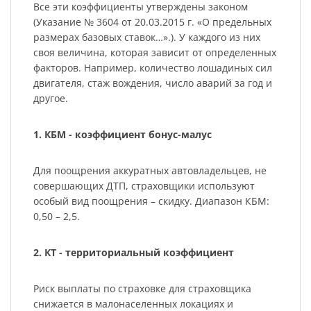
Все эти коэффициенты утверждены законом
(Указание № 3604 от 20.03.2015 г. «О предельных
размерах базовых ставок…».). У каждого из них
своя величина, которая зависит от определенных
факторов. Например, количество лошадиных сил
двигателя, стаж вождения, число аварий за год и
другое.
1. КБМ - коэффициент бонус-малус
Для поощрения аккуратных автовладельцев, не
совершающих ДТП, страховщики используют
особый вид поощрения – скидку. Диапазон КБМ:
0,50 – 2,5.
2. КТ - территориальный коэффициент
Риск выплаты по страховке для страховщика
снижается в малонаселенных локациях и