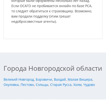
которые были оформлены несколько лет назад.
Если ОСАГО не пробивается онлайн по базе РСА,
то следует обратиться к страховщику. Возможно,
вам продали подделку (этим грешат
недобросовестные агенты).
Города Новгородской области
Великий Новгород
,
Боровичи
,
Валдай
,
Малая Вишера
,
Окуловка
,
Пестово
,
Сольцы
,
Старая Русса
,
Холм
,
Чудово