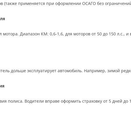
ков (также применяется при оформлении ОСАГО без ограничений
ля
отора. Диапазон КМ: 0,6-1,6, для моторов от 50 до 150 л.с., 
тель дольше эксплуатирует автомобиль. Например, зимой редко,
ия
ия полиса. Водители вправе оформить страховку от 5 дней до 12