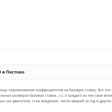
О в Пестово
мощи перемножения коэффициентов на базовую ставку. Все эт
дельных размерах базовых ставок…».). У каждого из них своя ве
 сил двигателя, стаж вождения, число аварий за год и другое.