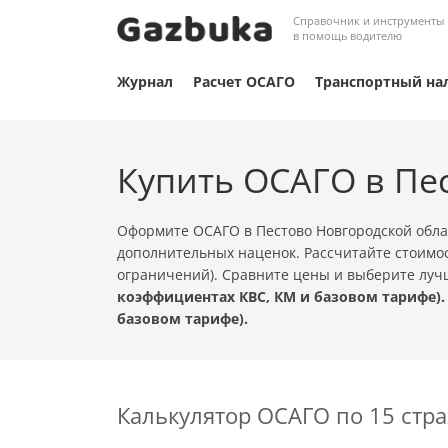
Справочник и инструменты
в помощь водителю
Журнал
Расчет ОСАГО
Транспортный на
Купить ОСАГО в Пе
Оформите ОСАГО в Пестово Новгородской обла
дополнительных наценок. Рассчитайте стоимос
ограничений). Сравните цены и выберите лу
коэффициентах КВС, КМ и базовом тарифе).
базовом тарифе).
Калькулятор ОСАГО по 15 ст