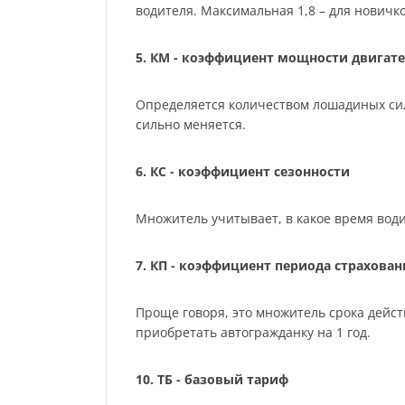
водителя. Максимальная 1,8 – для нович
5. КМ - коэффициент мощности двигате
Определяется количеством лошадиных сил м
сильно меняется.
6. КС - коэффициент сезонности
Множитель учитывает, в какое время води
7. КП - коэффициент периода страхован
Проще говоря, это множитель срока действ
приобретать автогражданку на 1 год.
10. ТБ - базовый тариф