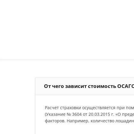
От чего зависит стоимость ОСАГ
Расчет страховки осуществляется при по
(Указание № 3604 от 20.03.2015 г. «О пре
факторов. Например, количество лошадиных