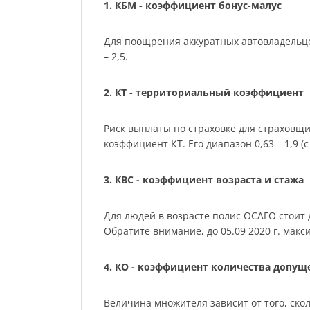
1. КБМ - коэффициент бонус-малус
Для поощрения аккуратных автовладельце
– 2,5.
2. КТ - территориальный коэффициент
Риск выплаты по страховке для страховщ
коэффициент КТ. Его диапазон 0,63 – 1,9 (с 
3. КВС - коэффициент возраста и стажа
Для людей в возрасте полис ОСАГО стоит де
Обратите внимание, до 05.09 2020 г. мак
4. КО - коэффициент количества допу
Величина множителя зависит от того, скол