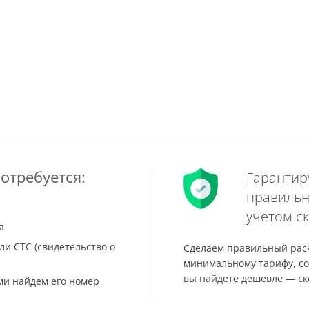
отребуется:
Гарантир
правильн
учетом ск
я
ли СТС (свидетельство о
Сделаем правильный расч
минимальному тарифу, со
вы найдете дешевле — ск
ами найдем его номер