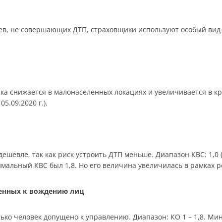
в, не совершающих ДТП, страховщики используют особый вид 
ика снижается в малонаселенных локациях и увеличивается в к
05.09.2020 г.).
шевле, так как риск устроить ДТП меньше. Диапазон КВС: 1,0 (ст
симальный КВС был 1,8. Но его величина увеличилась в рамках 
щенных к вождению лиц
ько человек допущено к управлению. Диапазон: КО 1 – 1,8. Мин