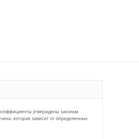
и коэффициенты утверждены законом
личина, которая зависит от определенных