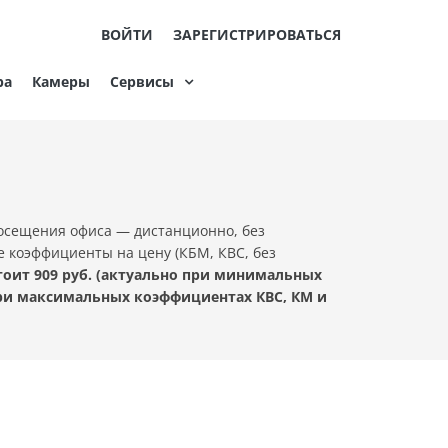
ВОЙТИ
ЗАРЕГИСТРИРОВАТЬСЯ
ра
Камеры
Сервисы
посещения офиса — дистанционно, без
е коэффициенты на цену (КБМ, КВС, без
оит 909 руб. (актуально при минимальных
при максимальных коэффициентах КВС, КМ и