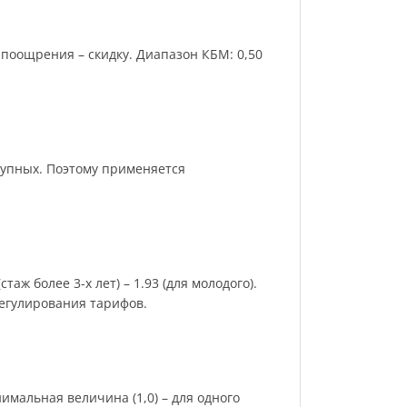
поощрения – скидку. Диапазон КБМ: 0,50
рупных. Поэтому применяется
аж более 3-х лет) – 1.93 (для молодого).
регулирования тарифов.
имальная величина (1,0) – для одного