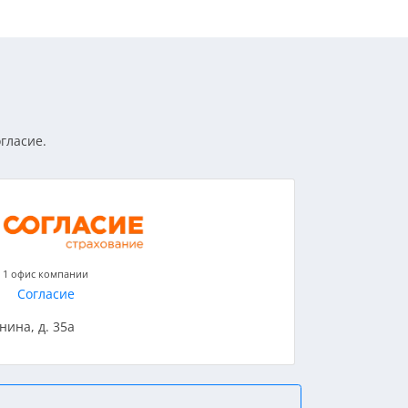
гласие.
1 офис компании
Согласие
енина, д. 35а