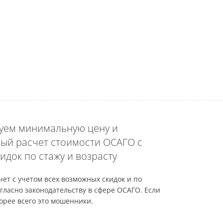
уем минимальную цену и
ый расчет стоимости ОСАГО с
идок по стажу и возрасту
ет с учетом всех возможных скидок и по
гласно законодательству в сфере ОСАГО. Если
орее всего это мошенники.