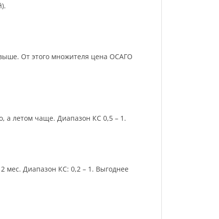
).
и выше. От этого множителя цена ОСАГО
 а летом чаще. Диапазон КС 0,5 – 1.
 мес. Диапазон КС: 0,2 – 1. Выгоднее