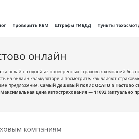
лог
Проверить КБМ
Штрафы ГИБДД
Пункты техосмот
стово онлайн
сти онлайн в одной из проверенных страховых компаний без 
ть на онлайн калькуляторе и посмотрите, как влияют страховы
чшее предложение.
Самый дешевый полис ОСАГО в Пестово ст
 Максимальная цена автострахования — 11092 (актуально 
раховым компаниям