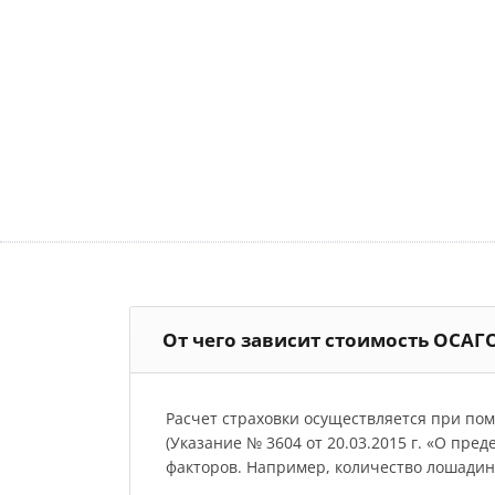
От чего зависит стоимость ОСАГ
Расчет страховки осуществляется при по
(Указание № 3604 от 20.03.2015 г. «О пре
факторов. Например, количество лошадиных