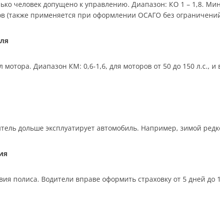
ько человек допущено к управлению. Диапазон: КО 1 – 1,8. Мин
ков (также применяется при оформлении ОСАГО без ограничений
ля
отора. Диапазон КМ: 0,6-1,6, для моторов от 50 до 150 л.с., 
тель дольше эксплуатирует автомобиль. Например, зимой редко,
ия
ия полиса. Водители вправе оформить страховку от 5 дней до 12