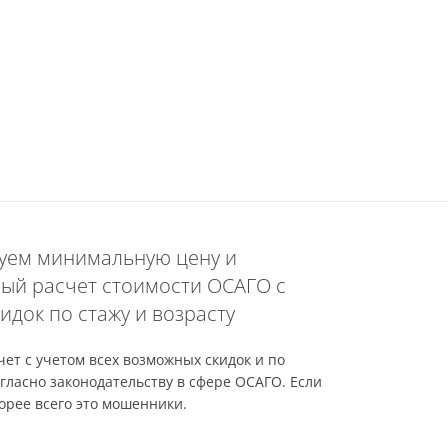
уем минимальную цену и
ый расчет стоимости ОСАГО с
идок по стажу и возрасту
ет с учетом всех возможных скидок и по
гласно законодательству в сфере ОСАГО. Если
орее всего это мошенники.