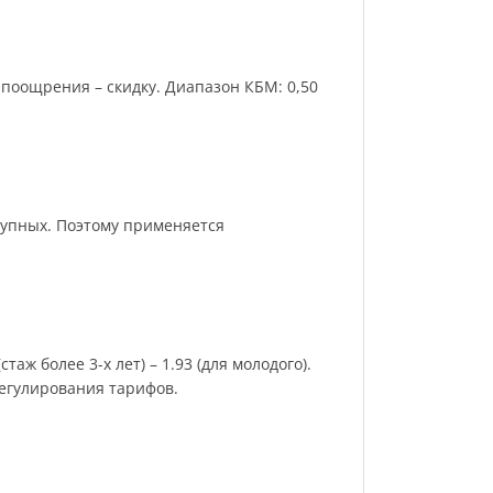
поощрения – скидку. Диапазон КБМ: 0,50
рупных. Поэтому применяется
аж более 3-х лет) – 1.93 (для молодого).
регулирования тарифов.