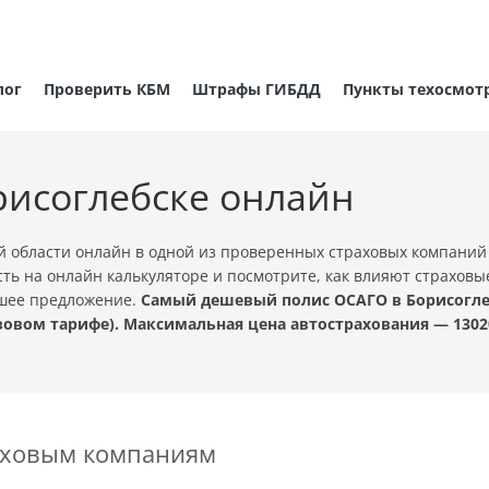
лог
Проверить КБМ
Штрафы ГИБДД
Пункты техосмот
рисоглебске онлайн
 области онлайн в одной из проверенных страховых компаний
ть на онлайн калькуляторе и посмотрите, как влияют страховы
чшее предложение.
Самый дешевый полис ОСАГО в Борисоглебс
овом тарифе). Максимальная цена автострахования — 1302
раховым компаниям