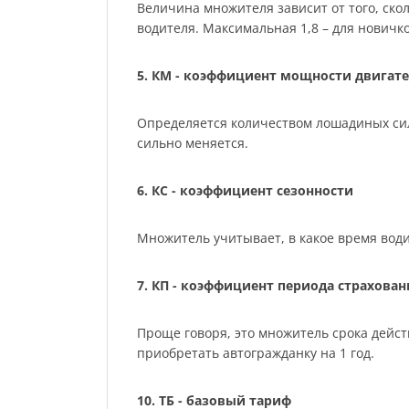
Величина множителя зависит от того, скол
водителя. Максимальная 1,8 – для нович
5. КМ - коэффициент мощности двигате
Определяется количеством лошадиных сил м
сильно меняется.
6. КС - коэффициент сезонности
Множитель учитывает, в какое время води
7. КП - коэффициент периода страхован
Проще говоря, это множитель срока действ
приобретать автогражданку на 1 год.
10. ТБ - базовый тариф