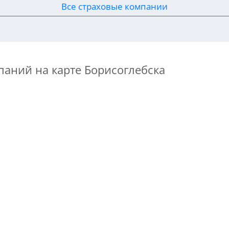
Все страховые компании
паний на карте Борисоглебска