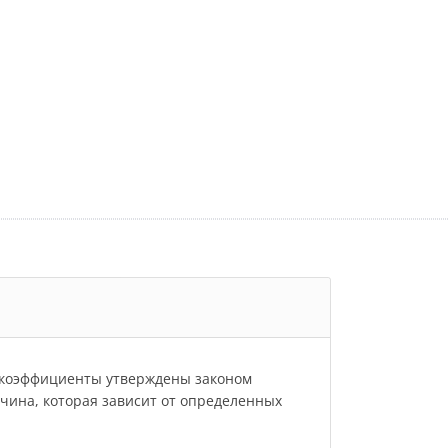
и коэффициенты утверждены законом
личина, которая зависит от определенных