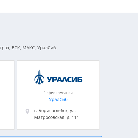
трах, ВСК, МАКС, УралСиб.
1 офис компании
УралСиб
г. Борисоглебск, ул.
Матросовская, д. 111