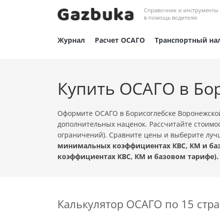
Справочник и инструменты
в помощь водителю
Журнал
Расчет ОСАГО
Транспортный на
Купить ОСАГО в Бо
Оформите ОСАГО в Борисоглебске Воронежской
дополнительных наценок. Рассчитайте стоимос
ограничений). Сравните цены и выберите лу
минимальных коэффициентах КВС, КМ и баз
коэффициентах КВС, КМ и базовом тарифе).
Калькулятор ОСАГО по 15 ст