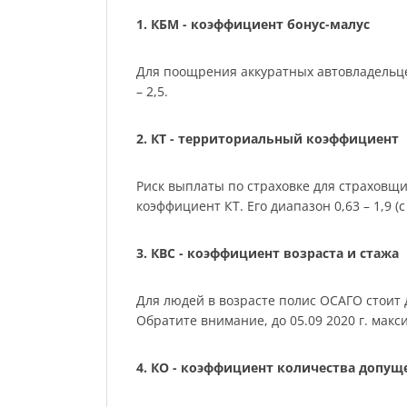
1. КБМ - коэффициент бонус-малус
Для поощрения аккуратных автовладельце
– 2,5.
2. КТ - территориальный коэффициент
Риск выплаты по страховке для страховщ
коэффициент КТ. Его диапазон 0,63 – 1,9 (с 
3. КВС - коэффициент возраста и стажа
Для людей в возрасте полис ОСАГО стоит де
Обратите внимание, до 05.09 2020 г. мак
4. КО - коэффициент количества допу