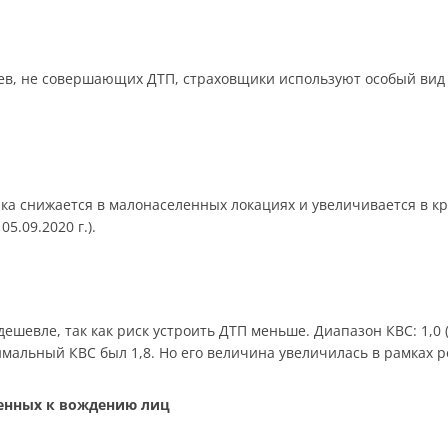
в, не совершающих ДТП, страховщики используют особый вид 
ика снижается в малонаселенных локациях и увеличивается в к
05.09.2020 г.).
шевле, так как риск устроить ДТП меньше. Диапазон КВС: 1,0 (ст
симальный КВС был 1,8. Но его величина увеличилась в рамках 
щенных к вождению лиц