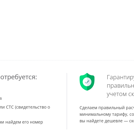
отребуется:
Гарантир
правильн
учетом ск
я
ли СТС (свидетельство о
Сделаем правильный расч
минимальному тарифу, со
вы найдете дешевле — ск
ами найдем его номер