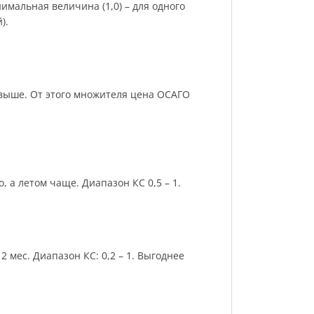
имальная величина (1,0) – для одного
).
и выше. От этого множителя цена ОСАГО
 а летом чаще. Диапазон КС 0,5 – 1.
 мес. Диапазон КС: 0,2 – 1. Выгоднее