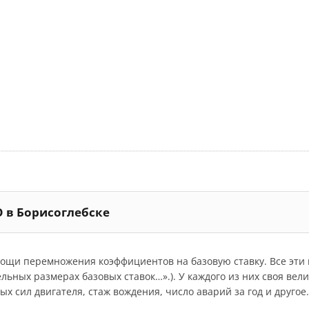
О в Борисоглебске
мощи перемножения коэффициентов на базовую ставку. Все эт
дельных размерах базовых ставок…».). У каждого из них своя ве
 сил двигателя, стаж вождения, число аварий за год и другое.