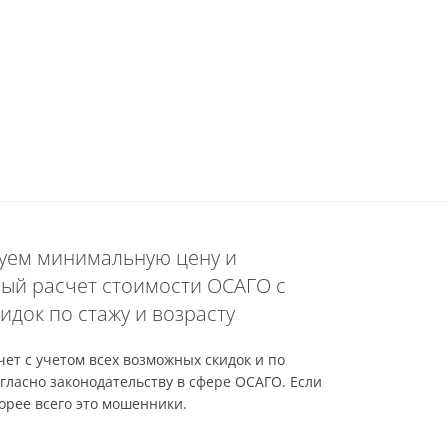
уем минимальную цену и
ый расчет стоимости ОСАГО с
идок по стажу и возрасту
ет с учетом всех возможных скидок и по
гласно законодательству в сфере ОСАГО. Если
орее всего это мошенники.