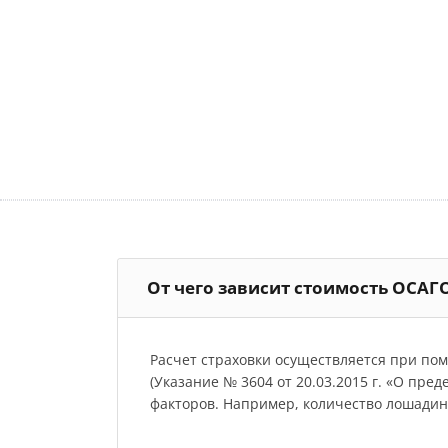
От чего зависит стоимость ОСАГ
Расчет страховки осуществляется при по
(Указание № 3604 от 20.03.2015 г. «О пре
факторов. Например, количество лошадиных