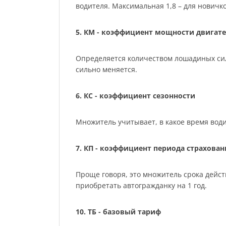
водителя. Максимальная 1,8 – для нович
5. КМ - коэффициент мощности двигате
Определяется количеством лошадиных сил м
сильно меняется.
6. КС - коэффициент сезонности
Множитель учитывает, в какое время води
7. КП - коэффициент периода страхован
Проще говоря, это множитель срока действ
приобретать автогражданку на 1 год.
10. ТБ - базовый тариф