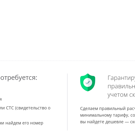
отребуется:
Гарантир
правильн
учетом ск
я
ли СТС (свидетельство о
Сделаем правильный расч
минимальному тарифу, со
вы найдете дешевле — ск
ами найдем его номер