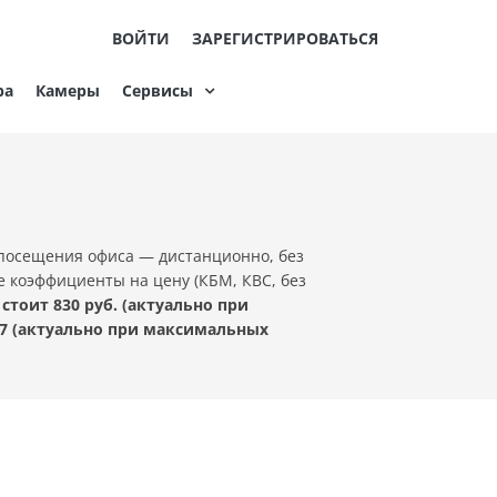
ВОЙТИ
ЗАРЕГИСТРИРОВАТЬСЯ
ра
Камеры
Сервисы
посещения офиса — дистанционно, без
е коэффициенты на цену (КБМ, КВС, без
тоит 830 руб. (актуально при
7 (актуально при максимальных