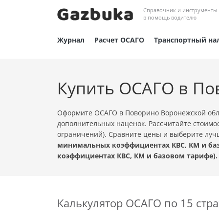
Справочник и инструменты
в помощь водителю
Журнал
Расчет ОСАГО
Транспортный на
Купить ОСАГО в По
Оформите ОСАГО в Поворино Воронежской обла
дополнительных наценок. Рассчитайте стоимос
ограничений). Сравните цены и выберите лу
минимальных коэффициентах КВС, КМ и баз
коэффициентах КВС, КМ и базовом тарифе).
Калькулятор ОСАГО по 15 ст