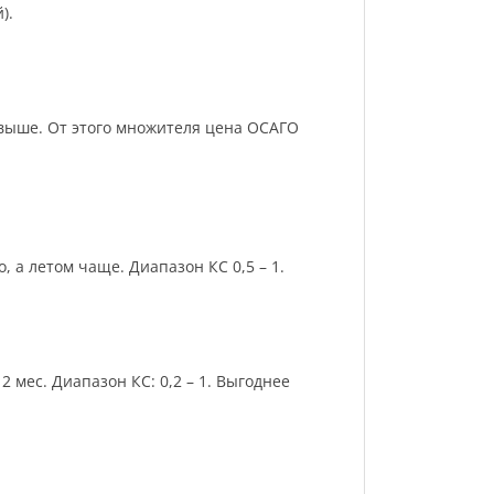
).
и выше. От этого множителя цена ОСАГО
 а летом чаще. Диапазон КС 0,5 – 1.
 мес. Диапазон КС: 0,2 – 1. Выгоднее