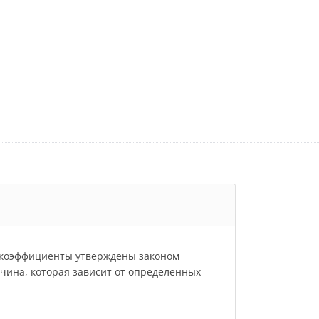
и коэффициенты утверждены законом
личина, которая зависит от определенных