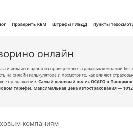
лог
Проверить КБМ
Штрафы ГИБДД
Пункты техосмот
ворино онлайн
сти онлайн в одной из проверенных страховых компаний без 
ть на онлайн калькуляторе и посмотрите, как влияют страховы
чшее предложение.
Самый дешевый полис ОСАГО в Поворино с
овом тарифе). Максимальная цена автострахования — 1012
раховым компаниям