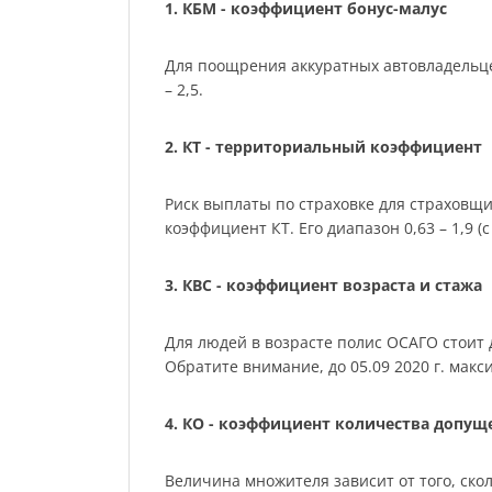
1. КБМ - коэффициент бонус-малус
Для поощрения аккуратных автовладельце
– 2,5.
2. КТ - территориальный коэффициент
Риск выплаты по страховке для страховщ
коэффициент КТ. Его диапазон 0,63 – 1,9 (с 
3. КВС - коэффициент возраста и стажа
Для людей в возрасте полис ОСАГО стоит де
Обратите внимание, до 05.09 2020 г. мак
4. КО - коэффициент количества допу
Величина множителя зависит от того, скол