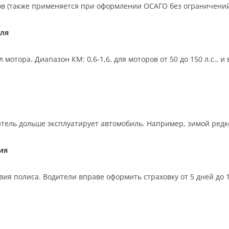
ков (также применяется при оформлении ОСАГО без ограничений
ля
отора. Диапазон КМ: 0,6-1,6, для моторов от 50 до 150 л.с., 
тель дольше эксплуатирует автомобиль. Например, зимой редко,
ия
ия полиса. Водители вправе оформить страховку от 5 дней до 12