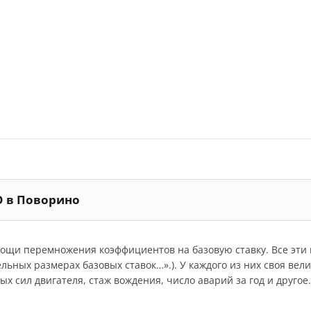
О в Поворино
мощи перемножения коэффициентов на базовую ставку. Все эт
дельных размерах базовых ставок…».). У каждого из них своя ве
 сил двигателя, стаж вождения, число аварий за год и другое.