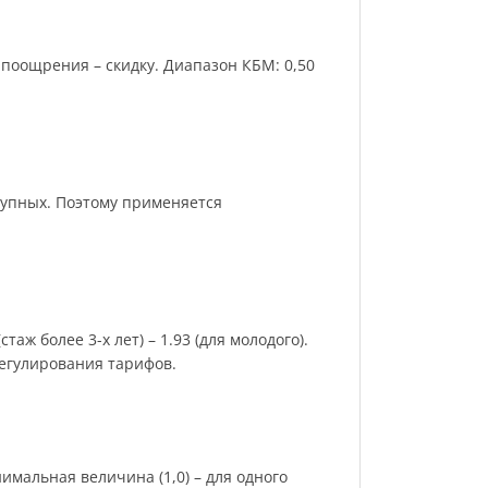
поощрения – скидку. Диапазон КБМ: 0,50
рупных. Поэтому применяется
аж более 3-х лет) – 1.93 (для молодого).
регулирования тарифов.
имальная величина (1,0) – для одного