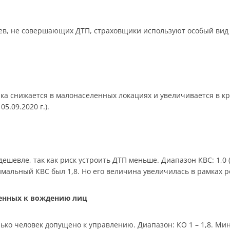
в, не совершающих ДТП, страховщики используют особый вид 
ика снижается в малонаселенных локациях и увеличивается в к
05.09.2020 г.).
шевле, так как риск устроить ДТП меньше. Диапазон КВС: 1,0 (ст
симальный КВС был 1,8. Но его величина увеличилась в рамках 
щенных к вождению лиц
ько человек допущено к управлению. Диапазон: КО 1 – 1,8. Мин