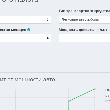
Тип транспортного средств
ество месяцев
Мощность двигателя (л.с.)
ит от мощности авто
Об
ра
ст