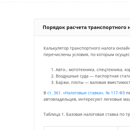
Порядок расчета транспортного 
Калькулятор транспортного налога онлай
перечислены условия, по которым осущест
Авто-, мототехника, спецтехника, к
Воздушные суда — паспортная стати
Баржи, плоты — валовая вместимост
В
ст. 361. «Налоговые ставки», № 117-ФЗ
пе
автовладельцев, интересуют легковые м
Таблица 1. Базовая налоговая ставка по тр