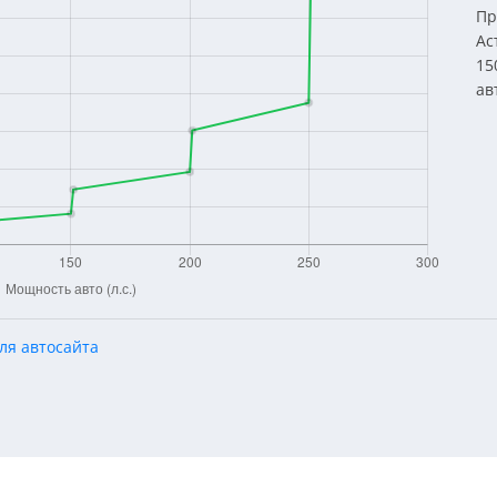
Пр
Ас
15
ав
ля автосайта