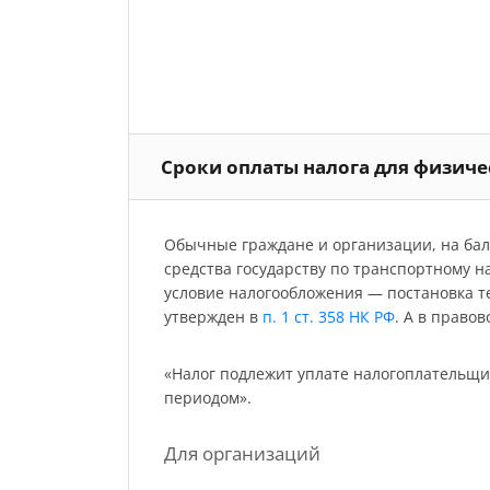
Сроки оплаты налога для физич
Обычные граждане и организации, на бал
средства государству по транспортному н
условие налогообложения — постановка т
утвержден в
п. 1 ст. 358 НК РФ
. А в право
«Налог подлежит уплате налогоплательщи
периодом».
Для организаций