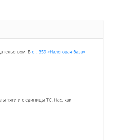
дательством. В
ст. 359 «Налоговая база»
 тяги и с единицы ТС. Нас, как