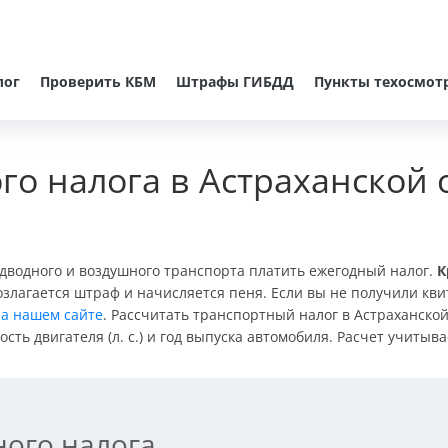
лог
Проверить КБМ
Штрафы ГИБДД
Пункты техосмот
го налога в Астраханской 
адводного и воздушного транспорта платить ежегодный налог.
К
озлагается штраф и начисляется пеня. Если вы не получили кви
а нашем сайте
. Рассчитать транспортный налог в Астраханско
сть двигателя (л. с.) и год выпуска автомобиля. Расчет учиты
ного налога