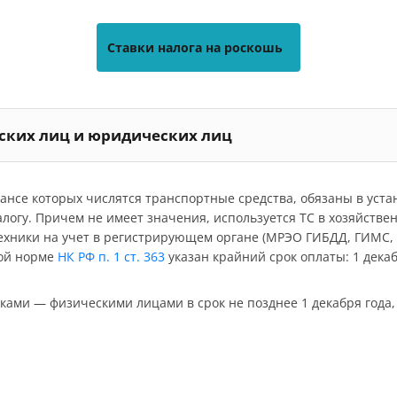
Ставки налога на роскошь
еских лиц и юридических лиц
ансе которых числятся транспортные средства, обязаны в уст
алогу. Причем не имеет значения, используется ТС в хозяйстве
ехники на учет в регистрирующем органе (МРЭО ГИБДД, ГИМС, Г
вой норме
НК РФ п. 1 ст. 363
указан крайний срок оплаты: 1 декаб
ками — физическими лицами в срок не позднее 1 декабря года