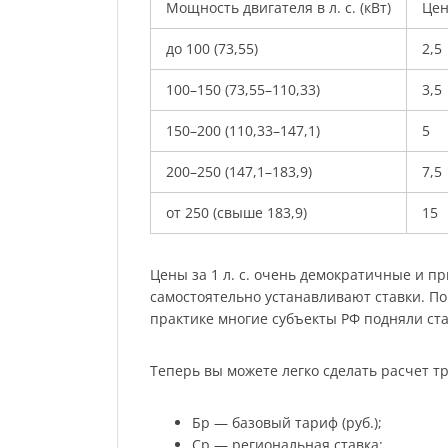
Мощность двигателя в л. с. (кВт)
Цена
до 100 (73,55)
2,5
100–150 (73,55–110,33)
3,5
150–200 (110,33–147,1)
5
200–250 (147,1–183,9)
7,5
от 250 (свыше 183,9)
15
Цены за 1 л. с. очень демократичные и п
самостоятельно устанавливают ставки. По
практике многие субъекты РФ подняли ста
Теперь вы можете легко сделать расчет тр
Бр — базовый тариф (руб.);
Ср — региональная ставка;