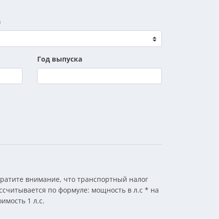
а
Год выпуска
ратите внимание, что транспортный налог
ссчитывается по формуле: мощность в л.с * на
оимость 1 л.с.