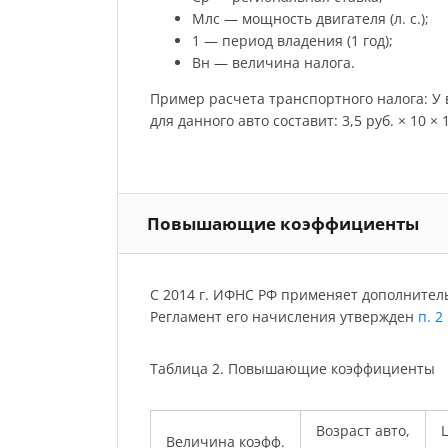
Млс — мощность двигателя (л. с.);
1 — период владения (1 год);
Вн — величина налога.
Пример расчета транспортного налога: У ва
для данного авто составит: 3,5 руб. × 10 × 12
Повышающие коэффициенты
С 2014 г. ИФНС РФ применяет дополнител
Регламент его начисления утвержден
п. 2
Таблица 2. Повышающие коэффициенты
Возраст авто,
Ц
Величина коэфф.