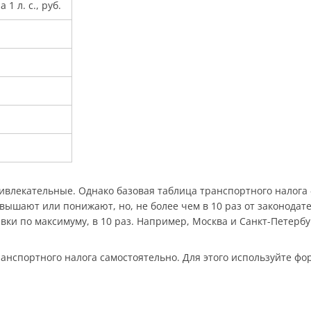
 1 л. с., руб.
ривлекательные. Однако базовая таблица транспортного налога
вышают или понижают, но, не более чем в 10 раз от законодат
вки по максимуму, в 10 раз. Например, Москва и Санкт-Петербу
анспортного налога самостоятельно. Для этого используйте форм