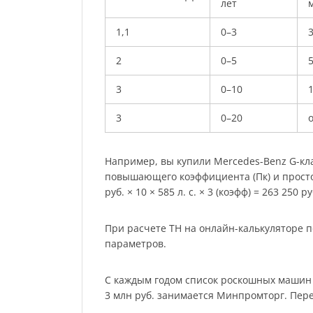
лет
м
1,1
0–3
2
0–5
3
0–10
3
0–20
о
Например, вы купили Mercedes-Benz G-клас
повышающего коэффициента (Пк) и простог
руб. × 10 × 585 л. с. × 3 (коэфф) = 263 250 ру
При расчете ТН на онлайн-калькуляторе п
параметров.
С каждым годом список роскошных машин р
3 млн руб. занимается Минпромторг. Пер