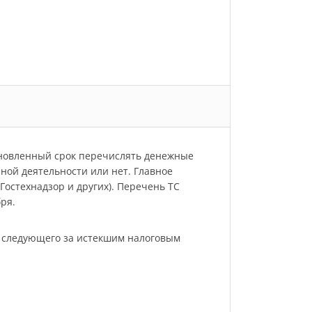
ановленный срок перечислять денежные
нной деятельности или нет. Главное
остехнадзор и других). Перечень ТС
ря.
, следующего за истекшим налоговым