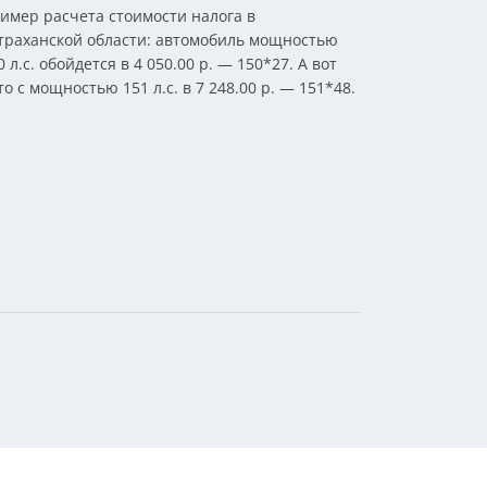
имер расчета стоимости налога в
траханской области: автомобиль мощностью
0 л.с. обойдется в 4 050.00 р. — 150*27. А вот
то с мощностью 151 л.с. в 7 248.00 р. — 151*48.