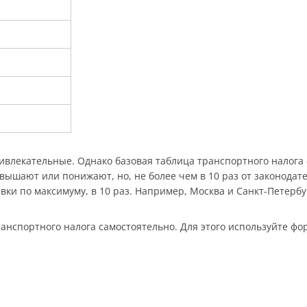
ривлекательные. Однако базовая таблица транспортного налога
вышают или понижают, но, не более чем в 10 раз от законодат
вки по максимуму, в 10 раз. Например, Москва и Санкт-Петербу
анспортного налога самостоятельно. Для этого используйте форм