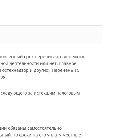
ановленный срок перечислять денежные
нной деятельности или нет. Главное
остехнадзор и других). Перечень ТС
ря.
, следующего за истекшим налоговым
ации обязаны самостоятельно
ьный, то сроки на его уплату местные