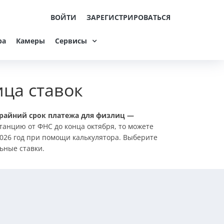
ВОЙТИ
ЗАРЕГИСТРИРОВАТЬСЯ
ра
Камеры
Сервисы
ица ставок
райний срок платежа для физлиц —
танцию от ФНС до конца октября, то можете
2026 год при помощи калькулятора. Выберите
ьные ставки.