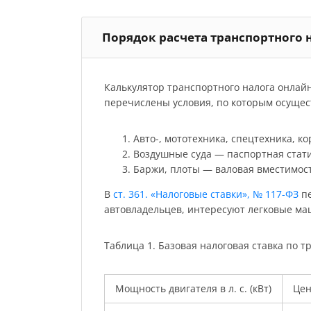
Порядок расчета транспортного 
Калькулятор транспортного налога онлай
перечислены условия, по которым осущест
Авто-, мототехника, спецтехника, к
Воздушные суда — паспортная стати
Баржи, плоты — валовая вместимост
В
ст. 361. «Налоговые ставки», № 117-ФЗ
пе
автовладельцев, интересуют легковые м
Таблица 1. Базовая налоговая ставка по тр
Мощность двигателя в л. с. (кВт)
Цена