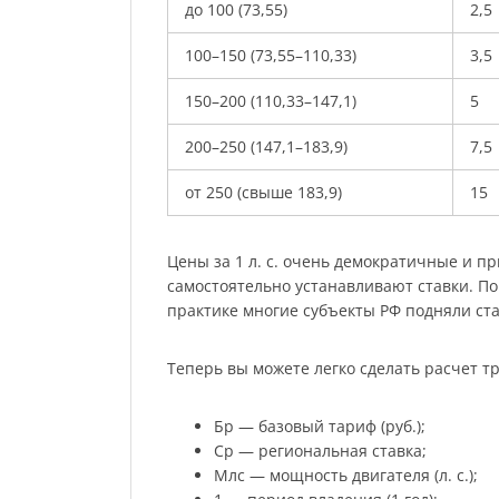
до 100 (73,55)
2,5
100–150 (73,55–110,33)
3,5
150–200 (110,33–147,1)
5
200–250 (147,1–183,9)
7,5
от 250 (свыше 183,9)
15
Цены за 1 л. с. очень демократичные и п
самостоятельно устанавливают ставки. По
практике многие субъекты РФ подняли ста
Теперь вы можете легко сделать расчет тр
Бр — базовый тариф (руб.);
Ср — региональная ставка;
Млс — мощность двигателя (л. с.);