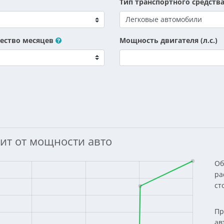
Тип транспортного средств
ество месяцев
Мощность двигателя (л.с.)
ит от мощности авто
Об
ра
ст
Пр
ав