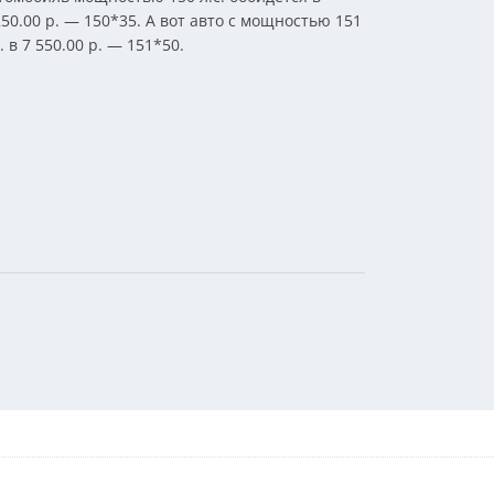
250.00 р. — 150*35. А вот авто с мощностью 151
с. в 7 550.00 р. — 151*50.