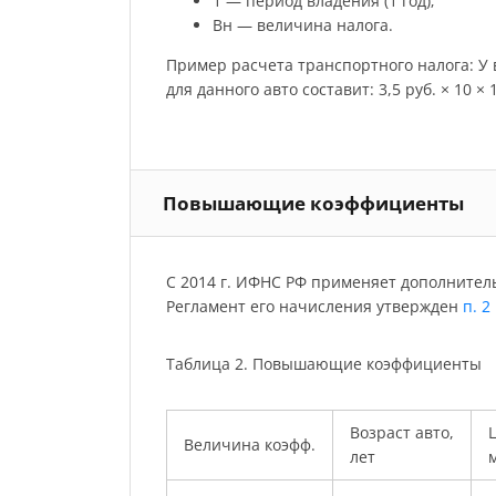
1 — период владения (1 год);
Вн — величина налога.
Пример расчета транспортного налога: У ва
для данного авто составит: 3,5 руб. × 10 × 12
Повышающие коэффициенты
С 2014 г. ИФНС РФ применяет дополнител
Регламент его начисления утвержден
п. 2
Таблица 2. Повышающие коэффициенты
Возраст авто,
Ц
Величина коэфф.
лет
м