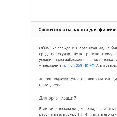
Сроки оплаты налога для физич
Обычные граждане и организации, на бал
средства государству по транспортному н
условие налогообложения — постановка т
утвержден в
п. 1 ст. 358 НК РФ
. А в право
«Налог подлежит уплате налогоплательщи
периодом».
Для организаций
Если физическим лицам не надо считать т
рассчитывать сумму ТН. И платить его каж