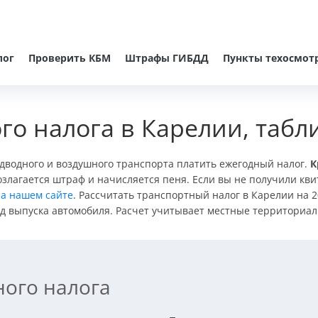
лог
Проверить КБМ
Штрафы ГИБДД
Пункты техосмот
го налога в Карелии, табл
адводного и воздушного транспорта платить ежегодный налог.
К
озлагается штраф и начисляется пеня. Если вы не получили кви
а нашем сайте
. Рассчитать транспортный налог в Карелии на 
 год выпуска автомобиля. Расчет учитывает местные территориал
ного налога