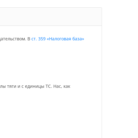
дательством. В
ст. 359 «Налоговая база»
 тяги и с единицы ТС. Нас, как