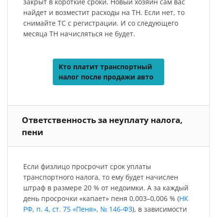
закрыт в короткие сроки. Новый хозяин сам вас
найдет и возместит расходы на ТН. Если нет, то
снимайте ТС с регистрации. И со следующего
месяца ТН начисляться не будет.
Кто платит транспортный
налог после продажи авто
Ответственность за неуплату налога,
пени
Если физлицо просрочит срок уплаты
транспортного налога, то ему будет начислен
штраф в размере 20 % от недоимки. А за каждый
день просрочки «капает» пеня 0,003–0,006 % (
НК
РФ, п. 4, ст. 75 «Пеня», № 146-ФЗ
), в зависимости