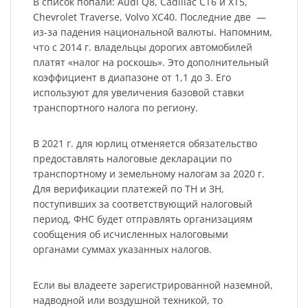
В список попали: Audi Q8, Cadillac CT6 и XT5,
Chevrolet Traverse, Volvo XC40. Последние две —
из-за падения национальной валюты. Напомним,
что с 2014 г. владельцы дорогих автомобилей
платят «налог на роскошь». Это дополнительный
коэффициент в диапазоне от 1,1 до 3. Его
используют для увеличения базовой ставки
транспортного налога по региону.
В 2021 г. для юрлиц отменяется обязательство
предоставлять налоговые декларации по
транспортному и земельному налогам за 2020 г.
Для верификации платежей по ТН и ЗН,
поступивших за соответствующий налоговый
период, ФНС будет отправлять организациям
сообщения об исчисленных налоговыми
органами суммах указанных налогов.
Если вы владеете зарегистрированной наземной,
надводной или воздушной техникой, то