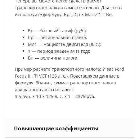
Теперь вы можете легко сделать расчет
транспортного налога самостоятельно. Для этого
используйте формулу: Бр × Ср × Млс × 1 = Вн.
Бр — базовый тариф (руб.);
Ср — региональная ставка;
Млс — мощность двигателя (л. с.);
1 — период владения (1 год);
Вн — величина налога.
Пример расчета транспортного налога: У вас Ford
Focus III, Ti VCT (125 л. с.). Подставляем данные в
формулу. Значит, сумма транспортного налога
для данного авто составит:
3,5 руб. × 10 × 125 л. с. × 1 = 4375 руб.
Повышающие коэффициенты