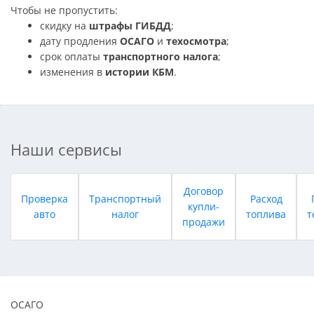
Чтобы не пропустить:
скидку на
штрафы ГИБДД
;
дату продления
ОСАГО
и
техосмотра
;
срок оплаты
транспортного налога
;
изменения в
истории КБМ
.
Наши сервисы
Договор
Проверка
Транспортный
Расход
купли-
авто
налог
топлива
т
продажи
ОСАГО