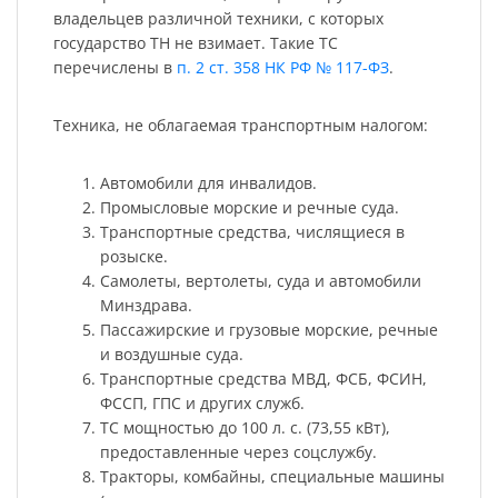
владельцев различной техники, с которых
государство ТН не взимает. Такие ТС
перечислены в
п. 2 ст. 358 НК РФ № 117-ФЗ
.
Техника, не облагаемая транспортным налогом:
Автомобили для инвалидов.
Промысловые морские и речные суда.
Транспортные средства, числящиеся в
розыске.
Самолеты, вертолеты, суда и автомобили
Минздрава.
Пассажирские и грузовые морские, речные
и воздушные суда.
Транспортные средства МВД, ФСБ, ФСИН,
ФССП, ГПС и других служб.
ТС мощностью до 100 л. с. (73,55 кВт),
предоставленные через соцслужбу.
Тракторы, комбайны, специальные машины