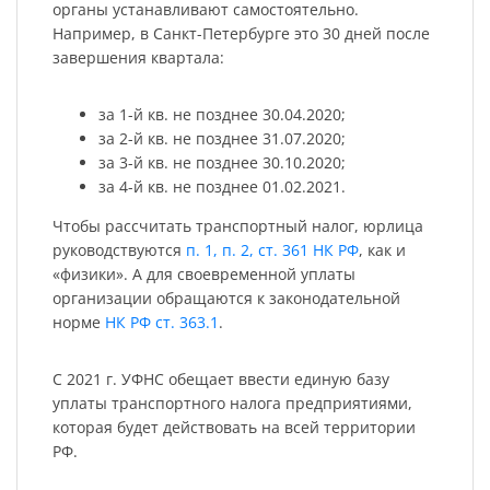
органы устанавливают самостоятельно.
Например, в Санкт-Петербурге это 30 дней после
завершения квартала:
за 1-й кв. не позднее 30.04.2020;
за 2-й кв. не позднее 31.07.2020;
за 3-й кв. не позднее 30.10.2020;
за 4-й кв. не позднее 01.02.2021.
Чтобы рассчитать транспортный налог, юрлица
руководствуются
п. 1, п. 2, ст. 361 НК РФ
, как и
«физики». А для своевременной уплаты
организации обращаются к законодательной
норме
НК РФ ст. 363.1
.
С 2021 г. УФНС обещает ввести единую базу
уплаты транспортного налога предприятиями,
которая будет действовать на всей территории
РФ.