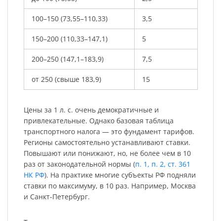
100–150 (73,55–110,33)
3,5
150–200 (110,33–147,1)
5
200–250 (147,1–183,9)
7,5
от 250 (свыше 183,9)
15
Цены за 1 л. с. очень демократичные и
привлекательные. Однако базовая таблица
транспортного налога — это фундамент тарифов.
Регионы самостоятельно устанавливают ставки.
Повышают или понижают, но, не более чем в 10
раз от законодательной нормы (
п. 1, п. 2, ст. 361
НК РФ
). На практике многие субъекты РФ подняли
ставки по максимуму, в 10 раз. Например, Москва
и Санкт-Петербург.