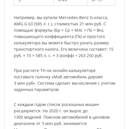
Например, вы купили Mercedes-Benz G-класса,
AMG G 63 (585 л. с.), стоимостью 21 млн руб. С
помощью формулы (Бр × Ср × Млс × Пк = Вн),
повышающего коэффициента (Пк) и простого
калькулятора вы можете быстро узнать размер
транспортного налога. Его величина составит: 15
руб. × 10 × 585 л. с. × 3 (коэфф) = 263 250 руб.
При расчете ТН на онлайн-калькуляторе
поставьте галочку «Мой автомобиль дороже
3 млн руб». Система сделает вычисления с учетом
заданных параметров.
С каждым годом список роскошных машин
расширяется. На 2020 г. он вырос до
1300 моделей. Поиском автомобилей в ценовом
диапазоне от 3 млн руб. занимается