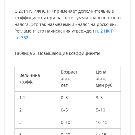
С 2014 г. ИФНС РФ применяет дополнительные
коэффициенты при расчете суммы транспортного
налога. Это так называемый «налог на роскошь».
Регламент его начисления утвержден
п. 2 НК РФ
ст. 362
.
Таблица 2. Повышающие коэффициенты
Возраст
Цена
Величина
авто,
авто,
коэфф.
лет
млн руб.
1,1
0–3
3–5
2
0–5
5–10
3
0–10
10–15
3
0–20
от 15