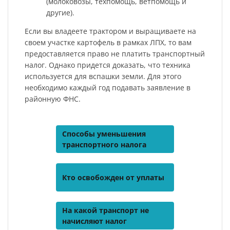
(молоковозы, техпомощь, ветпомощь и
другие).
Если вы владеете трактором и выращиваете на
своем участке картофель в рамках ЛПХ, то вам
предоставляется право не платить транспортный
налог. Однако придется доказать, что техника
используется для вспашки земли. Для этого
необходимо каждый год подавать заявление в
районную ФНС.
Способы уменьшения
транспортного налога
Кто освобожден от уплаты
На какой транспорт не
начисляют налог