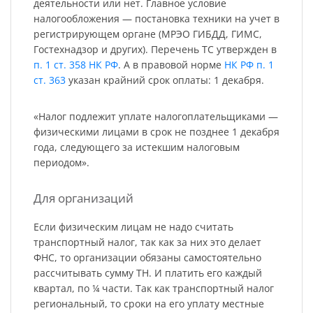
деятельности или нет. Главное условие
налогообложения — постановка техники на учет в
регистрирующем органе (МРЭО ГИБДД, ГИМС,
Гостехнадзор и других). Перечень ТС утвержден в
п. 1 ст. 358 НК РФ
. А в правовой норме
НК РФ п. 1
ст. 363
указан крайний срок оплаты: 1 декабря.
«Налог подлежит уплате налогоплательщиками —
физическими лицами в срок не позднее 1 декабря
года, следующего за истекшим налоговым
периодом».
Для организаций
Если физическим лицам не надо считать
транспортный налог, так как за них это делает
ФНС, то организации обязаны самостоятельно
рассчитывать сумму ТН. И платить его каждый
квартал, по ¼ части. Так как транспортный налог
региональный, то сроки на его уплату местные