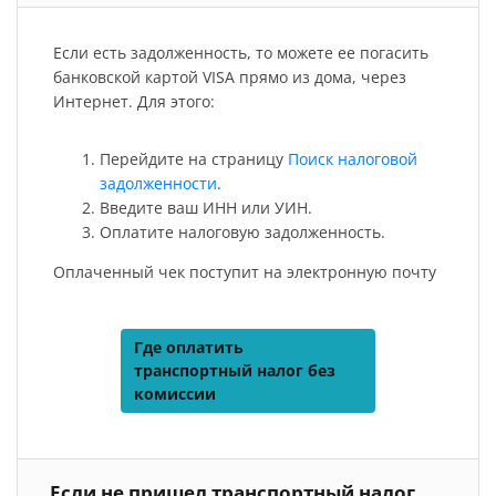
Если есть задолженность, то можете ее погасить
банковской картой VISA прямо из дома, через
Интернет. Для этого:
Перейдите на страницу
Поиск налоговой
задолженности
.
Введите ваш ИНН или УИН.
Оплатите налоговую задолженность.
Оплаченный чек поступит на электронную почту
Где оплатить
транспортный налог без
комиссии
Если не пришел транспортный налог