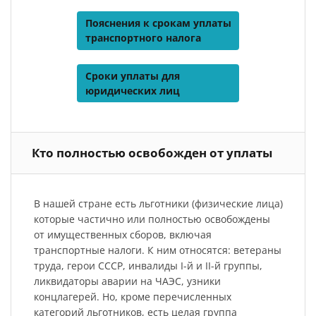
Пояснения к срокам уплаты
транспортного налога
Сроки уплаты для
юридических лиц
Кто полностью освобожден от уплаты
В нашей стране есть льготники (физические лица)
которые частично или полностью освобождены
от имущественных сборов, включая
транспортные налоги. К ним относятся: ветераны
труда, герои СССР, инвалиды I-й и II-й группы,
ликвидаторы аварии на ЧАЭС, узники
концлагерей. Но, кроме перечисленных
категорий льготников, есть целая группа