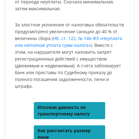
от периода неуплаты. Сначала минимальная,
затем максимальная.
За злостное уклонение от налоговых обязательств
предусмотрено увеличение санкции до 40 % от
величины сбора (
НК, ст. 122, № 146-ФЗ «Неуплата
или неполная уплата сумм налога»
). Вместе с
этим, на нарушителя могут наложить запрет
регистрационных действий с имуществом
(движимым и недвижимым). А счета заблокирует
банк или приставы по Судебному приказу до
полного погашения задолженности, пени и
штрафа.
Исковая давность по
транспортному налогу
Как рассчитать размер
пени