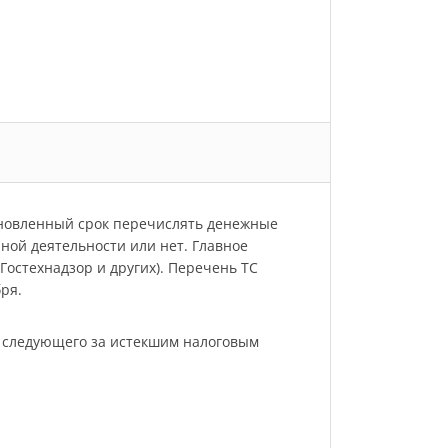
ановленный срок перечислять денежные
нной деятельности или нет. Главное
остехнадзор и других). Перечень ТС
ря.
, следующего за истекшим налоговым