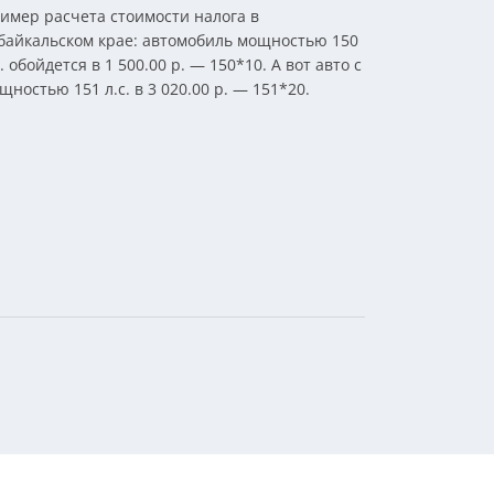
имер расчета стоимости налога в
байкальском крае: автомобиль мощностью 150
с. обойдется в 1 500.00 р. — 150*10. А вот авто с
щностью 151 л.с. в 3 020.00 р. — 151*20.