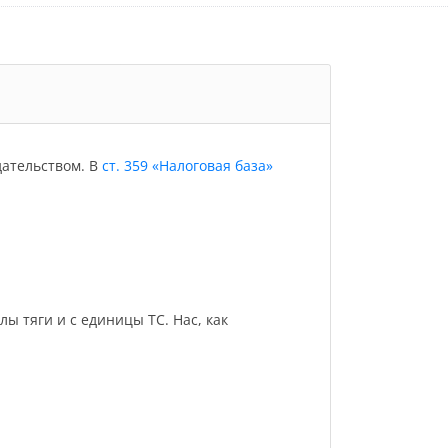
дательством. В
ст. 359 «Налоговая база»
 тяги и с единицы ТС. Нас, как