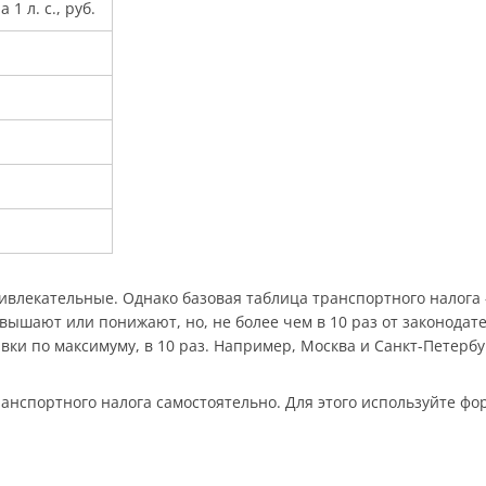
 1 л. с., руб.
ривлекательные. Однако базовая таблица транспортного налога
вышают или понижают, но, не более чем в 10 раз от законодат
вки по максимуму, в 10 раз. Например, Москва и Санкт-Петербу
анспортного налога самостоятельно. Для этого используйте форм