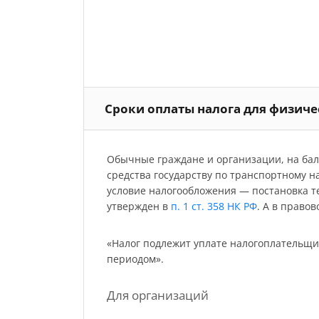
Сроки оплаты налога для физич
Обычные граждане и организации, на бал
средства государству по транспортному н
условие налогообложения — постановка т
утвержден в
п. 1 ст. 358 НК РФ
. А в право
«Налог подлежит уплате налогоплательщи
периодом».
Для организаций