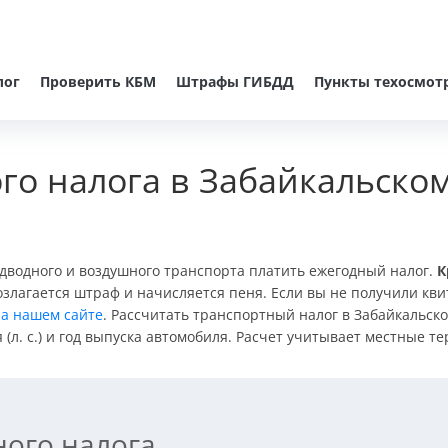
лог
Проверить КБМ
Штрафы ГИБДД
Пункты техосмот
го налога в Забайкальском
адводного и воздушного транспорта платить ежегодный налог.
К
озлагается штраф и начисляется пеня. Если вы не получили кви
а нашем сайте
. Рассчитать транспортный налог в Забайкальско
(л. с.) и год выпуска автомобиля. Расчет учитывает местные т
ного налога