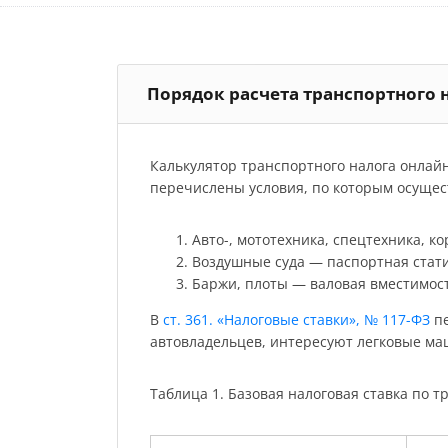
Порядок расчета транспортного 
Калькулятор транспортного налога онлай
перечислены условия, по которым осущест
Авто-, мототехника, спецтехника, к
Воздушные суда — паспортная стати
Баржи, плоты — валовая вместимост
В
ст. 361. «Налоговые ставки», № 117-ФЗ
пе
автовладельцев, интересуют легковые м
Таблица 1. Базовая налоговая ставка по тр