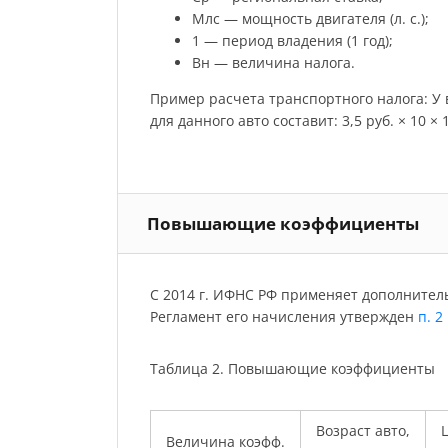
Млс — мощность двигателя (л. с.);
1 — период владения (1 год);
Вн — величина налога.
Пример расчета транспортного налога: У ва
для данного авто составит: 3,5 руб. × 10 × 12
Повышающие коэффициенты
С 2014 г. ИФНС РФ применяет дополнител
Регламент его начисления утвержден
п. 2
Таблица 2. Повышающие коэффициенты
Возраст авто,
Ц
Величина коэфф.