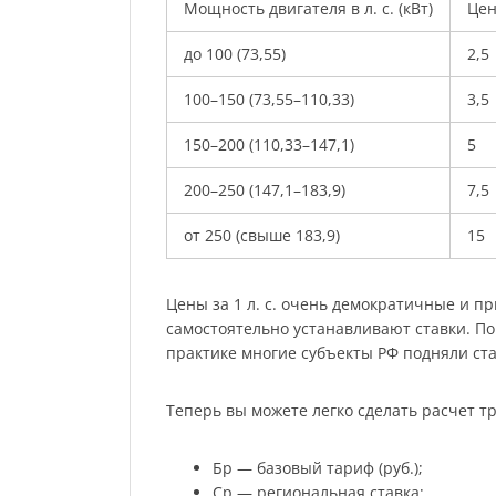
Мощность двигателя в л. с. (кВт)
Цена
до 100 (73,55)
2,5
100–150 (73,55–110,33)
3,5
150–200 (110,33–147,1)
5
200–250 (147,1–183,9)
7,5
от 250 (свыше 183,9)
15
Цены за 1 л. с. очень демократичные и п
самостоятельно устанавливают ставки. По
практике многие субъекты РФ подняли ста
Теперь вы можете легко сделать расчет тр
Бр — базовый тариф (руб.);
Ср — региональная ставка;