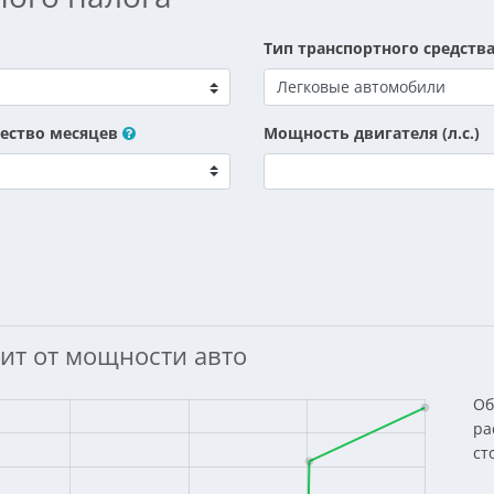
Тип транспортного средств
ество месяцев
Мощность двигателя (л.с.)
ит от мощности авто
Об
ра
ст