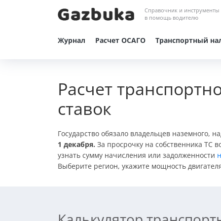
Справочник и инструменты
в помощь водителю
Журнал
Расчет ОСАГО
Транспортный на
Расчет транспортно
ставок
Государство обязало владельцев наземного, н
1 декабря.
За просрочку на собственника ТС в
узнать сумму начисления или задолженности
н
Выберите регион, укажите мощность двигателя 
Калькулятор транспорт