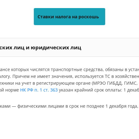
Ставки налога на роскошь
еских лиц и юридических лиц
ансе которых числятся транспортные средства, обязаны в уст
алогу. Причем не имеет значения, используется ТС в хозяйстве
ехники на учет в регистрирующем органе (МРЭО ГИБДД, ГИМС, Г
вой норме
НК РФ п. 1 ст. 363
указан крайний срок оплаты: 1 декаб
ками — физическими лицами в срок не позднее 1 декабря года