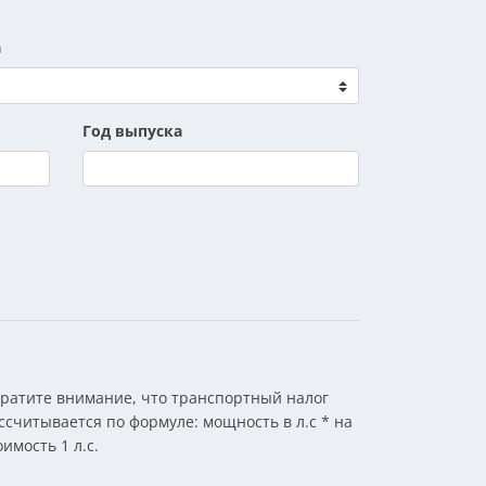
а
Год выпуска
ратите внимание, что транспортный налог
ссчитывается по формуле: мощность в л.с * на
оимость 1 л.с.