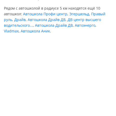
Рядом с автошколой в радиусе 5 км находятся ещё 10
автошкол:
Автошкола Профи центр
,
Эгершельд
,
Правый
руль
,
Драйв
,
Автошкола Драйв ДВ
,
ДВ центр высшего
водительского...
,
Автошкола Драйв ДВ
,
Автоэнерго
,
Vladmax
,
Автошкола Аник
.