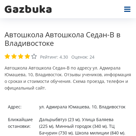
Автошкола Автошкола Седан-В в
Владивостоке
Рейтинг:
4.30
Оценок:
24
Автошкола Автошкола Седан-В по адресу ул. Адмирала
Юмашева, 10, Владивосток. Отзывы учеников, информация
о сроках и стоимости обучения. Схема проезда, телефон и
официальный сайт.
Адрес:
ул. Адмирала Юмашева, 10, Владивосток
Ближайшие
Дальрыбвтуз (23 м), Улица Баляева
остановки:
(225 м), Минный городок (340 м), ТЦ
Бачурин (730 м), Школа милиции (840 м).