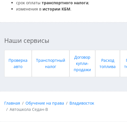
срок оплаты
транспортного налога
;
изменения в
истории КБМ
.
Наши сервисы
Договор
Проверка
Транспортный
Расход
купли-
авто
налог
топлива
т
продажи
Главная
Обучение на права
Владивосток
Автошкола Седан-В