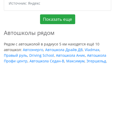
Источник: Яндекс
Показать еще
Автошколы рядом
Рядом с автошколой в радиусе 5 км находятся ещё 10
автошкол:
Автоэнерго
,
Автошкола Драйв ДВ
,
Vladmax
,
Правый руль
,
Driving School
,
Автошкола Аник
,
Автошкола
Профи центр
,
Автошкола Седан-В
,
Максимум
,
Эгершельд
.