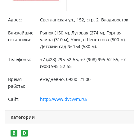
Адрес:
Светланская ул., 152, стр. 2, Владивосток
Ближайшие
Рынок (150 м), Луговая (274 м), Горная
остановки:
улица (310 м), Улица Шепеткова (500 м),
Детский сад № 154 (580 м).
Телефоны:
+7 (423) 295-52-55, +7 (908) 995-52-55, +7
(908) 995-52-55
Время
ежедневно, 09:00–21:00
работы:
Сайт:
http://www.dvcvvm.ru/
Категории
B
D