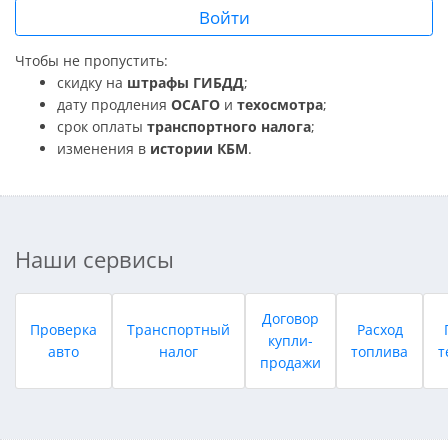
Войти
Чтобы не пропустить:
скидку на
штрафы ГИБДД
;
дату продления
ОСАГО
и
техосмотра
;
срок оплаты
транспортного налога
;
изменения в
истории КБМ
.
Наши сервисы
Договор
Проверка
Транспортный
Расход
купли-
авто
налог
топлива
т
продажи