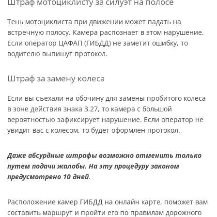
Штраф мотоциклисту за силуэт на полосе
Тень мотоциклиста при движении может падать на
встречную полосу. Камера распознает в этом нарушение.
Если оператор ЦАФАП (ГИБДД) не заметит ошибку, то
водителю выпишут протокол.
Штраф за замену колеса
Если вы съехали на обочину для замены пробитого колеса
в зоне действия знака 3.27, то камера с большой
вероятностью зафиксирует нарушение. Если оператор не
увидит вас с колесом, то будет оформлен протокол.
Даже абсурдные штрафы возможно отменить только
путем подачи жалобы. На эту процедуру законом
предусмотрено 10 дней
.
Расположение камер ГИБДД на онлайн карте, поможет вам
составить маршрут и пройти его по правилам дорожного