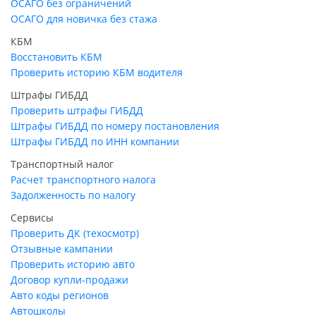
ОСАГО без ограничений
ОСАГО для новичка без стажа
КБМ
Восстановить КБМ
Проверить историю КБМ водителя
Штрафы ГИБДД
Проверить штрафы ГИБДД
Штрафы ГИБДД по номеру постановления
Штрафы ГИБДД по ИНН компании
Транспортный налог
Расчет транспортного налога
Задолженность по налогу
Сервисы
Проверить ДК (техосмотр)
Отзывные кампании
Проверить историю авто
Договор купли-продажи
Авто коды регионов
Автошколы