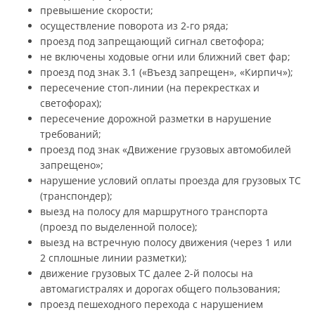
превышение скорости;
осуществление поворота из 2-го ряда;
проезд под запрещающий сигнал светофора;
не включены ходовые огни или ближний свет фар;
проезд под знак 3.1 («Въезд запрещен», «Кирпич»);
пересечение стоп-линии (на перекрестках и
светофорах);
пересечение дорожной разметки в нарушение
требований;
проезд под знак «Движение грузовых автомобилей
запрещено»;
нарушение условий оплаты проезда для грузовых ТС
(транспондер);
выезд на полосу для маршрутного транспорта
(проезд по выделенной полосе);
выезд на встречную полосу движения (через 1 или
2 сплошные линии разметки);
движение грузовых ТС далее 2-й полосы на
автомагистралях и дорогах общего пользования;
проезд пешеходного перехода с нарушением