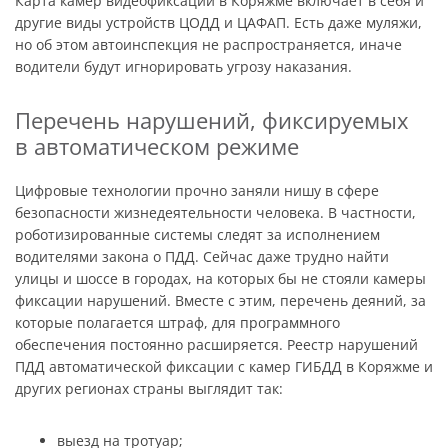
Карта камер видеофиксации в Коряжме включает в себя и
другие виды устройств ЦОДД и ЦАФАП. Есть даже муляжи,
но об этом автоинспекция не распространяется, иначе
водители будут игнорировать угрозу наказания.
Перечень нарушений, фиксируемых
в автоматическом режиме
Цифровые технологии прочно заняли нишу в сфере
безопасности жизнедеятельности человека. В частности,
роботизированные системы следят за исполнением
водителями закона о ПДД. Сейчас даже трудно найти
улицы и шоссе в городах, на которых бы не стояли камеры
фиксации нарушений. Вместе с этим, перечень деяний, за
которые полагается штраф, для программного
обеспечения постоянно расширяется. Реестр нарушений
ПДД автоматической фиксации с камер ГИБДД в Коряжме и
других регионах страны выглядит так:
выезд на тротуар;