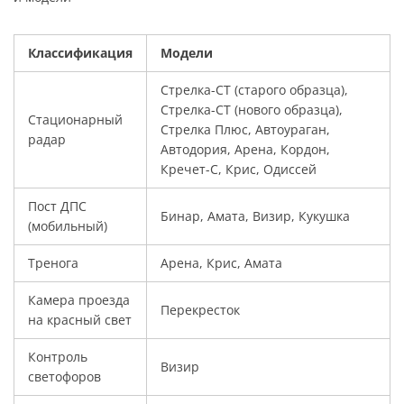
Классификация
Модели
Стрелка-СТ (старого образца),
Стрелка-СТ (нового образца),
Стационарный
Стрелка Плюс, Автоураган,
радар
Автодория, Арена, Кордон,
Кречет-С, Крис, Одиссей
Пост ДПС
Бинар, Амата, Визир, Кукушка
(мобильный)
Тренога
Арена, Крис, Амата
Камера проезда
Перекресток
на красный свет
Контроль
Визир
светофоров