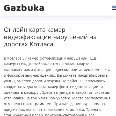
Онлайн карта камер
видеофиксации нарушений на
дорогах Котласа
В Котласе 37 камер фотофиксации нарушений ПДД.
Камеры ГИБДД отображаются на онлайн-карте c
направлениями фиксации, адресом, описанием комплекса
и фиксируемых нарушениях. Вы можете масштабировать
улицы, участки дорог и отдельные районы. Записывать
координаты для поиска камер фото- видеофиксации, и
оценивать маршрут. Здесь вы увидите, какой тип системы
установлен на том или ином участке. Места расположения
отмечены пиктограммами. При наведении курсором на
одну из них появляется название комплекса: Тренога,
Стационарный радар, Контроль светофоров и все