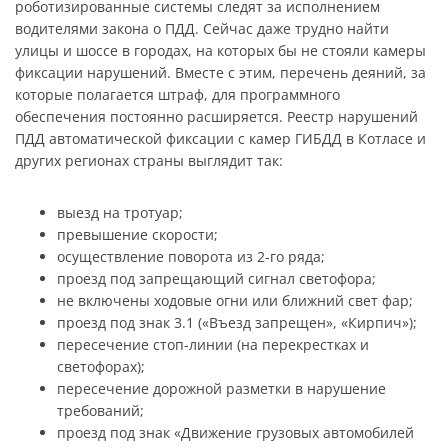
роботизированные системы следят за исполнением
водителями закона о ПДД. Сейчас даже трудно найти
улицы и шоссе в городах, на которых бы не стояли камеры
фиксации нарушений. Вместе с этим, перечень деяний, за
которые полагается штраф, для программного
обеспечения постоянно расширяется. Реестр нарушений
ПДД автоматической фиксации с камер ГИБДД в Котласе и
других регионах страны выглядит так:
выезд на тротуар;
превышение скорости;
осуществление поворота из 2-го ряда;
проезд под запрещающий сигнал светофора;
не включены ходовые огни или ближний свет фар;
проезд под знак 3.1 («Въезд запрещен», «Кирпич»);
пересечение стоп-линии (на перекрестках и
светофорах);
пересечение дорожной разметки в нарушение
требований;
проезд под знак «Движение грузовых автомобилей