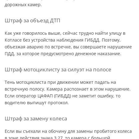
дорожных камер.
Штраф за объезд ДТП
Как уже говорилось выше, сейчас трудно найти улицу в
Котласе без устройства наблюдения ГИБДД. Поэтому,
объезжая аварию по встречке, вы совершаете нарушение
ПДД, за которое предусмотрено денежное наказание.
Штраф мотоциклисту за силуэт на полосе
Тень мотоциклиста при движении может падать на
встречную полосу. Камера распознает в этом нарушение.
Если оператор ЦАФАП (ГИБДД) не заметит ошибку, то
водителю выпишут протокол.
Штраф за замену колеса
Если вы съехали на обочину для замены пробитого колеса
в зоне действия знака 3.27, то камера с большой