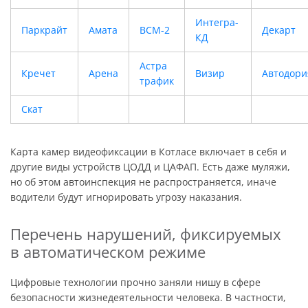
Интегра-
Паркрайт
Амата
ВСМ-2
Декарт
КД
Астра
Кречет
Арена
Визир
Автодори
трафик
Скат
Карта камер видеофиксации в Котласе включает в себя и
другие виды устройств ЦОДД и ЦАФАП. Есть даже муляжи,
но об этом автоинспекция не распространяется, иначе
водители будут игнорировать угрозу наказания.
Перечень нарушений, фиксируемых
в автоматическом режиме
Цифровые технологии прочно заняли нишу в сфере
безопасности жизнедеятельности человека. В частности,