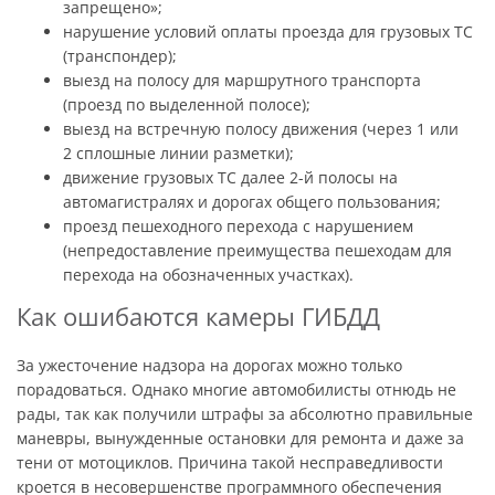
запрещено»;
нарушение условий оплаты проезда для грузовых ТС
(транспондер);
выезд на полосу для маршрутного транспорта
(проезд по выделенной полосе);
выезд на встречную полосу движения (через 1 или
2 сплошные линии разметки);
движение грузовых ТС далее 2-й полосы на
автомагистралях и дорогах общего пользования;
проезд пешеходного перехода с нарушением
(непредоставление преимущества пешеходам для
перехода на обозначенных участках).
Как ошибаются камеры ГИБДД
За ужесточение надзора на дорогах можно только
порадоваться. Однако многие автомобилисты отнюдь не
рады, так как получили штрафы за абсолютно правильные
маневры, вынужденные остановки для ремонта и даже за
тени от мотоциклов. Причина такой несправедливости
кроется в несовершенстве программного обеспечения