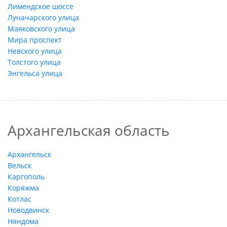
Лимендское шоссе
Луначарского улица
Маяковского улица
Мира проспект
Невского улица
Толстого улица
Энгельса улица
Архангельская область
Архангельск
Вельск
Каргополь
Коряжма
Котлас
Новодвинск
Няндома