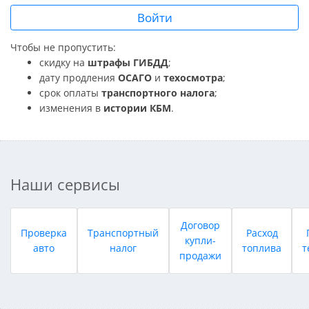
Войти
Чтобы не пропустить:
скидку на
штрафы ГИБДД
;
дату продления
ОСАГО
и
техосмотра
;
срок оплаты
транспортного налога
;
изменения в
истории КБМ
.
Наши сервисы
Договор
Проверка
Транспортный
Расход
купли-
авто
налог
топлива
т
продажи