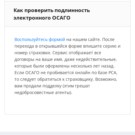
Как проверить подлинность
электронного ОСАГО
Воспользуйтесь формой
на нашем сайте. После
перехода в открывшейся форме впишите серию и
номер страховки. Сервис отображает все
договоры на ваше имя, даже недействительные,
которые были оформлены несколько лет назад.
Если ОСАГО не пробивается онлайн по базе РСА,
то следует обратиться к страховщику. Возможно,
вам продали подделку (этим грешат
недобросовестные агенты).