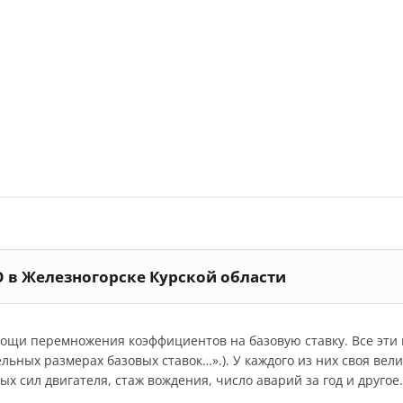
О в Железногорске Курской области
мощи перемножения коэффициентов на базовую ставку. Все эт
дельных размерах базовых ставок…».). У каждого из них своя ве
 сил двигателя, стаж вождения, число аварий за год и другое.