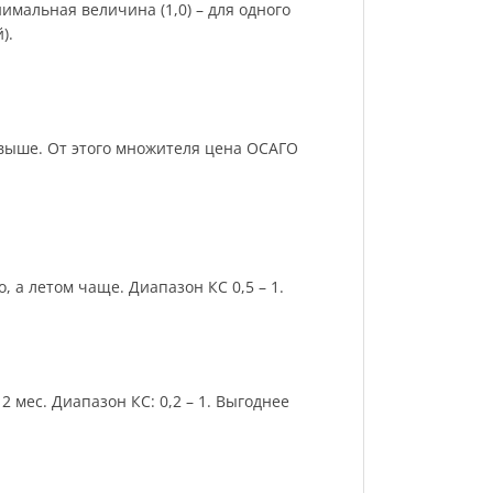
имальная величина (1,0) – для одного
).
и выше. От этого множителя цена ОСАГО
 а летом чаще. Диапазон КС 0,5 – 1.
 мес. Диапазон КС: 0,2 – 1. Выгоднее