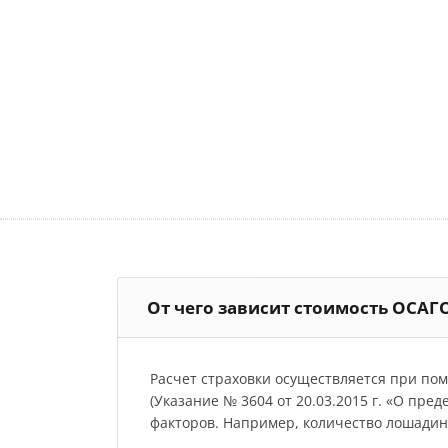
От чего зависит стоимость ОСАГ
Расчет страховки осуществляется при по
(Указание № 3604 от 20.03.2015 г. «О пре
факторов. Например, количество лошадиных