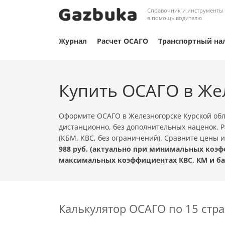
Справочник и инструменты
в помощь водителю
Журнал
Расчет ОСАГО
Транспортный на
Купить ОСАГО в Же
Оформите ОСАГО в Железногорске Курской обл
дистанционно, без дополнительных наценок. Р
(КБМ, КВС, без ограничений). Сравните цены
988 руб. (актуально при минимальных коэф
максимальных коэффициентах КВС, КМ и ба
Калькулятор ОСАГО по 15 ст