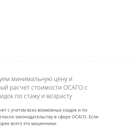
уем минимальную цену и
ый расчет стоимости ОСАГО с
идок по стажу и возрасту
ет с учетом всех возможных скидок и по
гласно законодательству в сфере ОСАГО. Если
орее всего это мошенники.