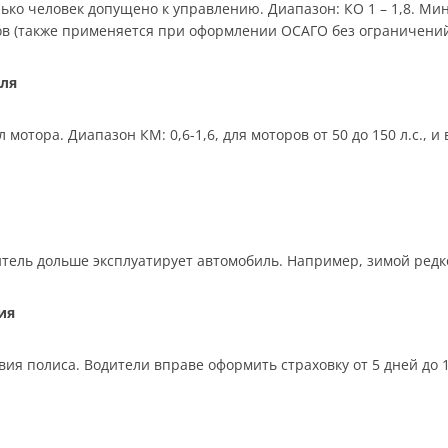
ько человек допущено к управлению. Диапазон: КО 1 – 1,8. Мин
ков (также применяется при оформлении ОСАГО без ограничений
ля
отора. Диапазон КМ: 0,6-1,6, для моторов от 50 до 150 л.с., 
тель дольше эксплуатирует автомобиль. Например, зимой редко,
ия
ия полиса. Водители вправе оформить страховку от 5 дней до 12