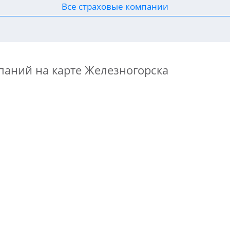
Все страховые компании
паний на карте Железногорска