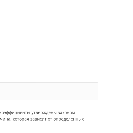
и коэффициенты утверждены законом
личина, которая зависит от определенных