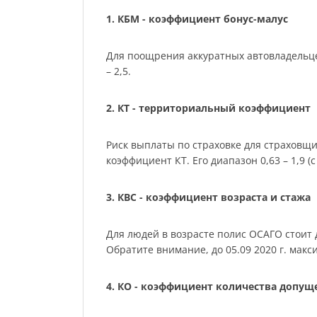
1. КБМ - коэффициент бонус-малус
Для поощрения аккуратных автовладельце
– 2,5.
2. КТ - территориальный коэффициент
Риск выплаты по страховке для страховщ
коэффициент КТ. Его диапазон 0,63 – 1,9 (с 
3. КВС - коэффициент возраста и стажа
Для людей в возрасте полис ОСАГО стоит де
Обратите внимание, до 05.09 2020 г. мак
4. КО - коэффициент количества допу