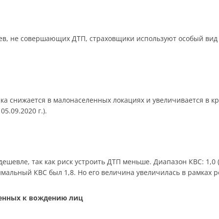
в, не совершающих ДТП, страховщики используют особый вид 
ика снижается в малонаселенных локациях и увеличивается в к
05.09.2020 г.).
шевле, так как риск устроить ДТП меньше. Диапазон КВС: 1,0 (ст
симальный КВС был 1,8. Но его величина увеличилась в рамках 
щенных к вождению лиц