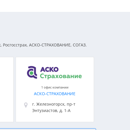
х, Росгосстрах, АСКО-СТРАХОВАНИЕ, СОГАЗ.
1 офис компании
АСКО-СТРАХОВАНИЕ
г. Железногорск, пр-т
Энтузиастов, д. 1-А