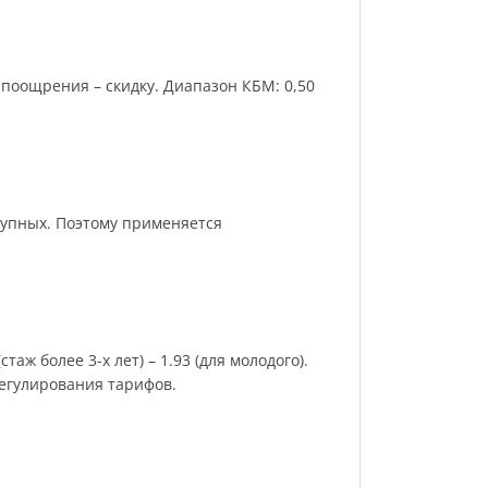
поощрения – скидку. Диапазон КБМ: 0,50
рупных. Поэтому применяется
аж более 3-х лет) – 1.93 (для молодого).
регулирования тарифов.