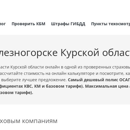
лог
Проверить КБМ
Штрафы ГИБДД
Пункты техосмот
лезногорске Курской обла
асти Курской области онлайн в одной из проверенных страхо
ассчитайте стоимость на онлайн калькуляторе и посмотрите, 
 и выберите лучшее предложение.
Самый дешевый полис ОСАГО
фициентах КВС, КМ и базовом тарифе). Максимальная цена 
зовом тарифе).
раховым компаниям