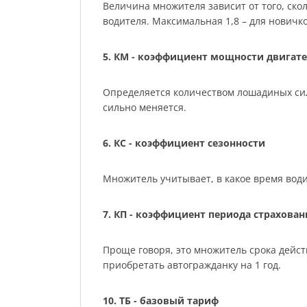
Величина множителя зависит от того, скол
водителя. Максимальная 1,8 – для нович
5. КМ - коэффициент мощности двигате
Определяется количеством лошадиных сил м
сильно меняется.
6. КС - коэффициент сезонности
Множитель учитывает, в какое время води
7. КП - коэффициент периода страхован
Проще говоря, это множитель срока действ
приобретать автогражданку на 1 год.
10. ТБ - базовый тариф