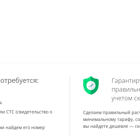
отребуется:
Гарантир
правильн
учетом ск
я
ли СТС (свидетельство о
Сделаем правильный расч
минимальному тарифу, со
вы найдете дешевле — ск
ами найдем его номер