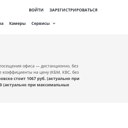
ВОЙТИ
ЗАРЕГИСТРИРОВАТЬСЯ
ра
Камеры
Сервисы
 посещения офиса — дистанционно, без
е коэффициенты на цену (КБМ, КВС, без
ске стоит 1067 руб. (актуально при
0 (актуально при максимальных