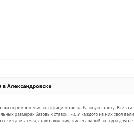
О в Александровске
мощи перемножения коэффициентов на базовую ставку. Все эт
дельных размерах базовых ставок…».). У каждого из них своя ве
 сил двигателя, стаж вождения, число аварий за год и другое.