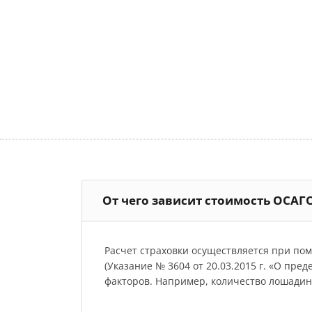
От чего зависит стоимость ОСАГ
Расчет страховки осуществляется при по
(Указание № 3604 от 20.03.2015 г. «О пре
факторов. Например, количество лошадиных