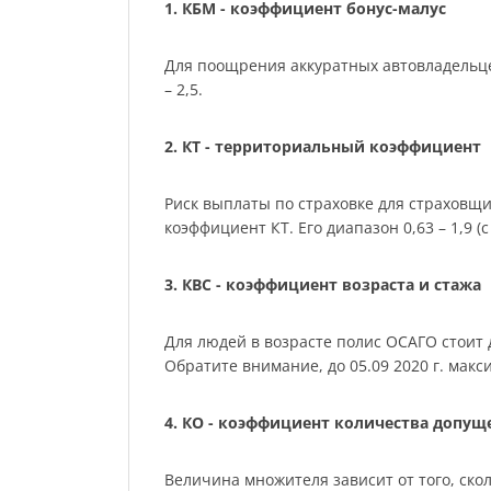
1. КБМ - коэффициент бонус-малус
Для поощрения аккуратных автовладельце
– 2,5.
2. КТ - территориальный коэффициент
Риск выплаты по страховке для страховщ
коэффициент КТ. Его диапазон 0,63 – 1,9 (с 
3. КВС - коэффициент возраста и стажа
Для людей в возрасте полис ОСАГО стоит де
Обратите внимание, до 05.09 2020 г. мак
4. КО - коэффициент количества допу
Величина множителя зависит от того, скол