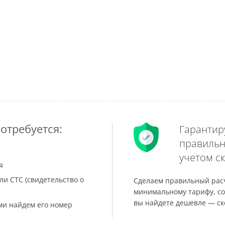
отребуется:
Гарантир
правильн
учетом ск
я
ли СТС (свидетельство о
Сделаем правильный расч
минимальному тарифу, со
вы найдете дешевле — ск
ами найдем его номер