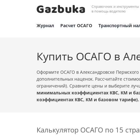
Справочник и инструменты
в помощь водителю
Журнал
Расчет ОСАГО
Транспортный на
Купить ОСАГО в Ал
Оформите ОСАГО в Александровске Пермского 
дополнительных наценок. Рассчитайте стоимос
ограничений). Сравните цены и выберите лу
минимальных коэффициентах КВС, КМ и баз
коэффициентах КВС, КМ и базовом тарифе).
Калькулятор ОСАГО по 15 ст