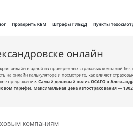
лог
Проверить КБМ
Штрафы ГИБДД
Пункты техосмот
ександровске онлайн
края онлайн в одной из проверенных страховых компаний без
ть на онлайн калькуляторе и посмотрите, как влияют страховы
чшее предложение.
Самый дешевый полис ОСАГО в Александров
овом тарифе). Максимальная цена автострахования — 1302
раховым компаниям