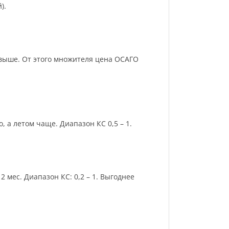
).
и выше. От этого множителя цена ОСАГО
 а летом чаще. Диапазон КС 0,5 – 1.
 мес. Диапазон КС: 0,2 – 1. Выгоднее