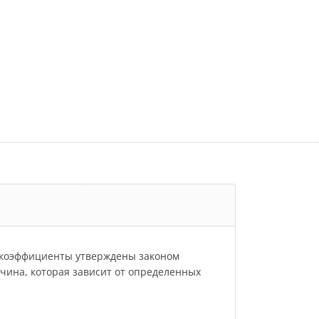
и коэффициенты утверждены законом
личина, которая зависит от определенных