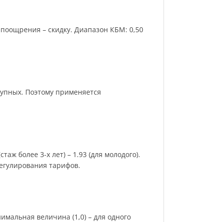
поощрения – скидку. Диапазон КБМ: 0,50
рупных. Поэтому применяется
аж более 3-х лет) – 1.93 (для молодого).
регулирования тарифов.
имальная величина (1,0) – для одного