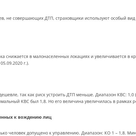
в, не совершающих ДТП, страховщики используют особый вид 
ика снижается в малонаселенных локациях и увеличивается в к
05.09.2020 г.).
шевле, так как риск устроить ДТП меньше. Диапазон КВС: 1,0 (ст
симальный КВС был 1,8. Но его величина увеличилась в рамках 
щенных к вождению лиц
ько человек допущено к управлению. Диапазон: КО 1 – 1,8. Мин