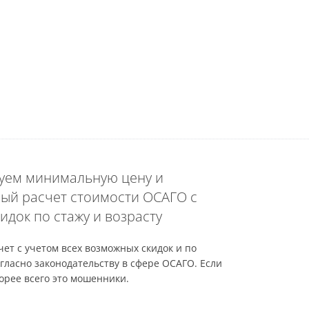
уем минимальную цену и
ый расчет стоимости ОСАГО с
идок по стажу и возрасту
ет с учетом всех возможных скидок и по
гласно законодательству в сфере ОСАГО. Если
орее всего это мошенники.