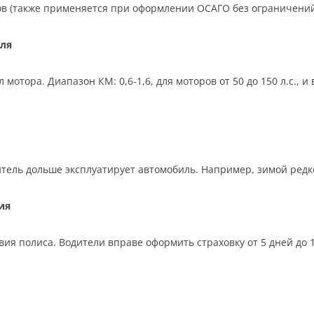
ков (также применяется при оформлении ОСАГО без ограничений
ля
отора. Диапазон КМ: 0,6-1,6, для моторов от 50 до 150 л.с., 
тель дольше эксплуатирует автомобиль. Например, зимой редко,
ия
ия полиса. Водители вправе оформить страховку от 5 дней до 12