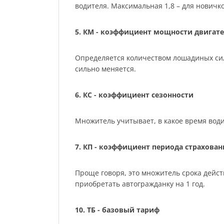
водителя. Максимальная 1,8 – для нович
5. КМ - коэффициент мощности двигате
Определяется количеством лошадиных сил м
сильно меняется.
6. КС - коэффициент сезонности
Множитель учитывает, в какое время води
7. КП - коэффициент периода страхован
Проще говоря, это множитель срока действ
приобретать автогражданку на 1 год.
10. ТБ - базовый тариф