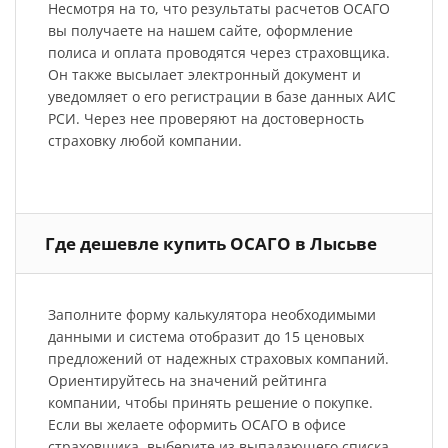
Несмотря на то, что результаты расчетов ОСАГО
вы получаете на нашем сайте, оформление
полиса и оплата проводятся через страховщика.
Он также высылает электронный документ и
уведомляет о его регистрации в базе данных АИС
РСИ. Через нее проверяют на достоверность
страховку любой компании.
Где дешевле купить ОСАГО в Лысьве
Заполните форму калькулятора необходимыми
данными и система отобразит до 15 ценовых
предложений от надежных страховых компаний.
Ориентируйтесь на значений рейтинга
компании, чтобы принять решение о покупке.
Если вы желаете оформить ОСАГО в офисе
страховщика, выберите из выпадающего списка