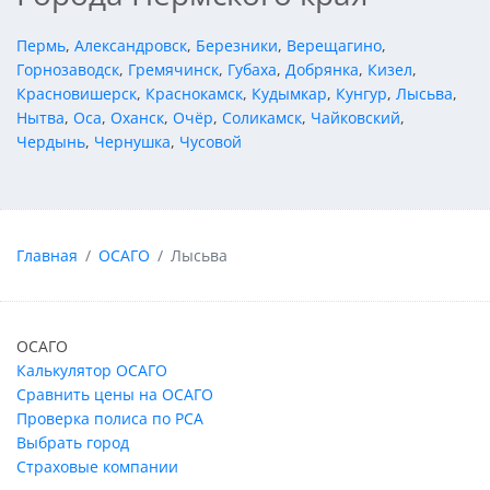
Пермь
,
Александровск
,
Березники
,
Верещагино
,
Горнозаводск
,
Гремячинск
,
Губаха
,
Добрянка
,
Кизел
,
Красновишерск
,
Краснокамск
,
Кудымкар
,
Кунгур
,
Лысьва
,
Нытва
,
Оса
,
Оханск
,
Очёр
,
Соликамск
,
Чайковский
,
Чердынь
,
Чернушка
,
Чусовой
Главная
ОСАГО
Лысьва
ОСАГО
Калькулятор ОСАГО
Сравнить цены на ОСАГО
Проверка полиса по РСА
Выбрать город
Страховые компании