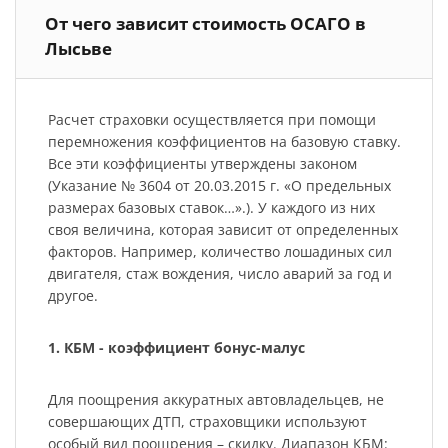
От чего зависит стоимость ОСАГО в
Лысьве
Расчет страховки осуществляется при помощи
перемножения коэффициентов на базовую ставку.
Все эти коэффициенты утверждены законом
(Указание № 3604 от 20.03.2015 г. «О предельных
размерах базовых ставок…».). У каждого из них
своя величина, которая зависит от определенных
факторов. Например, количество лошадиных сил
двигателя, стаж вождения, число аварий за год и
другое.
1. КБМ - коэффициент бонус-малус
Для поощрения аккуратных автовладельцев, не
совершающих ДТП, страховщики используют
особый вид поощрения – скидку. Диапазон КБМ: