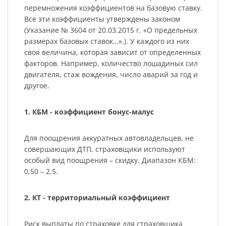
перемножения коэффициентов на базовую ставку.
Все эти коэффициенты утверждены законом
(Указание № 3604 от 20.03.2015 г. «О предельных
размерах базовых ставок…».). У каждого из них
своя величина, которая зависит от определенных
факторов. Например, количество лошадиных сил
двигателя, стаж вождения, число аварий за год и
другое.
1. КБМ - коэффициент бонус-малус
Для поощрения аккуратных автовладельцев, не
совершающих ДТП, страховщики используют
особый вид поощрения – скидку. Диапазон КБМ:
0,50 – 2,5.
2. КТ - территориальный коэффициент
Риск выплаты по страховке для страховщика