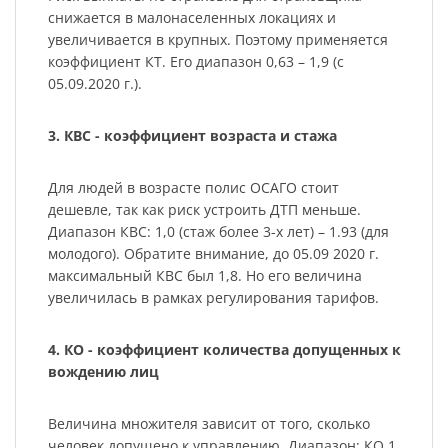
снижается в малонаселенных локациях и
увеличивается в крупных. Поэтому применяется
коэффициент КТ. Его диапазон 0,63 – 1,9 (с
05.09.2020 г.).
3. КВС - коэффициент возраста и стажа
Для людей в возрасте полис ОСАГО стоит
дешевле, так как риск устроить ДТП меньше.
Диапазон КВС: 1,0 (стаж более 3-х лет) – 1.93 (для
молодого). Обратите внимание, до 05.09 2020 г.
максимальный КВС был 1,8. Но его величина
увеличилась в рамках регулирования тарифов.
4. КО - коэффициент количества допущенных к
вождению лиц
Величина множителя зависит от того, сколько
человек допущено к управлению. Диапазон: КО 1