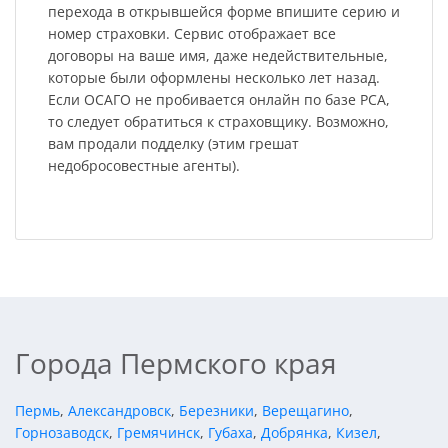
перехода в открывшейся форме впишите серию и
номер страховки. Сервис отображает все
договоры на ваше имя, даже недействительные,
которые были оформлены несколько лет назад.
Если ОСАГО не пробивается онлайн по базе РСА,
то следует обратиться к страховщику. Возможно,
вам продали подделку (этим грешат
недобросовестные агенты).
Города Пермского края
Пермь
,
Александровск
,
Березники
,
Верещагино
,
Горнозаводск
,
Гремячинск
,
Губаха
,
Добрянка
,
Кизел
,