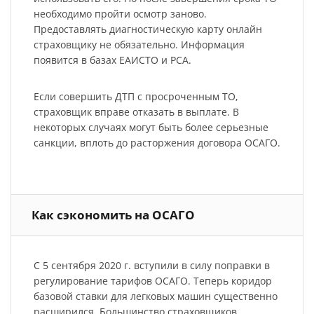
необходимо пройти осмотр заново.
Предоставлять диагностическую карту онлайн
страховщику не обязательно. Информация
появится в базах ЕАИСТО и РСА.
Если совершить ДТП с просроченным ТО,
страховщик вправе отказать в выплате. В
некоторых случаях могут быть более серьезные
санкции, вплоть до расторжения договора ОСАГО.
Как сэкономить на ОСАГО
С 5 сентября 2020 г. вступили в силу поправки в
регулирование тарифов ОСАГО. Теперь коридор
базовой ставки для легковых машин существенно
расширился. Большинство страховщиков