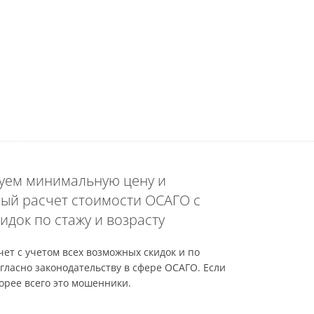
уем минимальную цену и
ый расчет стоимости ОСАГО с
идок по стажу и возрасту
ет с учетом всех возможных скидок и по
гласно законодательству в сфере ОСАГО. Если
орее всего это мошенники.