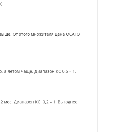
).
и выше. От этого множителя цена ОСАГО
 а летом чаще. Диапазон КС 0,5 – 1.
 мес. Диапазон КС: 0,2 – 1. Выгоднее