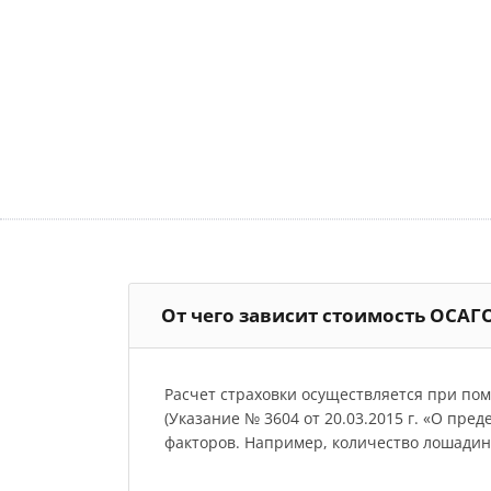
От чего зависит стоимость ОСАГ
Расчет страховки осуществляется при по
(Указание № 3604 от 20.03.2015 г. «О пре
факторов. Например, количество лошадиных