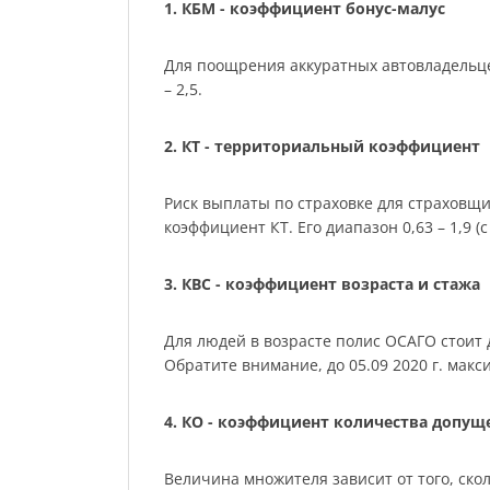
1. КБМ - коэффициент бонус-малус
Для поощрения аккуратных автовладельце
– 2,5.
2. КТ - территориальный коэффициент
Риск выплаты по страховке для страховщ
коэффициент КТ. Его диапазон 0,63 – 1,9 (с 
3. КВС - коэффициент возраста и стажа
Для людей в возрасте полис ОСАГО стоит де
Обратите внимание, до 05.09 2020 г. мак
4. КО - коэффициент количества допу
Величина множителя зависит от того, скол