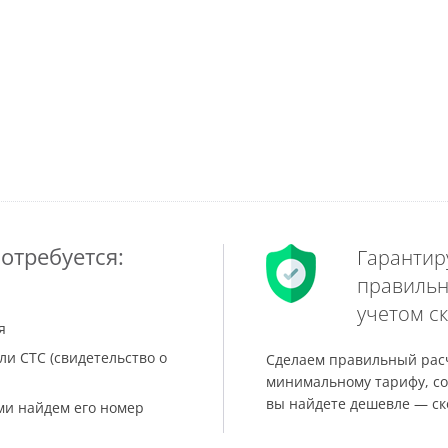
отребуется:
Гарантир
правильн
учетом ск
я
ли СТС (свидетельство о
Сделаем правильный расч
минимальному тарифу, со
вы найдете дешевле — ск
ами найдем его номер