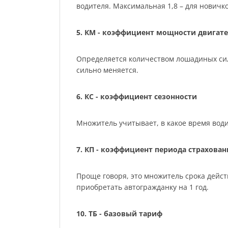
водителя. Максимальная 1,8 – для нович
5. КМ - коэффициент мощности двигате
Определяется количеством лошадиных сил м
сильно меняется.
6. КС - коэффициент сезонности
Множитель учитывает, в какое время води
7. КП - коэффициент периода страхован
Проще говоря, это множитель срока действ
приобретать автогражданку на 1 год.
10. ТБ - базовый тариф