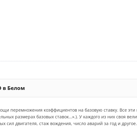
О в Белом
мощи перемножения коэффициентов на базовую ставку. Все эт
дельных размерах базовых ставок…».). У каждого из них своя ве
 сил двигателя, стаж вождения, число аварий за год и другое.