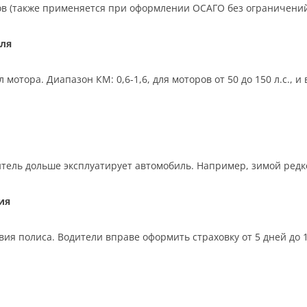
ков (также применяется при оформлении ОСАГО без ограничений
ля
отора. Диапазон КМ: 0,6-1,6, для моторов от 50 до 150 л.с., 
тель дольше эксплуатирует автомобиль. Например, зимой редко,
ия
ия полиса. Водители вправе оформить страховку от 5 дней до 12