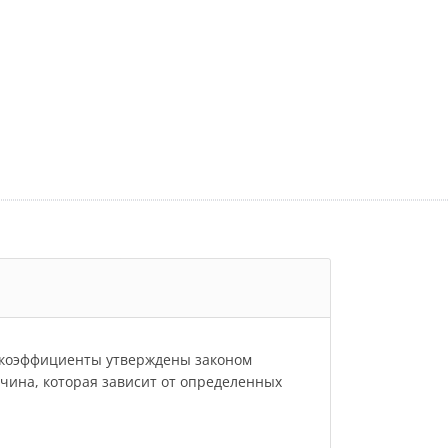
и коэффициенты утверждены законом
личина, которая зависит от определенных