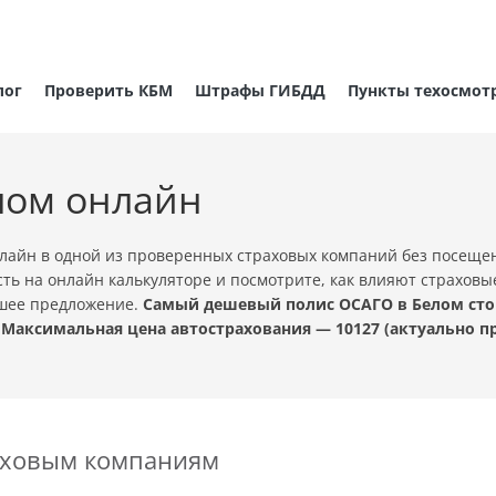
лог
Проверить КБМ
Штрафы ГИБДД
Пункты техосмот
лом онлайн
лайн в одной из проверенных страховых компаний без посеще
ть на онлайн калькуляторе и посмотрите, как влияют страховы
чшее предложение.
Самый дешевый полис ОСАГО в Белом стои
 Максимальная цена автострахования — 10127 (актуально 
раховым компаниям