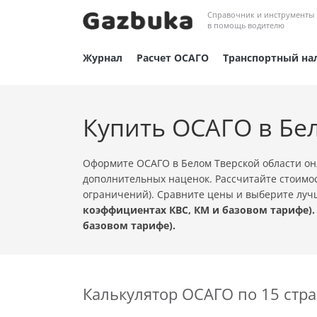
Справочник и инструменты
в помощь водителю
Журнал
Расчет ОСАГО
Транспортный на
Купить ОСАГО в Бе
Оформите ОСАГО в Белом Тверской области он
дополнительных наценок. Рассчитайте стоимос
ограничений). Сравните цены и выберите лу
коэффициентах КВС, КМ и базовом тарифе).
базовом тарифе).
Калькулятор ОСАГО по 15 ст