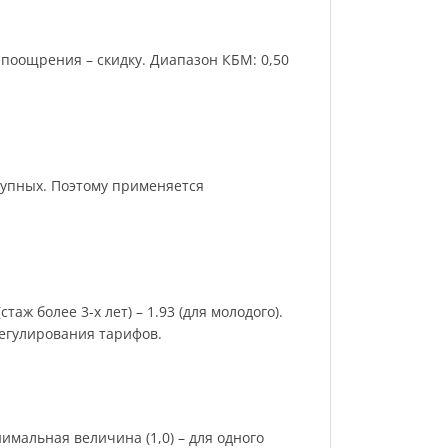
поощрения – скидку. Диапазон КБМ: 0,50
рупных. Поэтому применяется
аж более 3-х лет) – 1.93 (для молодого).
регулирования тарифов.
имальная величина (1,0) – для одного