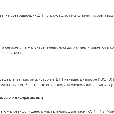
в, не совершающих ДТП, страховщики используют особый вид 
ика снижается в малонаселенных локациях и увеличивается в к
05.09.2020 г.).
шевле, так как риск устроить ДТП меньше. Диапазон КВС: 1,0 (ст
симальный КВС был 1,8. Но его величина увеличилась в рамках 
щенных к вождению лиц
ько человек допущено к управлению. Диапазон: КО 1 – 1,8. Мин