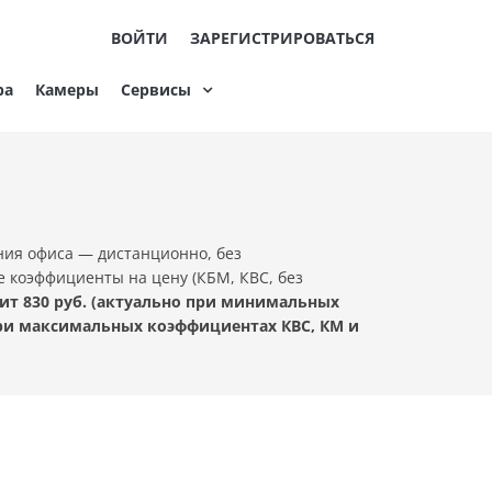
ВОЙТИ
ЗАРЕГИСТРИРОВАТЬСЯ
ра
Камеры
Сервисы
ния офиса — дистанционно, без
е коэффициенты на цену (КБМ, КВС, без
т 830 руб. (актуально при минимальных
при максимальных коэффициентах КВС, КМ и