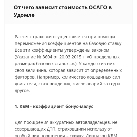
От чего зависит стоимость ОСАГО в
Удомле
Расчет страховки осуществляется при помощи
перемножения коэффициентов на базовую ставку.
Все эти коэффициенты утверждены законом
(Указание № 3604 от 20.03.2015 г. «О предельных
размерах базовых ставок…».). У каждого из них
своя величина, которая зависит от определенных
факторов. Например, количество лошадиных сил
двигателя, стаж вождения, число аварий за год и
другое.
1. КБМ - коэффициент бонус-малус
Для поощрения аккуратных автовладельцев, не
совершающих ДТП, страховщики используют
особый вид поощрения – скидку. Диапазон КБМ: