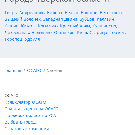
Тверь
,
Андреаполь
,
Бежецк
,
Белый
,
Бологое
,
Весьегонск
,
Вышний Волочёк
,
Западная Двина
,
Зубцов
,
Калязин
,
Кашин
,
Кимры
,
Конаково
,
Красный Холм
,
Кувшиново
,
Лихославль
,
Нелидово
,
Осташков
,
Ржев
,
Старица
,
Торжок
,
Торопец
,
Удомля
Главная
ОСАГО
Удомля
ОСАГО
Калькулятор ОСАГО
Сравнить цены на ОСАГО
Проверка полиса по РСА
Выбрать город
Страховые компании