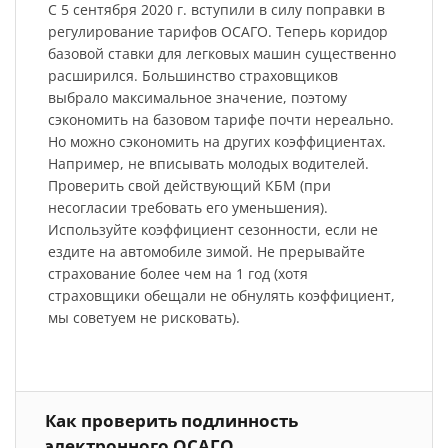
С 5 сентября 2020 г. вступили в силу поправки в
регулирование тарифов ОСАГО. Теперь коридор
базовой ставки для легковых машин существенно
расширился. Большинство страховщиков
выбрало максимальное значение, поэтому
сэкономить на базовом тарифе почти нереально.
Но можно сэкономить на других коэффициентах.
Например, не вписывать молодых водителей.
Проверить свой действующий КБМ (при
несогласии требовать его уменьшения).
Используйте коэффициент сезонности, если не
ездите на автомобиле зимой. Не прерывайте
страхование более чем на 1 год (хотя
страховщики обещали не обнулять коэффициент,
мы советуем не рисковать).
Как проверить подлинность
электронного ОСАГО