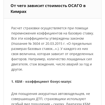
От чего зависит стоимость ОСАГО в
Кимрах
Расчет страховки осуществляется при помощи
перемножения коэффициентов на базовую ставку.
Все эти коэффициенты утверждены законом
(Указание № 3604 от 20.03.2015 г. «О предельных
размерах базовых ставок…».). У каждого из них
своя величина, которая зависит от определенных
факторов. Например, количество лошадиных сил
двигателя, стаж вождения, число аварий за год и
другое.
1. КБМ - коэффициент бонус-малус
Для поощрения аккуратных автовладельцев, не
совершающих ДТП, страховщики используют
особый вид поощрения – скидку. Диапазон КБМ: