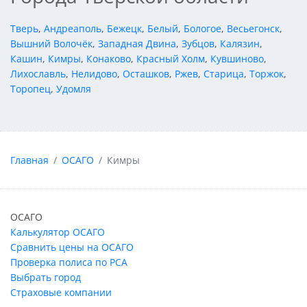
Тверь
,
Андреаполь
,
Бежецк
,
Белый
,
Бологое
,
Весьегонск
,
Вышний Волочёк
,
Западная Двина
,
Зубцов
,
Калязин
,
Кашин
,
Кимры
,
Конаково
,
Красный Холм
,
Кувшиново
,
Лихославль
,
Нелидово
,
Осташков
,
Ржев
,
Старица
,
Торжок
,
Торопец
,
Удомля
Главная
ОСАГО
Кимры
ОСАГО
Калькулятор ОСАГО
Сравнить цены на ОСАГО
Проверка полиса по РСА
Выбрать город
Страховые компании