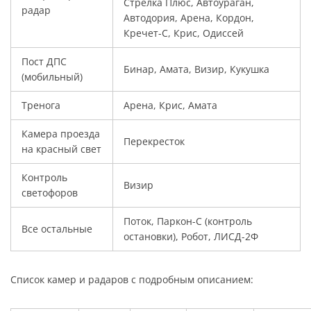
Стрелка Плюс, Автоураган,
радар
Автодория, Арена, Кордон,
Кречет-С, Крис, Одиссей
Пост ДПС
Бинар, Амата, Визир, Кукушка
(мобильный)
Тренога
Арена, Крис, Амата
Камера проезда
Перекресток
на красный свет
Контроль
Визир
светофоров
Поток, Паркон-С (контроль
Все остальные
остановки), Робот, ЛИСД-2Ф
Список камер и радаров с подробным описанием: