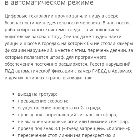
в автоматическом режиме
Цифровые технологии прочно заняли нишу в сфере
безопасности жизнедеятельности человека. В частности,
роботизированные системы следят за исполнением
водителями закона о ПДД. Сейчас даже трудно найти
улицы и шоссе в городах, на которых бы не стояли камеры
фиксации нарушений. Вместе с этим, перечень деяний, за
которые полагается штраф, для программного
обеспечения постоянно расширяется. Реестр нарушений
ПДД автоматической фиксации с камер ГИБДД в Арзамасе
и других регионах страны выглядит так:
выезд на тротуар;
превышение скорости;
осуществление поворота из 2-го ряда;
проезд под запрещающий сигнал светофора;
не включены ходовые огни или ближний свет фар;
проезд под знак 3.1 («Въезд запрещен», «Кирпич»);
пересечение стоп-линии (на перекрестках и