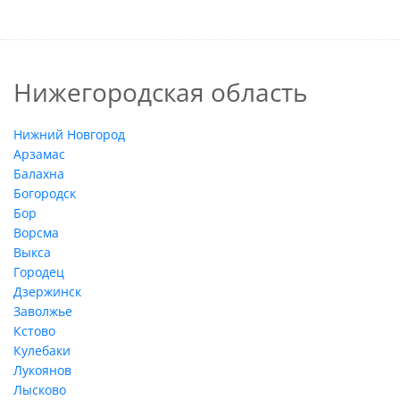
Нижегородская область
Нижний Новгород
Арзамас
Балахна
Богородск
Бор
Ворсма
Выкса
Городец
Дзержинск
Заволжье
Кстово
Кулебаки
Лукоянов
Лысково