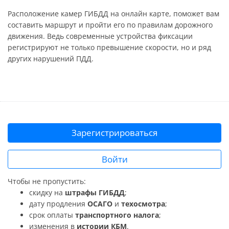
Расположение камер ГИБДД на онлайн карте, поможет вам
составить маршрут и пройти его по правилам дорожного
движения. Ведь современные устройства фиксации
регистрируют не только превышение скорости, но и ряд
других нарушений ПДД.
Зарегистрироваться
Войти
Чтобы не пропустить:
скидку на
штрафы ГИБДД
;
дату продления
ОСАГО
и
техосмотра
;
срок оплаты
транспортного налога
;
изменения в
истории КБМ
.