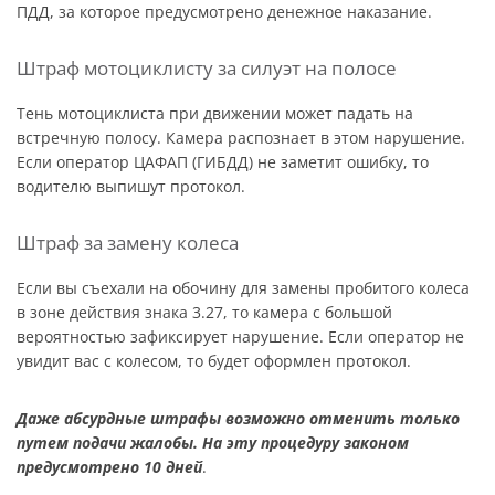
ПДД, за которое предусмотрено денежное наказание.
Штраф мотоциклисту за силуэт на полосе
Тень мотоциклиста при движении может падать на
встречную полосу. Камера распознает в этом нарушение.
Если оператор ЦАФАП (ГИБДД) не заметит ошибку, то
водителю выпишут протокол.
Штраф за замену колеса
Если вы съехали на обочину для замены пробитого колеса
в зоне действия знака 3.27, то камера с большой
вероятностью зафиксирует нарушение. Если оператор не
увидит вас с колесом, то будет оформлен протокол.
Даже абсурдные штрафы возможно отменить только
путем подачи жалобы. На эту процедуру законом
предусмотрено 10 дней
.