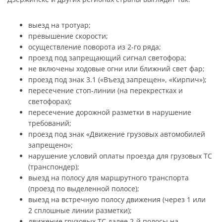
выезд на тротуар;
превышение скорости;
осуществление поворота из 2-го ряда;
проезд под запрещающий сигнал светофора;
не включены ходовые огни или ближний свет фар;
проезд под знак 3.1 («Въезд запрещен», «Кирпич»);
пересечение стоп-линии (на перекрестках и
светофорах);
пересечение дорожной разметки в нарушение
требований;
проезд под знак «Движение грузовых автомобилей
запрещено»;
нарушение условий оплаты проезда для грузовых ТС
(транспондер);
выезд на полосу для маршрутного транспорта
(проезд по выделенной полосе);
выезд на встречную полосу движения (через 1 или
2 сплошные линии разметки);
движение грузовых ТС далее 2-й полосы на