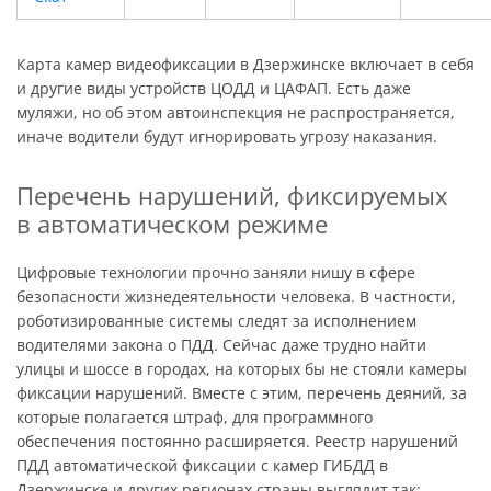
Карта камер видеофиксации в Дзержинске включает в себя
и другие виды устройств ЦОДД и ЦАФАП. Есть даже
муляжи, но об этом автоинспекция не распространяется,
иначе водители будут игнорировать угрозу наказания.
Перечень нарушений, фиксируемых
в автоматическом режиме
Цифровые технологии прочно заняли нишу в сфере
безопасности жизнедеятельности человека. В частности,
роботизированные системы следят за исполнением
водителями закона о ПДД. Сейчас даже трудно найти
улицы и шоссе в городах, на которых бы не стояли камеры
фиксации нарушений. Вместе с этим, перечень деяний, за
которые полагается штраф, для программного
обеспечения постоянно расширяется. Реестр нарушений
ПДД автоматической фиксации с камер ГИБДД в
Дзержинске и других регионах страны выглядит так: