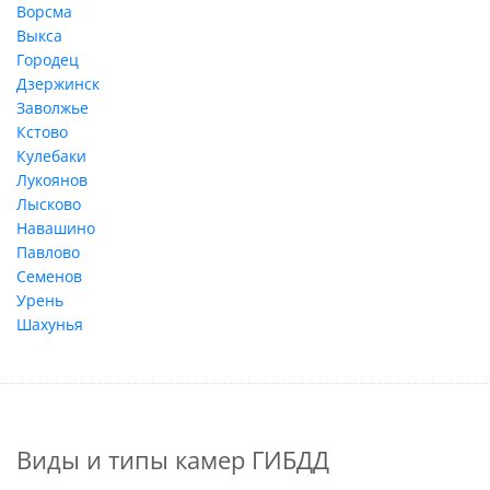
Ворсма
Выкса
Городец
Дзержинск
Заволжье
Кстово
Кулебаки
Лукоянов
Лысково
Навашино
Павлово
Семенов
Урень
Шахунья
Виды и типы камер ГИБДД