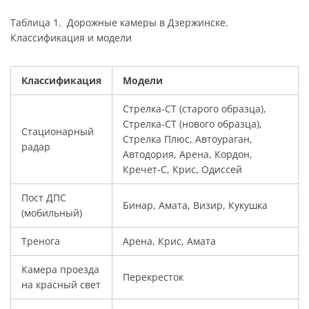
Таблица 1. Дорожные камеры в Дзержинске.
Классификация и модели
Классификация
Модели
Стрелка-СТ (старого образца),
Стрелка-СТ (нового образца),
Стационарный
Стрелка Плюс, Автоураган,
радар
Автодория, Арена, Кордон,
Кречет-С, Крис, Одиссей
Пост ДПС
Бинар, Амата, Визир, Кукушка
(мобильный)
Тренога
Арена, Крис, Амата
Камера проезда
Перекресток
на красный свет