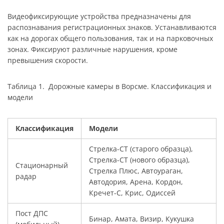
Видеофиксирующие устройства предназначены для
распознавания регистрационных знаков. Устанавливаются
как на дорогах общего пользования, так и на парковочных
зонах. Фиксируют различные нарушения, кроме
превышения скорости.
Таблица 1. Дорожные камеры в Ворсме. Классификация и
модели
Классификация
Модели
Стрелка-СТ (старого образца),
Стрелка-СТ (нового образца),
Стационарный
Стрелка Плюс, Автоураган,
радар
Автодория, Арена, Кордон,
Кречет-С, Крис, Одиссей
Пост ДПС
Бинар, Амата, Визир, Кукушка