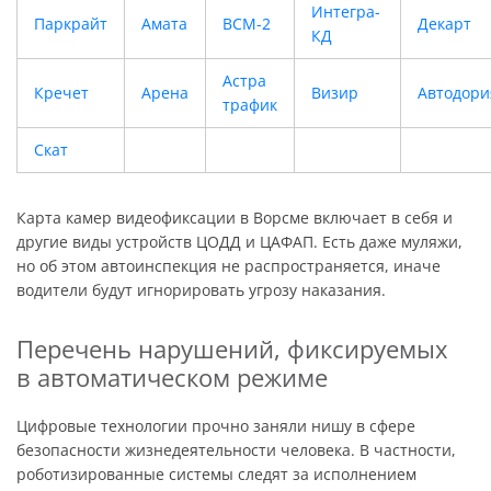
Интегра-
Паркрайт
Амата
ВСМ-2
Декарт
КД
Астра
Кречет
Арена
Визир
Автодори
трафик
Скат
Карта камер видеофиксации в Ворсме включает в себя и
другие виды устройств ЦОДД и ЦАФАП. Есть даже муляжи,
но об этом автоинспекция не распространяется, иначе
водители будут игнорировать угрозу наказания.
Перечень нарушений, фиксируемых
в автоматическом режиме
Цифровые технологии прочно заняли нишу в сфере
безопасности жизнедеятельности человека. В частности,
роботизированные системы следят за исполнением