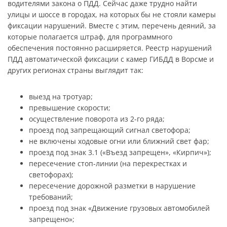
водителями закона о ПДД. Сейчас даже трудно найти
улицы и шоссе в городах, на которых бы не стояли камеры
фиксации нарушений. Вместе с этим, перечень деяний, за
которые полагается штраф, для программного
обеспечения постоянно расширяется. Реестр нарушений
ПДД автоматической фиксации с камер ГИБДД в Ворсме и
других регионах страны выглядит так:
выезд на тротуар;
превышение скорости;
осуществление поворота из 2-го ряда;
проезд под запрещающий сигнал светофора;
не включены ходовые огни или ближний свет фар;
проезд под знак 3.1 («Въезд запрещен», «Кирпич»);
пересечение стоп-линии (на перекрестках и
светофорах);
пересечение дорожной разметки в нарушение
требований;
проезд под знак «Движение грузовых автомобилей
запрещено»;