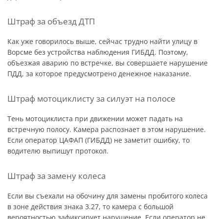
Штраф за объезд ДТП
Как уже говорилось выше, сейчас трудно найти улицу в
Ворсме без устройства наблюдения ГИБДД. Поэтому,
объезжая аварию по встречке, вы совершаете нарушение
ПДД, за которое предусмотрено денежное наказание.
Штраф мотоциклисту за силуэт на полосе
Тень мотоциклиста при движении может падать на
встречную полосу. Камера распознает в этом нарушение.
Если оператор ЦАФАП (ГИБДД) не заметит ошибку, то
водителю выпишут протокол.
Штраф за замену колеса
Если вы съехали на обочину для замены пробитого колеса
в зоне действия знака 3.27, то камера с большой
вероятностью зафиксирует нарушение. Если оператор не