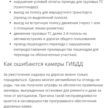
нарушение условий оплаты проезда для грузовых ТС
(транспондер);
выезд на полосу для маршрутного транспорта
(проезд по выделенной полосе);
выезд на встречную полосу движения (через 1 или
2 сплошные линии разметки);
движение грузовых ТС далее 2-й полосы на
автомагистралях и дорогах общего пользования;
проезд пешеходного перехода с нарушением
(непредоставление преимущества пешеходам для
перехода на обозначенных участках).
Как ошибаются камеры ГИБДД
За ужесточение надзора на дорогах можно только
порадоваться. Однако многие автомобилисты отнюдь не
рады, так как получили штрафы за абсолютно правильные
маневры, вынужденные остановки для ремонта и даже за
тени от мотоциклов. Причина такой несправедливости
кроется в несовершенстве программного обеспечения
дорожных камер.