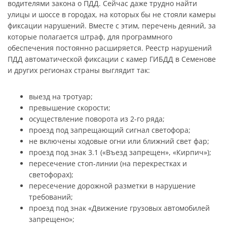
водителями закона о ПДД. Сейчас даже трудно найти
улицы и шоссе в городах, на которых бы не стояли камеры
фиксации нарушений. Вместе с этим, перечень деяний, за
которые полагается штраф, для программного
обеспечения постоянно расширяется. Реестр нарушений
ПДД автоматической фиксации с камер ГИБДД в Семенове
и других регионах страны выглядит так:
выезд на тротуар;
превышение скорости;
осуществление поворота из 2-го ряда;
проезд под запрещающий сигнал светофора;
не включены ходовые огни или ближний свет фар;
проезд под знак 3.1 («Въезд запрещен», «Кирпич»);
пересечение стоп-линии (на перекрестках и
светофорах);
пересечение дорожной разметки в нарушение
требований;
проезд под знак «Движение грузовых автомобилей
запрещено»;