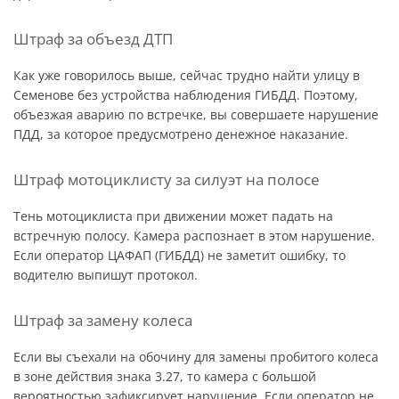
Штраф за объезд ДТП
Как уже говорилось выше, сейчас трудно найти улицу в
Семенове без устройства наблюдения ГИБДД. Поэтому,
объезжая аварию по встречке, вы совершаете нарушение
ПДД, за которое предусмотрено денежное наказание.
Штраф мотоциклисту за силуэт на полосе
Тень мотоциклиста при движении может падать на
встречную полосу. Камера распознает в этом нарушение.
Если оператор ЦАФАП (ГИБДД) не заметит ошибку, то
водителю выпишут протокол.
Штраф за замену колеса
Если вы съехали на обочину для замены пробитого колеса
в зоне действия знака 3.27, то камера с большой
вероятностью зафиксирует нарушение. Если оператор не