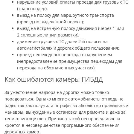
нарушение условий оплаты проезда для грузовых ТС
(транспондер);
выезд на полосу для маршрутного транспорта
(проезд по выделенной полосе);
выезд на встречную полосу движения (через 1 или
2 сплошные линии разметки);
движение грузовых ТС далее 2-й полосы на
автомагистралях и дорогах общего пользования;
проезд пешеходного перехода с нарушением
(непредоставление преимущества пешеходам для
перехода на обозначенных участках).
Как ошибаются камеры ГИБДД
За ужесточение надзора на дорогах можно только
порадоваться. Однако многие автомобилисты отнюдь не
рады, так как получили штрафы за абсолютно правильные
маневры, вынужденные остановки для ремонта и даже за
тени от мотоциклов. Причина такой несправедливости
кроется в несовершенстве программного обеспечения
дорожных камер.