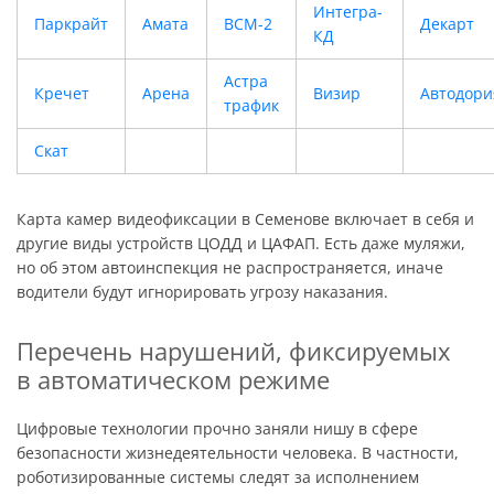
Интегра-
Паркрайт
Амата
ВСМ-2
Декарт
КД
Астра
Кречет
Арена
Визир
Автодори
трафик
Скат
Карта камер видеофиксации в Семенове включает в себя и
другие виды устройств ЦОДД и ЦАФАП. Есть даже муляжи,
но об этом автоинспекция не распространяется, иначе
водители будут игнорировать угрозу наказания.
Перечень нарушений, фиксируемых
в автоматическом режиме
Цифровые технологии прочно заняли нишу в сфере
безопасности жизнедеятельности человека. В частности,
роботизированные системы следят за исполнением