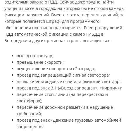
водителями закона о ПДД. Сейчас даже трудно найти
улицы и шоссе в городах, на которых бы не стояли камеры
фиксации нарушений. Вместе с этим, перечень деяний, за
которые полагается штраф, для программного
обеспечения постоянно расширяется. Реестр нарушений
ПДД автоматической фиксации с камер ГИБДД в
Богородске и других регионах страны выглядит так:
выезд на тротуар;
превышение скорости;
осуществление поворота из 2-го ряда;
проезд под запрещающий сигнал светофора;
не включены ходовые огни или ближний свет фар;
проезд под знак 3.1 («Въезд запрещен», «Кирпич»);
пересечение стоп-линии (на перекрестках и
светофорах);
пересечение дорожной разметки в нарушение
требований;
проезд под знак «Движение грузовых автомобилей
запрещено»;