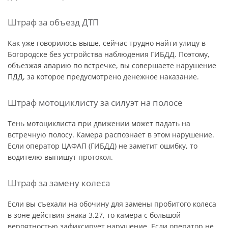
Штраф за объезд ДТП
Как уже говорилось выше, сейчас трудно найти улицу в
Богородске без устройства наблюдения ГИБДД. Поэтому,
объезжая аварию по встречке, вы совершаете нарушение
ПДД, за которое предусмотрено денежное наказание.
Штраф мотоциклисту за силуэт на полосе
Тень мотоциклиста при движении может падать на
встречную полосу. Камера распознает в этом нарушение.
Если оператор ЦАФАП (ГИБДД) не заметит ошибку, то
водителю выпишут протокол.
Штраф за замену колеса
Если вы съехали на обочину для замены пробитого колеса
в зоне действия знака 3.27, то камера с большой
вероятностью зафиксирует нарушение. Если оператор не