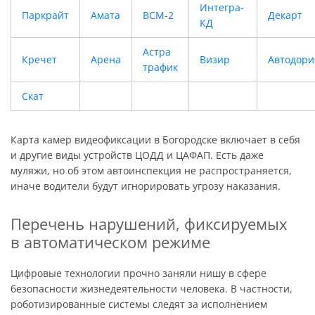
Интегра-
Паркрайт
Амата
ВСМ-2
Декарт
КД
Астра
Кречет
Арена
Визир
Автодори
трафик
Скат
Карта камер видеофиксации в Богородске включает в себя
и другие виды устройств ЦОДД и ЦАФАП. Есть даже
муляжи, но об этом автоинспекция не распространяется,
иначе водители будут игнорировать угрозу наказания.
Перечень нарушений, фиксируемых
в автоматическом режиме
Цифровые технологии прочно заняли нишу в сфере
безопасности жизнедеятельности человека. В частности,
роботизированные системы следят за исполнением