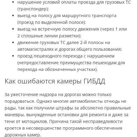
нарушение условий оплаты проезда для грузовых ТС
(транспондер);
выезд на полосу для маршрутного транспорта
(проезд по выделенной полосе);
выезд на встречную полосу движения (через 1 или
2 сплошные линии разметки);
движение грузовых ТС далее 2-й полосы на
автомагистралях и дорогах общего пользования;
проезд пешеходного перехода с нарушением
(непредоставление преимущества пешеходам для
перехода на обозначенных участках).
Как ошибаются камеры ГИБДД
За ужесточение надзора на дорогах можно только
порадоваться. Однако многие автомобилисты отнюдь не
рады, так как получили штрафы за абсолютно правильные
маневры, вынужденные остановки для ремонта и даже за
тени от мотоциклов. Причина такой несправедливости
кроется в несовершенстве программного обеспечения
дорожных камер.